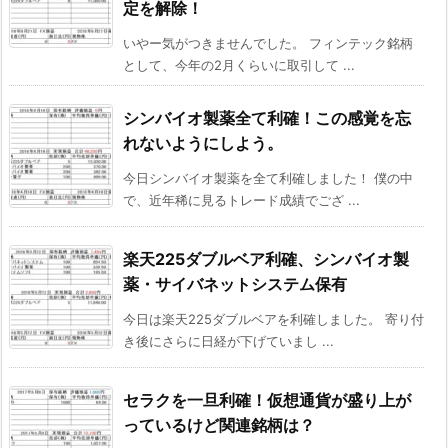
定を解除！
いやー気がつきませんでした。 フィンテック銘柄
として、今年の2月くらいに取引して ...
シンバイオ製薬全て利確！この感覚を忘
れないようにしよう。
今日シンバイオ製薬を全て利確しました！ 僕の中
で、近年稀に見るトレード成績でござ ...
楽天225ダブルベア利確、シンバイオ製
薬・サイバネットシステム保有
今日は楽天225ダブルベアを利確しました。 寄り付
き後にさらに日経が下げていまし ...
セラクを一旦利確！仮想通貨が盛り上が
っているけど関連銘柄は？