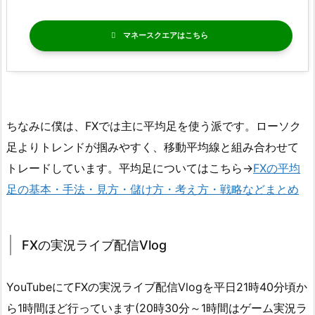
マネースクエア
ちなみに僕は、FXでは主に平均足を使う派です。ローソク
足よりトレンドが掴みやすく、移動平均線と組み合わせて
トレードしています。平均足についてはこちら→
FXの平均
足の基本・手法・見方・儲け方・考え方・戦略などまとめ
FXの実況ライブ配信Vlog
YouTubeにてFXの実況ライブ配信Vlogを平日21時40分頃か
ら1時間ほど行っています(20時30分～1時間はゲーム実況ラ