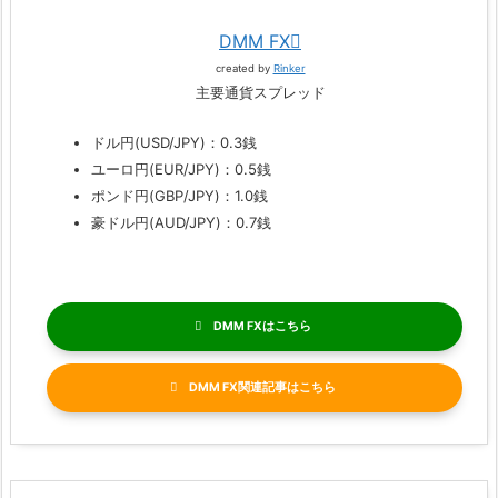
DMM FX
created by
Rinker
主要通貨スプレッド
ドル円(USD/JPY)：0.3銭
ユーロ円(EUR/JPY)：0.5銭
ポンド円(GBP/JPY)：1.0銭
豪ドル円(AUD/JPY)：0.7銭
DMM FX
DMM FX関連記事