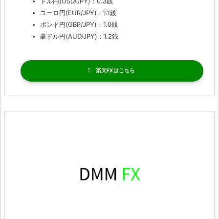
ドル円(USD/JPY)：0.3銭
ユーロ円(EUR/JPY)：1.1銭
ポンド円(GBP/JPY)：1.0銭
豪ドル円(AUD/JPY)：1.2銭
楽天FX