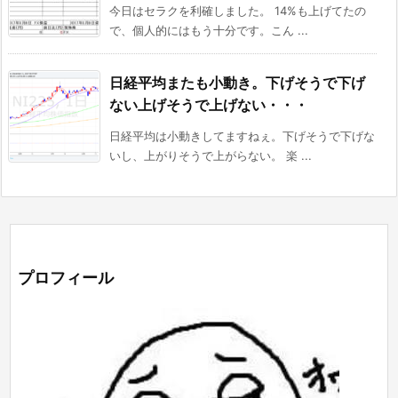
今日はセラクを利確しました。 14%も上げてたの
で、個人的にはもう十分です。こん ...
日経平均またも小動き。下げそうで下げ
ない上げそうで上げない・・・
日経平均は小動きしてますねぇ。下げそうで下げな
いし、上がりそうで上がらない。 楽 ...
プロフィール