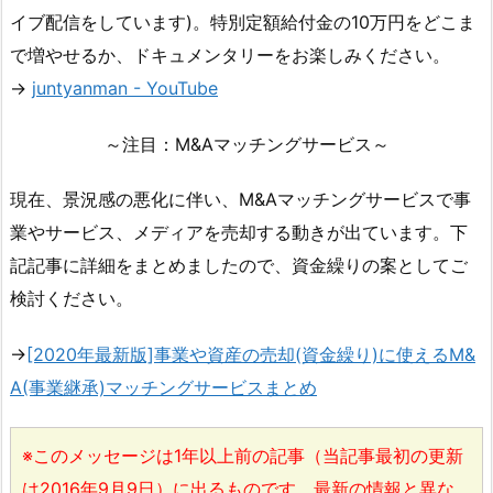
イブ配信をしています)。特別定額給付金の10万円をどこま
で増やせるか、ドキュメンタリーをお楽しみください。
→
juntyanman - YouTube
～注目：M&Aマッチングサービス～
現在、景況感の悪化に伴い、M&Aマッチングサービスで事
業やサービス、メディアを売却する動きが出ています。下
記記事に詳細をまとめましたので、資金繰りの案としてご
検討ください。
→
[2020年最新版]事業や資産の売却(資金繰り)に使えるM&
A(事業継承)マッチングサービスまとめ
※このメッセージは1年以上前の記事（当記事最初の更新
は2016年9月9日）に出るものです。最新の情報と異な