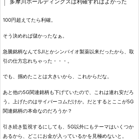
多摩川ホールディングスは利確すればよかった
100円超えてたら利確。
そう決めれば儲かったなぁ。
急騰銘柄なんてSJIとかシンバイオ製薬以来だったから、取
引の仕方忘れちゃった・・・。
でも、掴めたことは大きいから、これからだな。
あと他の5G関連銘柄も下げていたので、これは連れ安だろ
う。上げたのはサイバーコムだけか。だとするとここが5G
関連銘柄の本命なのだろうか？
引き続き監視するにしても、5G以外にもテーマはいくつか
あるから、どこにお金が入っているかを見極めないと。