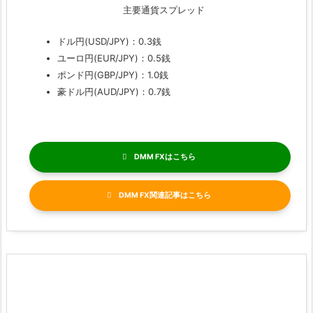
主要通貨スプレッド
ドル円(USD/JPY)：0.3銭
ユーロ円(EUR/JPY)：0.5銭
ポンド円(GBP/JPY)：1.0銭
豪ドル円(AUD/JPY)：0.7銭
DMM FX
DMM FX関連記事