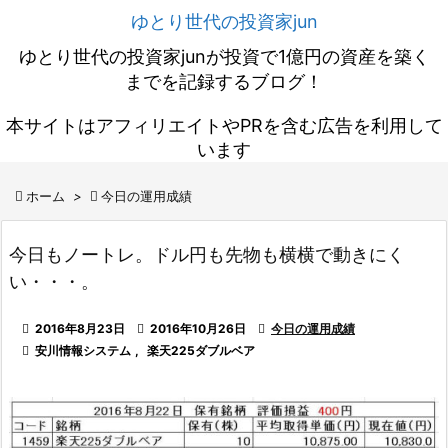
ゆとり世代の投資家jun
ゆとり世代の投資家junが投資で1億円の資産を築く
までを記録するブログ！
本サイトはアフィリエイトやPRを含む広告を利用して
います

ホーム
>

今日の運用成績
今日もノートレ。ドル円も先物も横横で動きにく
い・・・。

2016年8月23日

2016年10月26日

今日の運用成績

安川情報システム
,
楽天225ダブルベア