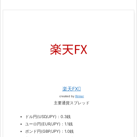
楽天FX
created by
Rinker
主要通貨スプレッド
ドル円(USD/JPY)：0.3銭
ユーロ円(EUR/JPY)：1.1銭
ポンド円(GBP/JPY)：1.0銭