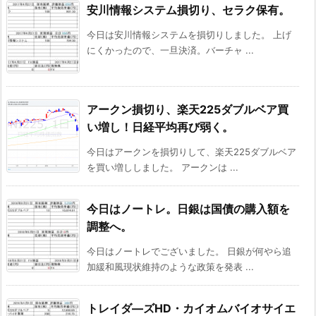
安川情報システム損切り、セラク保有。
今日は安川情報システムを損切りしました。 上げ
にくかったので、一旦決済。バーチャ ...
アークン損切り、楽天225ダブルベア買
い増し！日経平均再び弱く。
今日はアークンを損切りして、楽天225ダブルベア
を買い増ししました。 アークンは ...
今日はノートレ。日銀は国債の購入額を
調整へ。
今日はノートレでございました。 日銀が何やら追
加緩和風現状維持のような政策を発表 ...
トレイダ―ズHD・カイオムバイオサイエ