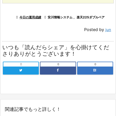

今日の運用成績

安川情報システム
,
楽天225ダブルベア
Posted by
jun
いつも「読んだらシェア」を心掛けてくだ
さりありがとうございます！

0
0
B!
関連記事でもっと詳しく！