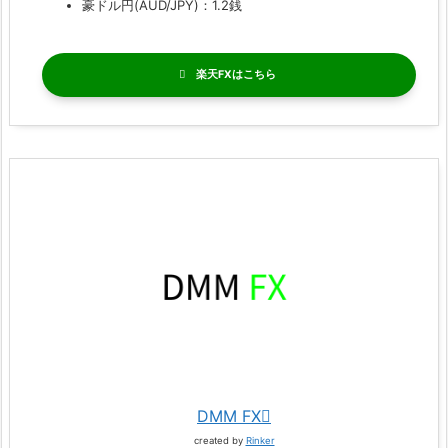
豪ドル円(AUD/JPY)：1.2銭
楽天FX
DMM FX
created by
Rinker