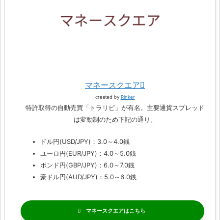
マネースクエア
created by
Rinker
特許取得の自動売買「トラリピ」が有名。主要通貨スプレッド
は変動制のため下記の通り。
ドル円(USD/JPY)：3.0～4.0銭
ユーロ円(EUR/JPY)：4.0～5.0銭
ポンド円(GBP/JPY)：6.0～7.0銭
豪ドル円(AUD/JPY)：5.0～6.0銭
マネースクエア