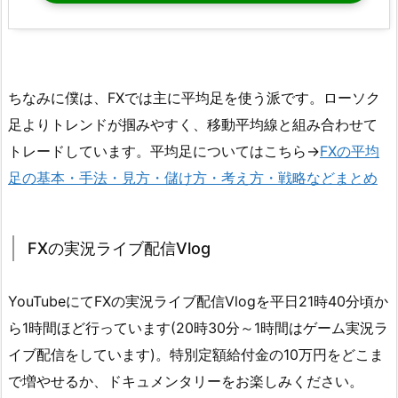
ちなみに僕は、FXでは主に平均足を使う派です。ローソク
足よりトレンドが掴みやすく、移動平均線と組み合わせて
トレードしています。平均足についてはこちら→
FXの平均
足の基本・手法・見方・儲け方・考え方・戦略などまとめ
FXの実況ライブ配信Vlog
YouTubeにてFXの実況ライブ配信Vlogを平日21時40分頃か
ら1時間ほど行っています(20時30分～1時間はゲーム実況ラ
イブ配信をしています)。特別定額給付金の10万円をどこま
で増やせるか、ドキュメンタリーをお楽しみください。