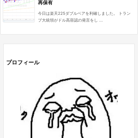
再保有
今日は楽天225ダブルベアを利確しました。 トラン
プ大統領がドル高容認の発言をし ...
プロフィール