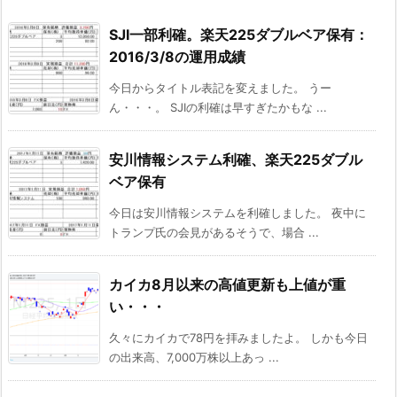
SJI一部利確。楽天225ダブルベア保有：
2016/3/8の運用成績
今日からタイトル表記を変えました。 うー
ん・・・。 SJIの利確は早すぎたかもな ...
安川情報システム利確、楽天225ダブル
ベア保有
今日は安川情報システムを利確しました。 夜中に
トランプ氏の会見があるそうで、場合 ...
カイカ8月以来の高値更新も上値が重
い・・・
久々にカイカで78円を拝みましたよ。 しかも今日
の出来高、7,000万株以上あっ ...