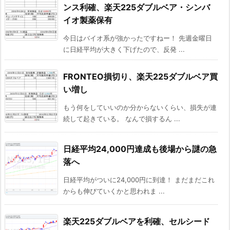
ンス利確、楽天225ダブルベア・シンバ
イオ製薬保有
今日はバイオ系が強かったですねー！ 先週金曜日
に日経平均が大きく下げたので、反発 ...
FRONTEO損切り、楽天225ダブルベア買
い増し
もう何をしていいのか分からないくらい、損失が連
続して起きている。 なんで損するん ...
日経平均24,000円達成も後場から謎の急
落へ
日経平均がついに24,000円に到達！ まだまだこれ
からも伸びていくかと思われま ...
楽天225ダブルベアを利確、セルシード