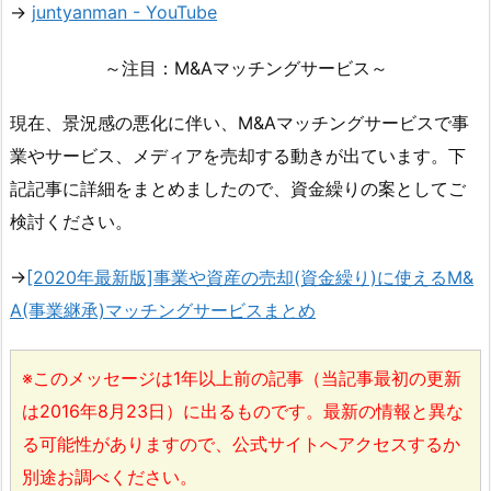
→
juntyanman - YouTube
～注目：M&Aマッチングサービス～
現在、景況感の悪化に伴い、M&Aマッチングサービスで事
業やサービス、メディアを売却する動きが出ています。下
記記事に詳細をまとめましたので、資金繰りの案としてご
検討ください。
→
[2020年最新版]事業や資産の売却(資金繰り)に使えるM&
A(事業継承)マッチングサービスまとめ
※このメッセージは1年以上前の記事（当記事最初の更新
は2016年8月23日）に出るものです。最新の情報と異な
る可能性がありますので、公式サイトへアクセスするか
別途お調べください。