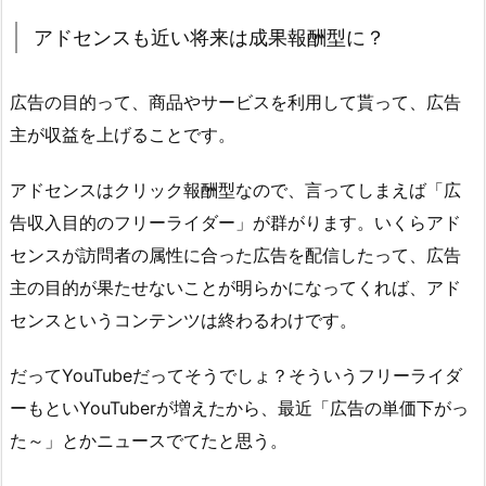
アドセンスも近い将来は成果報酬型に？
広告の目的って、商品やサービスを利用して貰って、広告
主が収益を上げることです。
アドセンスはクリック報酬型なので、言ってしまえば「広
告収入目的のフリーライダー」が群がります。いくらアド
センスが訪問者の属性に合った広告を配信したって、広告
主の目的が果たせないことが明らかになってくれば、アド
センスというコンテンツは終わるわけです。
だってYouTubeだってそうでしょ？そういうフリーライダ
ーもといYouTuberが増えたから、最近「広告の単価下がっ
た～」とかニュースでてたと思う。