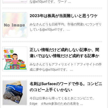
な@xi10jun1です。 ワード ...
2023年は株高が当面難しいと思うワケ
みなさんどうも日経平均。市場の間違いにウンザリ
している@xi10jun1です。 ...
正しい情報だけど成約しない記事か、間
違いではない情報だけど成約する記事か
みなさんどうもアフィリエイト！アフィサイトの作
成に夢中な@xi10jun1です。 ...
名刺はSurfaceのワードで作る。コンビニ
のコピー上手くいかない
今日は仕事から帰ってくるときにコンビニで、
Edge ｄRunk参加のための名刺を ...