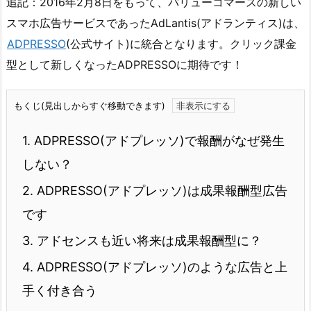
追記：2016年2月8日をもって、バリューコマースの新しい
スマホ広告サービスであったAdLantis(アドランティス)は、
ADPRESSO
(公式サイト)に統合となります。クリック課金
型として新しくなったADPRESSOに期待です！
もくじ(見出しからすぐ移動できます)
1.
ADPRESSO(アドプレッソ)で報酬がなぜ発生
しない？
2.
ADPRESSO(アドプレッソ)は成果報酬型広告
です
3.
アドセンスも近い将来は成果報酬型に？
4.
ADPRESSO(アドプレッソ)のような広告と上
手く付き合う