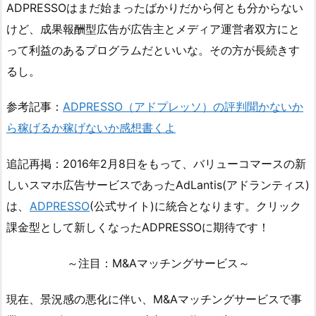
ADPRESSOはまだ始まったばかりだから何とも分からない
けど、成果報酬型広告が広告主とメディア運営者双方にと
って利益のあるプログラムだといいな。その方が長続きす
るし。
参考記事：
ADPRESSO（アドプレッソ）の評判聞かないか
ら稼げるか稼げないか感想書くよ
追記再掲：2016年2月8日をもって、バリューコマースの新
しいスマホ広告サービスであったAdLantis(アドランティス)
は、
ADPRESSO
(公式サイト)に統合となります。クリック
課金型として新しくなったADPRESSOに期待です！
～注目：M&Aマッチングサービス～
現在、景況感の悪化に伴い、M&Aマッチングサービスで事