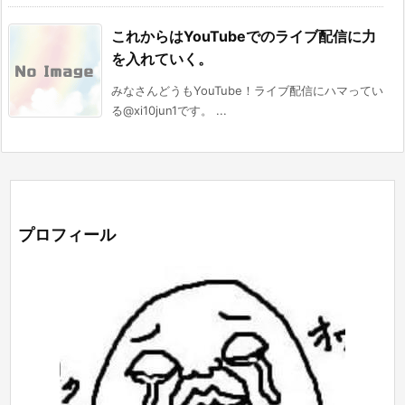
これからはYouTubeでのライブ配信に力
を入れていく。
みなさんどうもYouTube！ライブ配信にハマってい
る@xi10jun1です。 ...
プロフィール