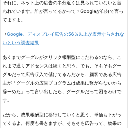
それに、ネット上の広告の半分近くは見られていないと言
われています。誰が言ってるかって？Googleが自分で言っ
てますよ。
→
Google、ディスプレイ広告の56％以上が表示すらされな
いという調査結果
あくまでグーグルがクリック報酬型にこだわるのなら、こ
れまで通りアドセンスは続くと思う。でも、そもそもグー
グルだって広告収入で儲けてるんだから、顧客である広告
主が「グーグルの広告プログラムは成果に繋がらないから
辞ーめた」って言い出したら、グーグルだって困るわけで
す。
だから、成果報酬型に移行していくと思う。単価も下がっ
てくるよ。何度も書きますが、そもそも広告って、効果の