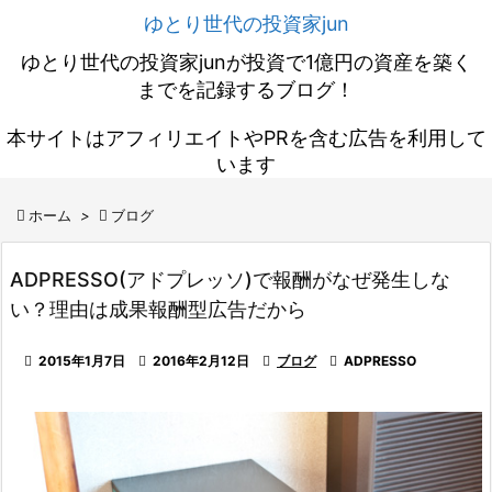
ゆとり世代の投資家jun
ゆとり世代の投資家junが投資で1億円の資産を築く
までを記録するブログ！
本サイトはアフィリエイトやPRを含む広告を利用して
います

ホーム
>

ブログ
ADPRESSO(アドプレッソ)で報酬がなぜ発生しな
い？理由は成果報酬型広告だから

2015年1月7日

2016年2月12日

ブログ

ADPRESSO