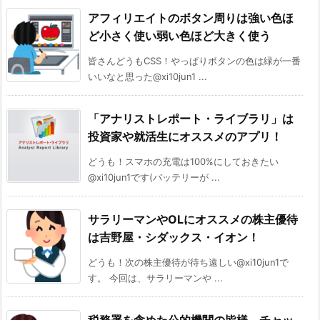
アフィリエイトのボタン周りは強い色ほ
ど小さく使い弱い色ほど大きく使う
皆さんどうもCSS！やっぱりボタンの色は緑が一番
いいなと思った@xi10jun1 ...
「アナリストレポート・ライブラリ」は
投資家や就活生にオススメのアプリ！
どうも！スマホの充電は100%にしておきたい
@xi10jun1です(バッテリーが ...
サラリーマンやOLにオススメの株主優待
は吉野屋・シダックス・イオン！
どうも！次の株主優待が待ち遠しい@xi10jun1で
す。 今回は、サラリーマンや ...
税務署を含めた公的機関の皆様、チャッ