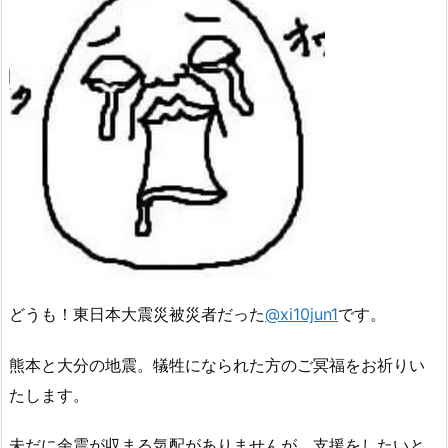
どうも！東日本大震災被災者だった
@xi10jun1
です。
熊本と大分の地震。犠牲になられた方のご冥福をお祈りい
たします。
未だに余震が収まる気配がありませんが、支援をしたいと