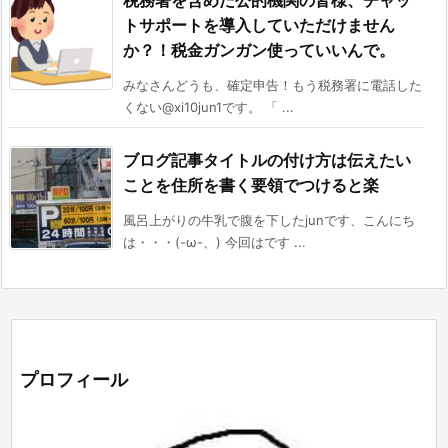
トサポートを導入していただけません
か？！税金ガンガン使っていいんで。
みなさんどうも、確定申告！もう税務署に電話した
くない@xi10jun1です。 「 ...
ブログ記事タイトルの付け方は伝えたい
ことを住所を書く要領でつけると楽
風呂上がりの牛乳で腹を下したjunです、こんにち
は・・・(-ω-、) 今回はです ...
プロフィール