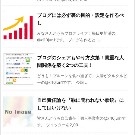
ブログには必ず裏の目的・設定を作るべ
し
みなさんどうもブログライフ！毎日更新派の
@xi10jun1です。 ブログを作ると ...
ブログのシェアもやり方次第！貴重な人
間関係を築く2つの工夫！
どうも！プルーンを食べ過ぎて、大腸がクルクルピ
ーの@xi10jun1です。 今回 ...
自己責任論を『罪に問われない拳銃』に
してはいけない
皆さんどうも自己責任！個人事業主の@xi10jun1で
す。 ツイッターを2,00 ...