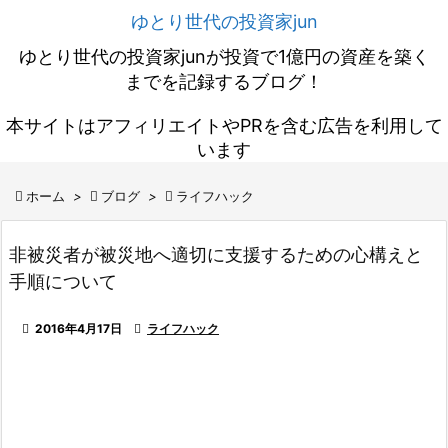
ゆとり世代の投資家jun
ゆとり世代の投資家junが投資で1億円の資産を築く
までを記録するブログ！
本サイトはアフィリエイトやPRを含む広告を利用して
います

ホーム
>

ブログ
>

ライフハック
非被災者が被災地へ適切に支援するための心構えと
手順について

2016年4月17日

ライフハック