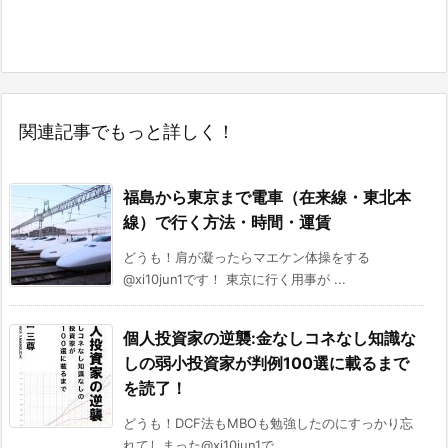
関連記事でもっと詳しく！
福島から東京まで電車（在来線・東北本
線）で行く方法・時間・運賃
どうも！肩が凝ったらマエケン体操をする
@xi10jun1です！ 東京に行く用事が ...
個人投資家の逆襲:金なしコネなし知識な
しの弱小投資家が判例100選に載るまで
を読了！
どうも！DCF法もMBOも勉強したのにすっかり忘
れてしまった@xi10jun1で ...