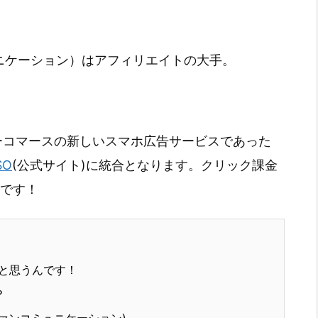
ニケーション）はアフィリエイトの大手。
ューコマースの新しいスマホ広告サービスであった
SO
(公式サイト)に統合となります。クリック課金
待です！
と思うんです！
？
ァンコミュニケーション)