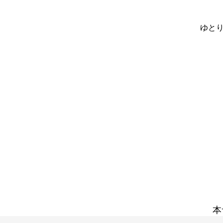
ゆとり
本