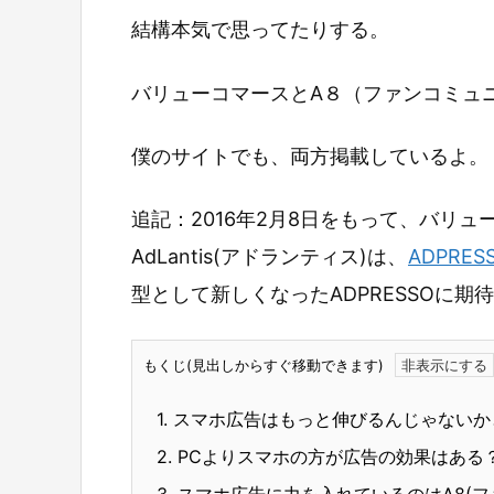
結構本気で思ってたりする。
バリューコマースとA８（ファンコミュ
僕のサイトでも、両方掲載しているよ。
追記：2016年2月8日をもって、バリ
AdLantis(アドランティス)は、
ADPRES
型として新しくなったADPRESSOに期
もくじ(見出しからすぐ移動できます)
1.
スマホ広告はもっと伸びるんじゃないか
2.
PCよりスマホの方が広告の効果はある
3.
スマホ広告に力を入れているのはA8(フ