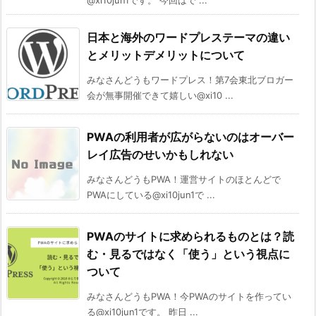
@xi10jun1です。 今回はで ...
日本と海外のワードプレステーマの違い
とメリットデメリットについて
みなさんどうもワードプレス！第7会東北ブロガー
会が無事開催できて嬉しい@xi10 ...
PWAの利用者が広がらないのはオーバー
レイ広告のせいかもしれない
みなさんどうもPWA！運営サイトのほとんどで
PWAにしている@xi10jun1で ...
PWAのサイトに求められるものとは？読
む・見るではなく「使う」という視点に
ついて
みなさんどうもPWA！今PWAのサイトを作ってい
る@xi10jun1です。 昨日 ...