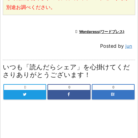
別途お調べください。

Wordpress(ワードプレス)
Posted by
jun
いつも「読んだらシェア」を心掛けてくだ
さりありがとうございます！

0
0
B!