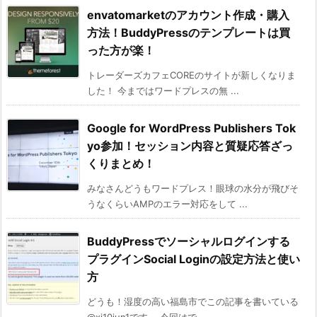
envatomarketのアカウント作成・購入
方法！BuddyPressのテンプレートは買
った方が楽！
トレーダーズカフェCOREのサイトが新しくなりま
した！ 今まではワードプレスの無 ...
Google for WordPress Publishers Tok
yo参加！セッション内容と質疑応答ざっ
くりまとめ！
みなさんどうもワードプレス！眼球の水分が飛びそ
うなくらいAMPのエラー対応をして ...
BuddyPressでソーシャルログインする
プラグインSocial Loginの設定方法と使い
方
どうも！湿度の高い福島市でこの記事を書いている