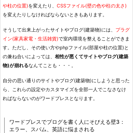
や柱の位置)
を変えたり、
CSSファイル(壁の色や柱の太さ)
を変えたりしなければならないときもあります。
そうして出来上がったサイトやブログ(建築物)には、
プラグ
イン(家具家電・生活雑貨)
で室内環境を整えることができま
す。ただし、その使い方やphpファイル(部屋や柱の位置)と
の兼ね合いによっては、
相性が悪くてサイトやブログ(建築
物)が崩れる
なんてことも・・・。
自分の思い通りのサイトやブログ(建築物)にしようと思った
ら、これらの設定やカスタマイズを全部一人でこなさなけ
ればならないのがワードプレスとなります。
ワードプレスでブログを書く人にそびえる壁3：
エラー、スパム、英語に悩まされる