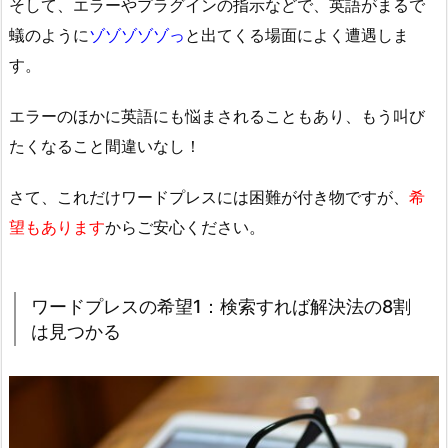
そして、エラーやプラグインの指示などで、英語がまるで
蟻のように
ゾゾゾゾゾっ
と出てくる場面によく遭遇しま
す。
エラーのほかに英語にも悩まされることもあり、もう叫び
たくなること間違いなし！
さて、これだけワードプレスには困難が付き物ですが、
希
望もあります
からご安心ください。
ワードプレスの希望1：検索すれば解決法の8割
は見つかる