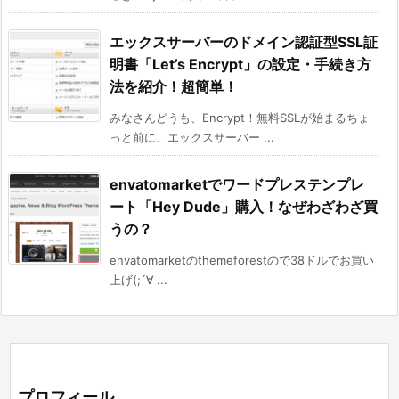
エックスサーバーのドメイン認証型SSL証
明書「Let’s Encrypt」の設定・手続き方
法を紹介！超簡単！
みなさんどうも、Encrypt！無料SSLが始まるちょ
っと前に、エックスサーバー ...
envatomarketでワードプレステンプレ
ート「Hey Dude」購入！なぜわざわざ買
うの？
envatomarketのthemeforestので38ドルでお買い
上げ(;´∀ ...
プロフィール