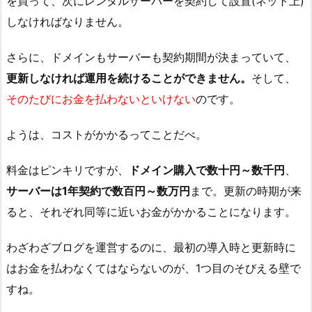
を買って、次にレンタルサーバーを契約して設置(ネット上)
しなければなりません。
さらに、ドメインもサーバーも契約期間が決まっていて、
更新しなければ運用を続けることができません。
そして、
そのたびにお金を払わないといけない
のです。
ようは、コストがかかるってことだべ。
料金はピンキリですが、
ドメイン購入で数十円～数千円
、
サーバーは1年契約で数百円～数万円
まで。更新の時期が来
ると、それぞれ同等に近いお金がかかることになります。
わざわざブログを運営するのに、最初の導入時と更新時に
はお金を払わなくてはならないのが、1つ目のそびえる壁で
すね。