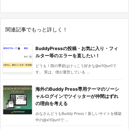
関連記事でもっと詳しく！
BuddyPressの投稿・お気に入り・フィ
ルター等のエラーを直したい！
どうも！雨の季節はけっこう好きな@xi10jun1で
す。 実は、僕が運営している ...
海外のBuddy Press専用テーマのソーシ
ャルログインでツイッターが仲間はずれ
の理由を考える
みなさんどうもBuddy Press！新しいサイトを構築
中の@xi10jun1で ...