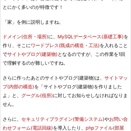
とにかく多いのが特徴です！
「家」を例に説明しますね。
ドメイン(住所・場所)
に、
MySQLデータベース(基礎工事)
を
作り、そこに
ワードプレス(既成の構造・工法)
を入れること
で
サイトやブログ(建築物)
となるのですが、この作業を1回
で理解するのが難しいですね。
さらに作ったあとのサイトやブログ(建築物)は、
サイトマッ
プ(内部の構造)
を「サイトやブログ(建築物)を作りました
よ」と、
グーグル(役所)
に対してお知らせしなければなりま
せん。
さらに、
セキュリティプラグイン(警備システム)
や
お問い合
わせフォーム(電話回線)
を導入したり、
phpファイル(部屋