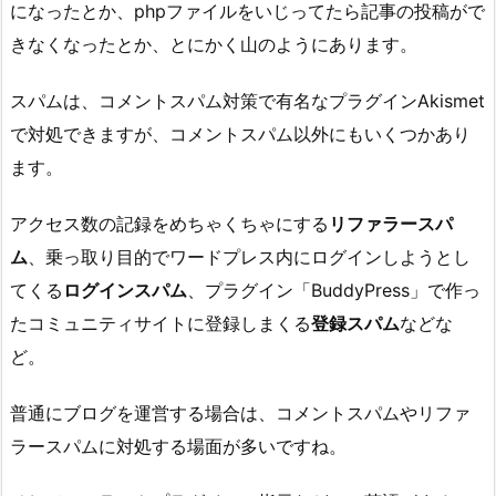
になったとか、phpファイルをいじってたら記事の投稿がで
きなくなったとか、とにかく山のようにあります。
スパムは、コメントスパム対策で有名なプラグインAkismet
で対処できますが、コメントスパム以外にもいくつかあり
ます。
アクセス数の記録をめちゃくちゃにする
リファラースパ
ム
、乗っ取り目的でワードプレス内にログインしようとし
てくる
ログインスパム
、プラグイン「BuddyPress」で作っ
たコミュニティサイトに登録しまくる
登録スパム
などな
ど。
普通にブログを運営する場合は、コメントスパムやリファ
ラースパムに対処する場面が多いですね。