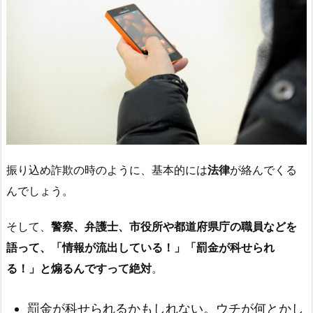
振り込め詐欺の時のように、基本的には
法律
が絡んでくる
んでしょう。
そして、
警察、弁護士、市役所や都道府県庁の職員などを
語って、「情報が流出している！」「罰金が科せられ
る！」と煽るんですって絶対
。
罰金が科せられるかもしれない。ウチが何とかし