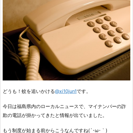
どうも！蚊を追いかける
@xi10jun1
です。
今日は福島県内のローカルニュースで、マイナンバーの詐
欺の電話が掛かってきたと情報が出ていました。
もう制度が始まる前からこうなんですね(´･ω･｀)