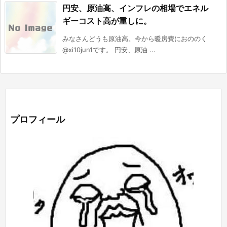
円安、原油高、インフレの相場でエネル
ギーコスト高が重しに。
みなさんどうも原油高。今から暖房費におののく
@xi10jun1です。 円安、原油 ...
プロフィール