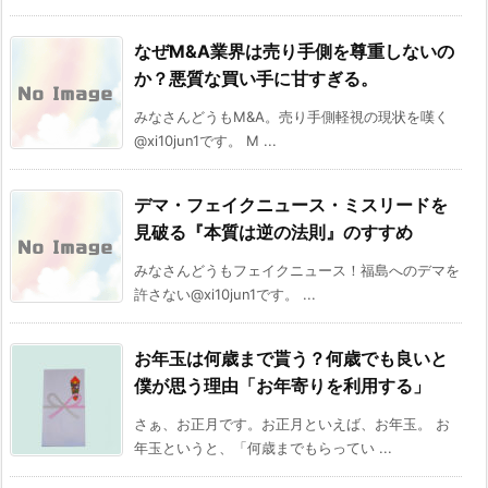
なぜM&A業界は売り手側を尊重しないの
か？悪質な買い手に甘すぎる。
みなさんどうもM&A。売り手側軽視の現状を嘆く
@xi10jun1です。 M ...
デマ・フェイクニュース・ミスリードを
見破る『本質は逆の法則』のすすめ
みなさんどうもフェイクニュース！福島へのデマを
許さない@xi10jun1です。 ...
お年玉は何歳まで貰う？何歳でも良いと
僕が思う理由「お年寄りを利用する」
さぁ、お正月です。お正月といえば、お年玉。 お
年玉というと、「何歳までもらってい ...