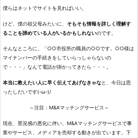
僕らはネットでサイトを見ればいい。
けど、僕の祖父母みたいに、
そもそも情報を詳しく理解す
ることを諦めている人がいるかもしれない
のです。
そんなところに、「○○市役所の職員の○○です。○○様は
マイナンバーの手続きをしていらっしゃらないの
で・・・」なんて電話が掛かってきたら・・・。
本当に教えたい人に早く伝えてあげなきゃな
と、今日は思
ったしだいです(-ω-)/
～注目：M&Aマッチングサービス～
現在、景況感の悪化に伴い、M&Aマッチングサービスで事
業やサービス、メディアを売却する動きが出ています。下