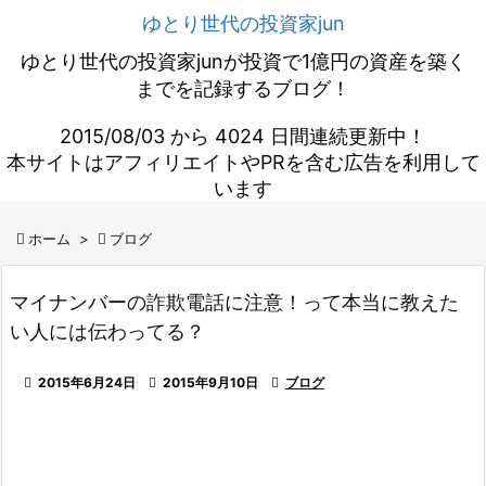
ゆとり世代の投資家jun
ゆとり世代の投資家junが投資で1億円の資産を築く
までを記録するブログ！
2015/08/03 から 4024 日間連続更新中！
本サイトはアフィリエイトやPRを含む広告を利用して
います

ホーム
>

ブログ
マイナンバーの詐欺電話に注意！って本当に教えた
い人には伝わってる？

2015年6月24日

2015年9月10日

ブログ