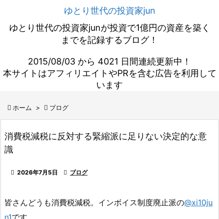
ゆとり世代の投資家jun
ゆとり世代の投資家junが投資で1億円の資産を築く
までを記録するブログ！
2015/08/03 から 4021 日間連続更新中！
本サイトはアフィリエイトやPRを含む広告を利用して
います

ホーム
>

ブログ
消費税減税に反対する緊縮派に足りない決定的な意
識

2026年7月5日

ブログ
皆さんどうも消費税減税。インボイス制度廃止派の
@xi10ju
n1
です。