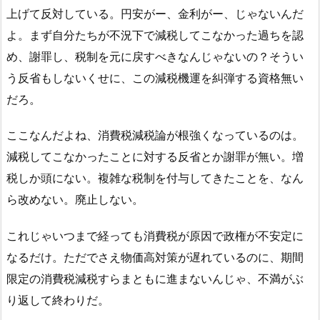
上げて反対している。円安がー、金利がー、じゃないんだ
よ。まず自分たちが不況下で減税してこなかった過ちを認
め、謝罪し、税制を元に戻すべきなんじゃないの？そうい
う反省もしないくせに、この減税機運を糾弾する資格無い
だろ。
ここなんだよね、消費税減税論が根強くなっているのは。
減税してこなかったことに対する反省とか謝罪が無い。増
税しか頭にない。複雑な税制を付与してきたことを、なん
ら改めない。廃止しない。
これじゃいつまで経っても消費税が原因で政権が不安定に
なるだけ。ただでさえ物価高対策が遅れているのに、期間
限定の消費税減税すらまともに進まないんじゃ、不満がぶ
り返して終わりだ。