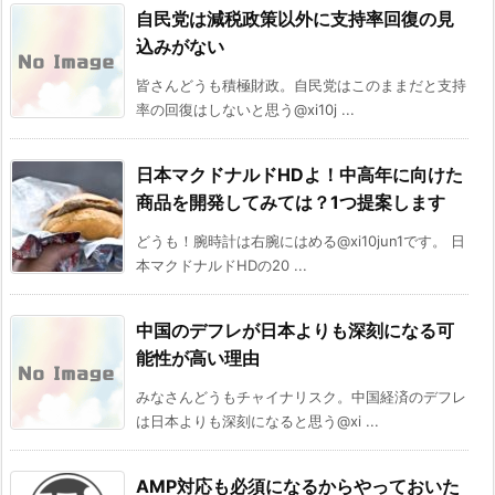
自民党は減税政策以外に支持率回復の見
込みがない
皆さんどうも積極財政。自民党はこのままだと支持
率の回復はしないと思う@xi10j ...
日本マクドナルドHDよ！中高年に向けた
商品を開発してみては？1つ提案します
どうも！腕時計は右腕にはめる@xi10jun1です。 日
本マクドナルドHDの20 ...
中国のデフレが日本よりも深刻になる可
能性が高い理由
みなさんどうもチャイナリスク。中国経済のデフレ
は日本よりも深刻になると思う@xi ...
AMP対応も必須になるからやっておいた