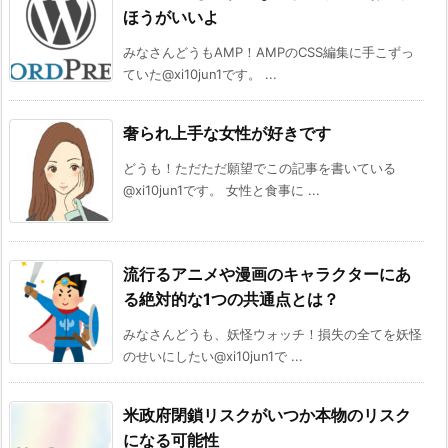
ほうがいいよ
みなさんどうもAMP！AMPのCSS編集に手こずっ
ていた@xi10jun1です。 ...
奢られ上手な女性が好きです
どうも！ただただ願望でこの記事を書いている
@xi10jun1です。 女性と食事に ...
流行るアニメや漫画のキャラクターにあ
る絶対的な1つの共通点とは？
みなさんどうも、妖怪ウォッチ！損失の全てを妖怪
のせいにしたい@xi10jun1で ...
米政府閉鎖リスクがいつか本物のリスク
になる可能性