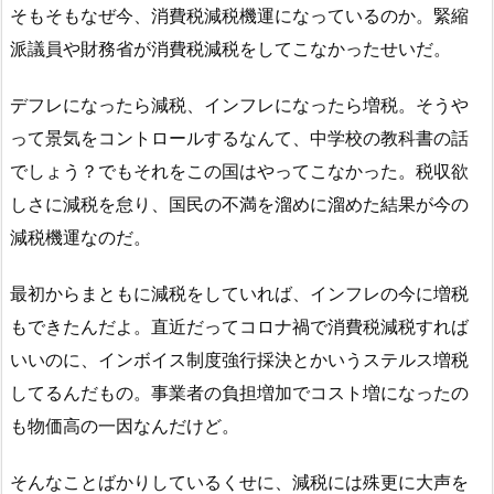
そもそもなぜ今、消費税減税機運になっているのか。緊縮
派議員や財務省が消費税減税をしてこなかったせいだ。
デフレになったら減税、インフレになったら増税。そうや
って景気をコントロールするなんて、中学校の教科書の話
でしょう？でもそれをこの国はやってこなかった。税収欲
しさに減税を怠り、国民の不満を溜めに溜めた結果が今の
減税機運なのだ。
最初からまともに減税をしていれば、インフレの今に増税
もできたんだよ。直近だってコロナ禍で消費税減税すれば
いいのに、インボイス制度強行採決とかいうステルス増税
してるんだもの。事業者の負担増加でコスト増になったの
も物価高の一因なんだけど。
そんなことばかりしているくせに、減税には殊更に大声を