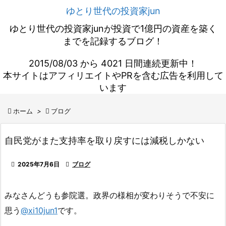
ゆとり世代の投資家jun
ゆとり世代の投資家junが投資で1億円の資産を築く
までを記録するブログ！
2015/08/03 から 4021 日間連続更新中！
本サイトはアフィリエイトやPRを含む広告を利用して
います

ホーム
>

ブログ
自民党がまた支持率を取り戻すには減税しかない

2025年7月6日

ブログ
みなさんどうも参院選。政界の様相が変わりそうで不安に
思う
@xi10jun1
です。