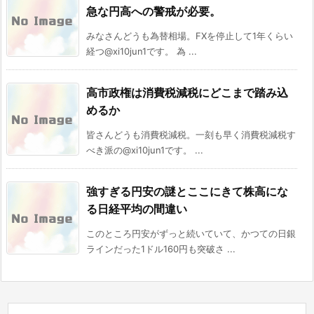
急な円高への警戒が必要。
みなさんどうも為替相場。FXを停止して1年くらい
経つ@xi10jun1です。 為 ...
高市政権は消費税減税にどこまで踏み込
めるか
皆さんどうも消費税減税。一刻も早く消費税減税す
べき派の@xi10jun1です。 ...
強すぎる円安の謎とここにきて株高にな
る日経平均の間違い
このところ円安がずっと続いていて、かつての日銀
ラインだった1ドル160円も突破さ ...