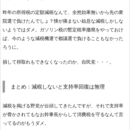
昨年の所得税の定額減税なんて、全然効果無いから先の衆
院選で負けたんでしょ？懐が痛まない姑息な減税しかしな
いようではダメ。ガソリン税の暫定税率撤廃をやっておけ
ば、今のような減税機運で都議選で負けることもなかった
ろうに。
損して得取れもできなくなったのか、自民党・・・。
まとめ：減税しないと支持率回復は無理
減税を掲げる野党が台頭してきたんですが、それで支持率
が脅かされてもなお幹事長からして消費税を守るなんて言
ってるのがもうダメ。