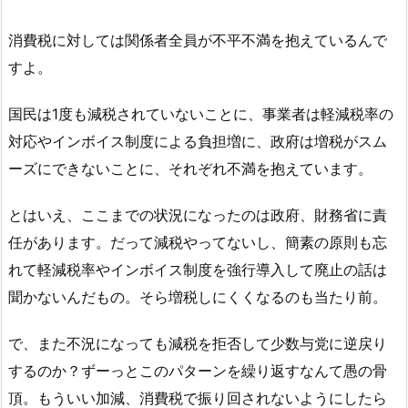
消費税に対しては関係者全員が不平不満を抱えているんで
すよ。
国民は1度も減税されていないことに、事業者は軽減税率の
対応やインボイス制度による負担増に、政府は増税がスム
ーズにできないことに、それぞれ不満を抱えています。
とはいえ、ここまでの状況になったのは政府、財務省に責
任があります。だって減税やってないし、簡素の原則も忘
れて軽減税率やインボイス制度を強行導入して廃止の話は
聞かないんだもの。そら増税しにくくなるのも当たり前。
で、また不況になっても減税を拒否して少数与党に逆戻り
するのか？ずーっとこのパターンを繰り返すなんて愚の骨
頂。もういい加減、消費税で振り回されないようにしたら