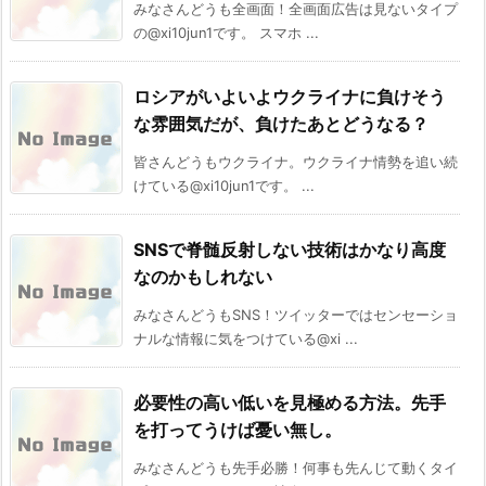
みなさんどうも全画面！全画面広告は見ないタイプ
の@xi10jun1です。 スマホ ...
ロシアがいよいよウクライナに負けそう
な雰囲気だが、負けたあとどうなる？
皆さんどうもウクライナ。ウクライナ情勢を追い続
けている@xi10jun1です。 ...
SNSで脊髄反射しない技術はかなり高度
なのかもしれない
みなさんどうもSNS！ツイッターではセンセーショ
ナルな情報に気をつけている@xi ...
必要性の高い低いを見極める方法。先手
を打ってうけば憂い無し。
みなさんどうも先手必勝！何事も先んじて動くタイ