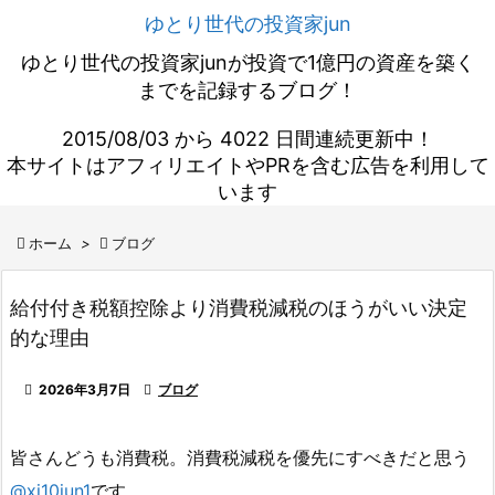
ゆとり世代の投資家jun
ゆとり世代の投資家junが投資で1億円の資産を築く
までを記録するブログ！
2015/08/03 から 4022 日間連続更新中！
本サイトはアフィリエイトやPRを含む広告を利用して
います

ホーム
>

ブログ
給付付き税額控除より消費税減税のほうがいい決定
的な理由

2026年3月7日

ブログ
皆さんどうも消費税。消費税減税を優先にすべきだと思う
@xi10jun1
です。