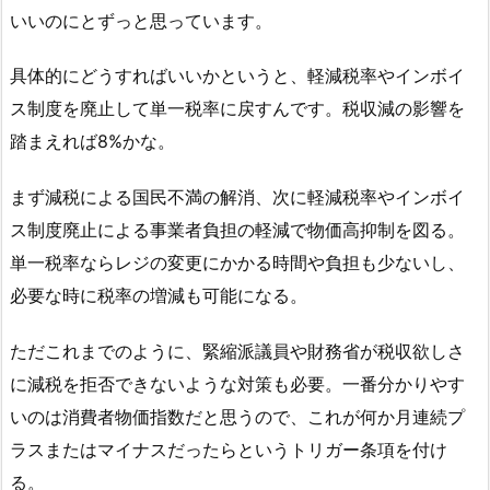
いいのにとずっと思っています。
具体的にどうすればいいかというと、軽減税率やインボイ
ス制度を廃止して単一税率に戻すんです。税収減の影響を
踏まえれば8%かな。
まず減税による国民不満の解消、次に軽減税率やインボイ
ス制度廃止による事業者負担の軽減で物価高抑制を図る。
単一税率ならレジの変更にかかる時間や負担も少ないし、
必要な時に税率の増減も可能になる。
ただこれまでのように、緊縮派議員や財務省が税収欲しさ
に減税を拒否できないような対策も必要。一番分かりやす
いのは消費者物価指数だと思うので、これが何か月連続プ
ラスまたはマイナスだったらというトリガー条項を付け
る。