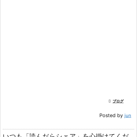

ブログ
Posted by
jun
いつも「読んだらシェア」を心掛けてくだ