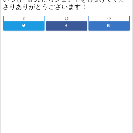
さりありがとうございます！

B!