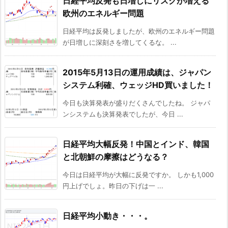
日経平均反発も日増しにリスクが増える
欧州のエネルギー問題
日経平均は反発しましたが、欧州のエネルギー問題
が日増しに深刻さを増してくるな。 ...
2015年5月13日の運用成績は、ジャパン
システム利確、ウェッジHD買いました！
今日も決算発表が盛りだくさんでしたね。 ジャパ
ンシステムも決算発表でしたが、今日 ...
日経平均大幅反発！中国とインド、韓国
と北朝鮮の摩擦はどうなる？
今日は日経平均が大幅に反発ですか。 しかも1,000
円上げでしょ。昨日の下げは一 ...
日経平均小動き・・・。