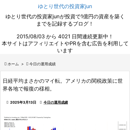
ゆとり世代の投資家jun
ゆとり世代の投資家junが投資で1億円の資産を築く
までを記録するブログ！
2015/08/03 から 4021 日間連続更新中！
本サイトはアフィリエイトやPRを含む広告を利用して
います

ホーム
>

今日の運用成績
日経平均まさかのマイ転。アメリカの関税政策に世
界各地で報復の様相。

2025年3月13日

今日の運用成績