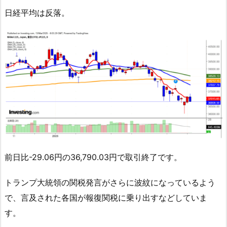
日経平均は反落。
前日比-29.06円の36,790.03円で取引終了です。
トランプ大統領の関税発言がさらに波紋になっているよう
で、言及された各国が報復関税に乗り出すなどしていま
す。