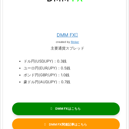
DMM FX
created by
Rinker
主要通貨スプレッド
ドル円(USD/JPY)：0.3銭
ユーロ円(EUR/JPY)：0.5銭
ポンド円(GBP/JPY)：1.0銭
豪ドル円(AUD/JPY)：0.7銭
DMM FX
DMM FX関連記事