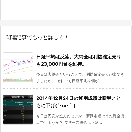
関連記事でもっと詳しく！
日経平均は反落。大納会は利益確定売り
も23,000円台を維持。
今日は大納会ということで、利益確定売りが出てき
ましたか。 それでも日経平均株価が ...
2014年12月24日の運用成績は新興とと
もに下げ(´･ω･｀)
今日は円安が進んだせいか、新興市場はまた資金流
出でしょうか？ マザーズ総合は下落 ...