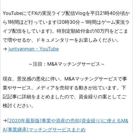
YouTubeにてFXの実況ライブ配信Vlogを平日21時40分頃か
ら1時間ほど行っています(20時30分～1時間はゲーム実況ラ
イブ配信をしています)。特別定額給付金の10万円をどこま
で増やせるか、ドキュメンタリーをお楽しみください。
→
juntyanman - YouTube
～注目：M&Aマッチングサービス～
現在、景況感の悪化に伴い、M&Aマッチングサービスで事
業やサービス、メディアを売却する動きが出ています。下
記記事に詳細をまとめましたので、資金繰りの案としてご
検討ください。
→
[2020年最新版]事業や資産の売却(資金繰り)に使えるM&
A(事業継承)マッチングサービスまとめ