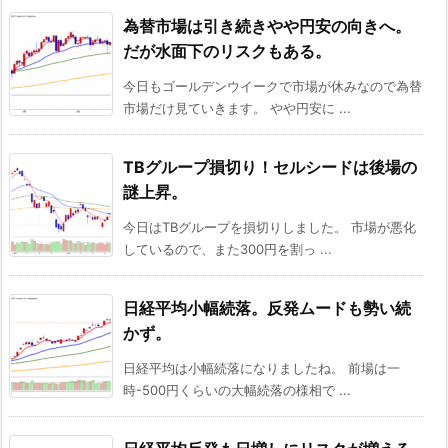
為替市場は引き続きやや円安の向きへ。
だが水面下のリスクもある。
今日もゴールデンウイークで市場が休みなので為替
市場だけ見ていきます。 やや円安に ...
TBグループ損切り！セルシードは後場の
謎上昇。
今日はTBグループを損切りしました。 市場が悪化
しているので、また300円を割っ ...
日経平均小幅続落。反発ムードも勢い続
かず。
日経平均は小幅続落になりましたね。 前場は一
時-500円くらいの大幅続落の様相で ...