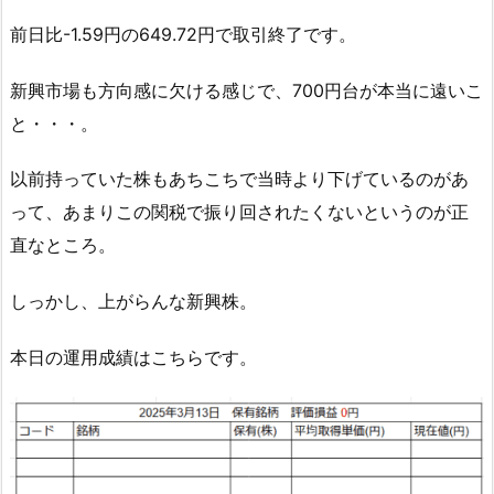
前日比-1.59円の649.72円で取引終了です。
新興市場も方向感に欠ける感じで、700円台が本当に遠いこ
と・・・。
以前持っていた株もあちこちで当時より下げているのがあ
って、あまりこの関税で振り回されたくないというのが正
直なところ。
しっかし、上がらんな新興株。
本日の運用成績はこちらです。