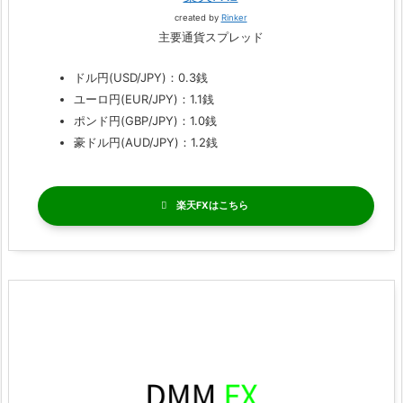
created by
Rinker
主要通貨スプレッド
ドル円(USD/JPY)：0.3銭
ユーロ円(EUR/JPY)：1.1銭
ポンド円(GBP/JPY)：1.0銭
豪ドル円(AUD/JPY)：1.2銭
楽天FX