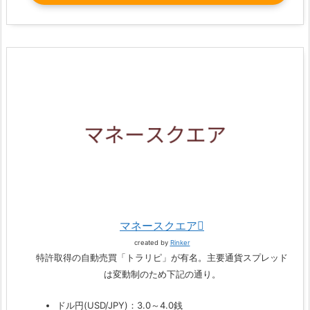
マネースクエア
created by
Rinker
特許取得の自動売買「トラリピ」が有名。主要通貨スプレッド
は変動制のため下記の通り。
ドル円(USD/JPY)：3.0～4.0銭