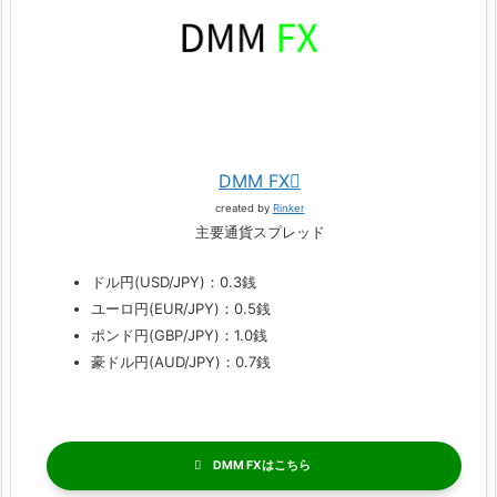
DMM FX
created by
Rinker
主要通貨スプレッド
ドル円(USD/JPY)：0.3銭
ユーロ円(EUR/JPY)：0.5銭
ポンド円(GBP/JPY)：1.0銭
豪ドル円(AUD/JPY)：0.7銭
DMM FX