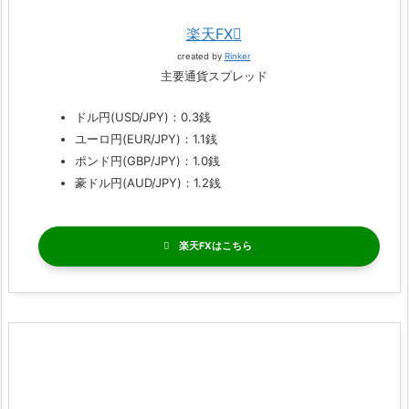
楽天FX
created by
Rinker
主要通貨スプレッド
ドル円(USD/JPY)：0.3銭
ユーロ円(EUR/JPY)：1.1銭
ポンド円(GBP/JPY)：1.0銭
豪ドル円(AUD/JPY)：1.2銭
楽天FX