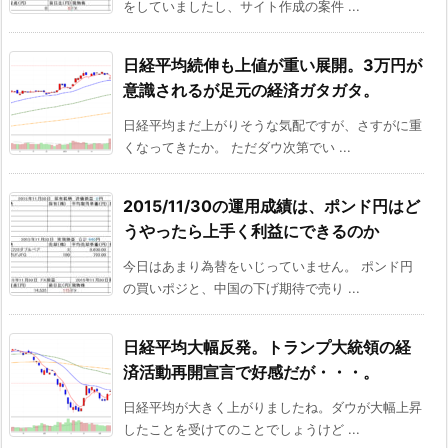
をしていましたし、サイト作成の案件 ...
日経平均続伸も上値が重い展開。3万円が
意識されるが足元の経済ガタガタ。
日経平均まだ上がりそうな気配ですが、さすがに重
くなってきたか。 ただダウ次第でい ...
2015/11/30の運用成績は、ポンド円はど
うやったら上手く利益にできるのか
今日はあまり為替をいじっていません。 ポンド円
の買いポジと、中国の下げ期待で売り ...
日経平均大幅反発。トランプ大統領の経
済活動再開宣言で好感だが・・・。
日経平均が大きく上がりましたね。ダウが大幅上昇
したことを受けてのことでしょうけど ...