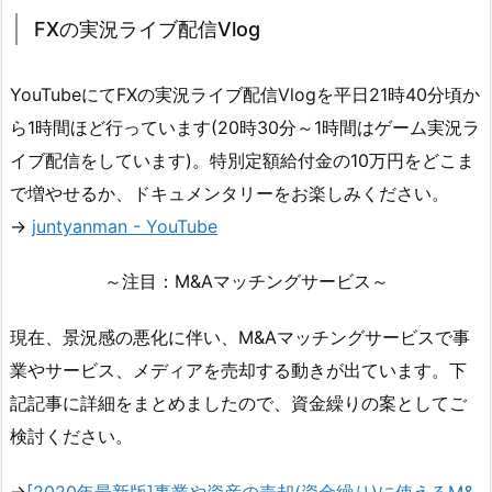
FXの実況ライブ配信Vlog
YouTubeにてFXの実況ライブ配信Vlogを平日21時40分頃か
ら1時間ほど行っています(20時30分～1時間はゲーム実況ラ
イブ配信をしています)。特別定額給付金の10万円をどこま
で増やせるか、ドキュメンタリーをお楽しみください。
→
juntyanman - YouTube
～注目：M&Aマッチングサービス～
現在、景況感の悪化に伴い、M&Aマッチングサービスで事
業やサービス、メディアを売却する動きが出ています。下
記記事に詳細をまとめましたので、資金繰りの案としてご
検討ください。