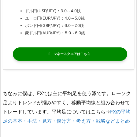
ドル円(USD/JPY)：3.0～4.0銭
ユーロ円(EUR/JPY)：4.0～5.0銭
ポンド円(GBP/JPY)：6.0～7.0銭
豪ドル円(AUD/JPY)：5.0～6.0銭
マネースクエア
ちなみに僕は、FXでは主に平均足を使う派です。ローソク
足よりトレンドが掴みやすく、移動平均線と組み合わせて
トレードしています。平均足についてはこちら→
FXの平均
足の基本・手法・見方・儲け方・考え方・戦略などまとめ