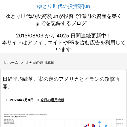
ゆとり世代の投資家jun
ゆとり世代の投資家junが投資で1億円の資産を築く
までを記録するブログ！
2015/08/03 から 4025 日間連続更新中！
本サイトはアフィリエイトやPRを含む広告を利用して
います

ホーム
>

今日の運用成績
日経平均続落。案の定のアメリカとイランの攻撃再
開。

2026年7月8日

今日の運用成績