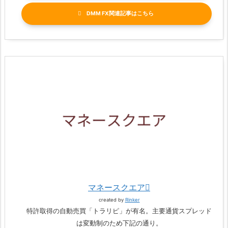
DMM FX関連記事
マネースクエア
created by
Rinker
特許取得の自動売買「トラリピ」が有名。主要通貨スプレッド
は変動制のため下記の通り。