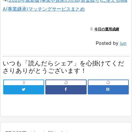
→
[2020年最新版]事業や資産の売却(資金繰り)に使えるM&
A(事業継承)マッチングサービスまとめ

今日の運用成績
Posted by
jun
いつも「読んだらシェア」を心掛けてくだ
さりありがとうございます！

B!