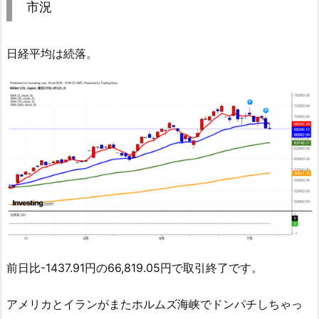
市況
日経平均は続落。
前日比-1437.91円の66,819.05円で取引終了です。
アメリカとイランがまたホルムズ海峡でドンパチしちゃっ