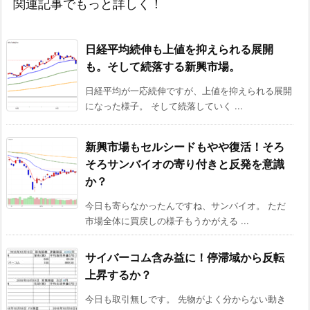
関連記事でもっと詳しく！
日経平均続伸も上値を抑えられる展開
も。そして続落する新興市場。
日経平均が一応続伸ですが、上値を抑えられる展開
になった様子。 そして続落していく ...
新興市場もセルシードもやや復活！そろ
そろサンバイオの寄り付きと反発を意識
か？
今日も寄らなかったんですね、サンバイオ。 ただ
市場全体に買戻しの様子もうかがえる ...
サイバーコム含み益に！停滞域から反転
上昇するか？
今日も取引無しです。 先物がよく分からない動き