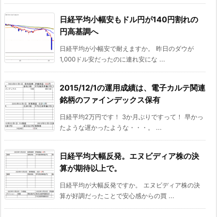
日経平均小幅安もドル円が140円割れの
円高基調へ
日経平均が小幅安で耐えますか。 昨日のダウが
1,000ドル安だったのに連れ安にな ...
2015/12/1の運用成績は、電子カルテ関連
銘柄のファインデックス保有
日経平均2万円です！ 3か月ぶりですって！ 早かっ
たような遅かったような・・・。 ...
日経平均大幅反発。エヌビディア株の決
算が期待以上で。
日経平均が大幅反発ですか。 エヌビディア株の決
算が好調だったことで安心感からの買 ...