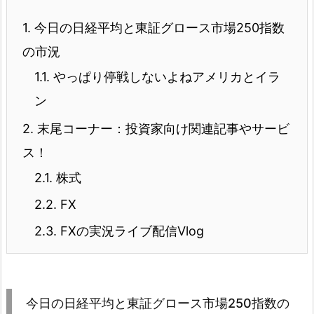
1.
今日の日経平均と東証グロース市場250指数
の市況
1.1.
やっぱり停戦しないよねアメリカとイラ
ン
2.
末尾コーナー：投資家向け関連記事やサービ
ス！
2.1.
株式
2.2.
FX
2.3.
FXの実況ライブ配信Vlog
今日の日経平均と東証グロース市場250指数の