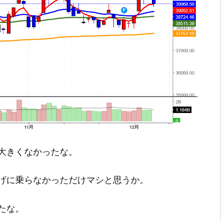
大きくなかったな。
げに乗らなかっただけマシと思うか。
たな。