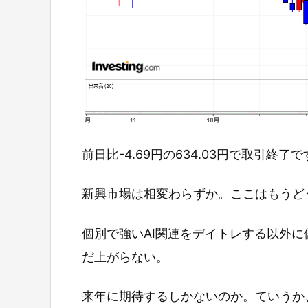
前日比-4.69円の634.03円で取引終了
新興市場は相変わらずか。ここはもうど
個別で強いAI関連をデイトレする以外
だ上がらない。
来年に期待するしかないのか。ていうか