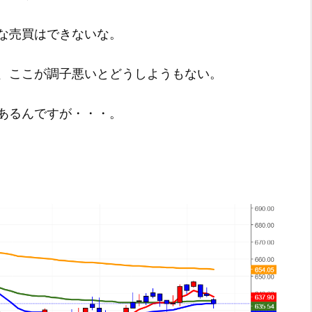
な売買はできないな。
、ここが調子悪いとどうしようもない。
あるんですが・・・。