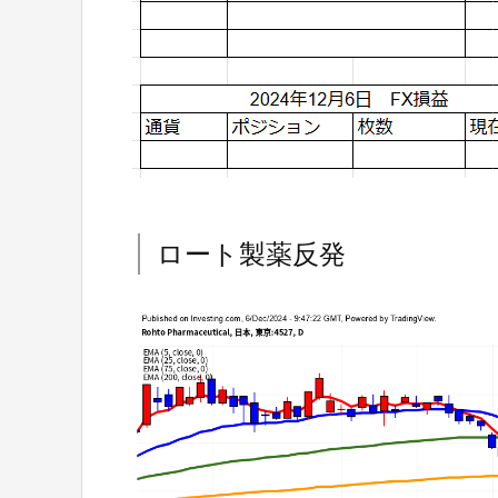
ロート製薬反発