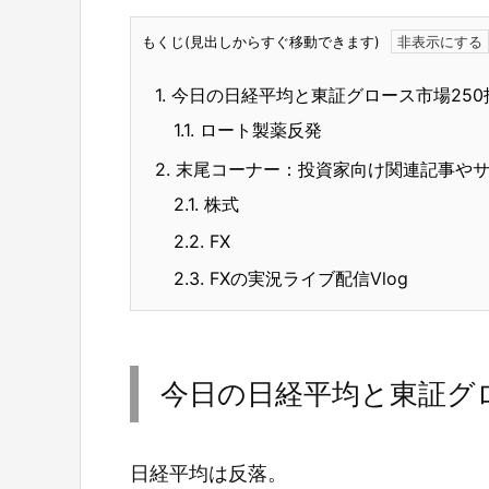
もくじ(見出しからすぐ移動できます)
1.
今日の日経平均と東証グロース市場250
1.1.
ロート製薬反発
2.
末尾コーナー：投資家向け関連記事や
2.1.
株式
2.2.
FX
2.3.
FXの実況ライブ配信Vlog
今日の日経平均と東証グロ
日経平均は反落。