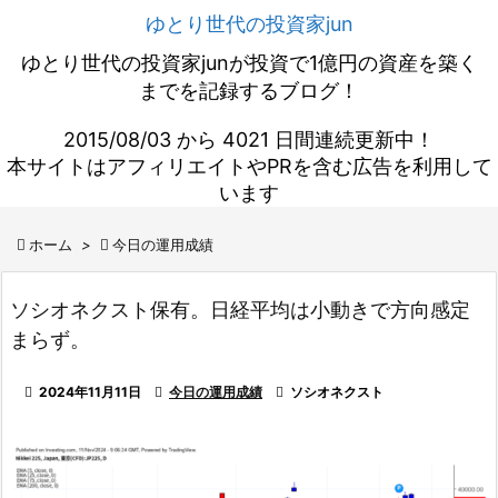
ゆとり世代の投資家jun
ゆとり世代の投資家junが投資で1億円の資産を築く
までを記録するブログ！
2015/08/03 から 4021 日間連続更新中！
本サイトはアフィリエイトやPRを含む広告を利用して
います

ホーム
>

今日の運用成績
ソシオネクスト保有。日経平均は小動きで方向感定
まらず。

2024年11月11日

今日の運用成績

ソシオネクスト