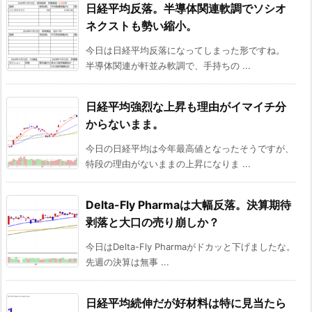
日経平均反落。半導体関連軟調でソシオ
ネクストも勢い縮小。
今日は日経平均反落になってしまった形ですね。
半導体関連が軒並み軟調で、手持ちの ...
日経平均強烈な上昇も理由がイマイチ分
からないまま。
今日の日経平均は今年最高値となったそうですが、
特段の理由がないままの上昇になりま ...
Delta-Fly Pharmaは大幅反落。決算期待
剥落と大口の売り崩しか？
今日はDelta-Fly Pharmaがドカッと下げましたな。
先週の決算は無事 ...
日経平均続伸だが好材料は特に見当たら