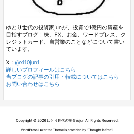
ゆとり世代の投資家junが、投資で1億円の資産を
目指すブログ！株、FX、お金、ワードプレス、ク
レジットカード、自営業のことなどについて書い
ています。
X：
@xi10jun1
詳しいプロフィールはこちら
当ブログの記事の引用・転載についてはこちら
お問い合わせはこちら
Copyright ©
2026
ゆとり世代の投資家jun
All Rights Reserved.
WordPress Luxeritas Theme is provided by "
Thought is free
".