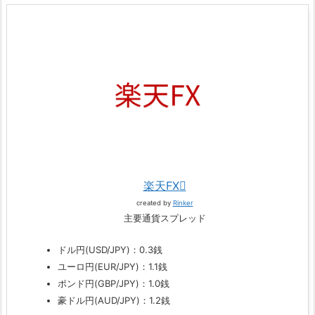
楽天FX
created by
Rinker
主要通貨スプレッド
ドル円(USD/JPY)：0.3銭
ユーロ円(EUR/JPY)：1.1銭
ポンド円(GBP/JPY)：1.0銭
豪ドル円(AUD/JPY)：1.2銭