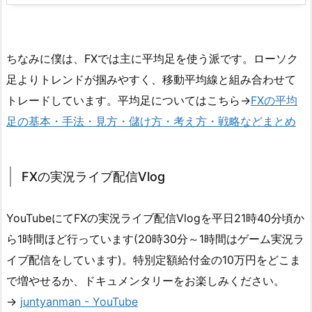
ちなみに僕は、FXでは主に平均足を使う派です。ローソク
足よりトレンドが掴みやすく、移動平均線と組み合わせて
トレードしています。平均足についてはこちら→
FXの平均
足の基本・手法・見方・儲け方・考え方・戦略などまとめ
FXの実況ライブ配信Vlog
YouTubeにてFXの実況ライブ配信Vlogを平日21時40分頃か
ら1時間ほど行っています(20時30分～1時間はゲーム実況ラ
イブ配信をしています)。特別定額給付金の10万円をどこま
で増やせるか、ドキュメンタリーをお楽しみください。
→
juntyanman - YouTube