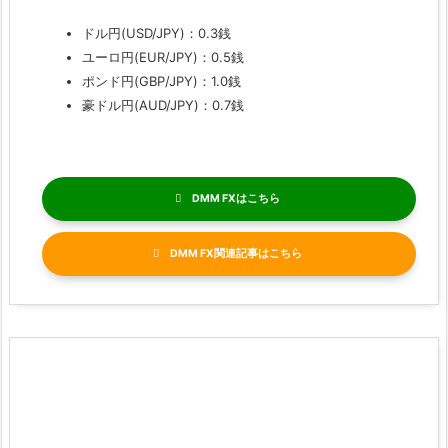
ドル円(USD/JPY)：0.3銭
ユーロ円(EUR/JPY)：0.5銭
ポンド円(GBP/JPY)：1.0銭
豪ドル円(AUD/JPY)：0.7銭
DMM FX
DMM FX関連記事