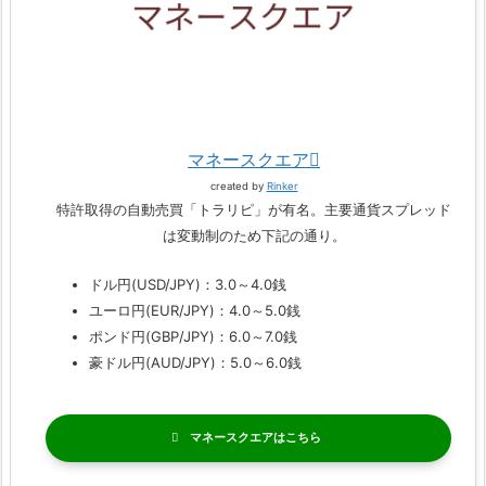
マネースクエア
created by
Rinker
特許取得の自動売買「トラリピ」が有名。主要通貨スプレッド
は変動制のため下記の通り。
ドル円(USD/JPY)：3.0～4.0銭
ユーロ円(EUR/JPY)：4.0～5.0銭
ポンド円(GBP/JPY)：6.0～7.0銭
豪ドル円(AUD/JPY)：5.0～6.0銭
マネースクエア