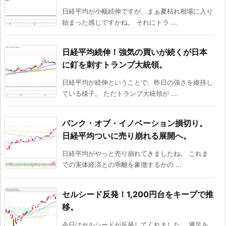
日経平均が小幅続伸ですが、まぁ夏枯れ相場に入り
始まった感じですかね。 それにトラ ...
日経平均続伸！強気の買いが続くが日本
に釘を刺すトランプ大統領。
日経平均が続伸ということで、昨日の強さを維持し
ている様子。 ただトランプ大統領が ...
バンク・オブ・イノベーション損切り。
日経平均ついに売り崩れる展開へ。
日経平均がやっと売り崩れてきましたね。 これま
での実体経済との乖離を象徴するかの ...
セルシード反発！1,200円台をキープで推
移。
今日はセルシードが反発してくれました。 週足を