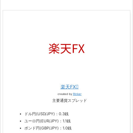
楽天FX
created by
Rinker
主要通貨スプレッド
ドル円(USD/JPY)：0.3銭
ユーロ円(EUR/JPY)：1.1銭
ポンド円(GBP/JPY)：1.0銭