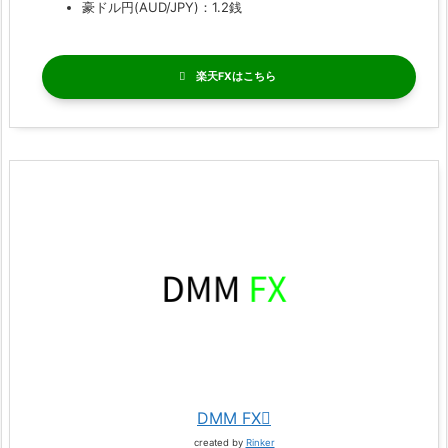
豪ドル円(AUD/JPY)：1.2銭
楽天FX
DMM FX
created by
Rinker