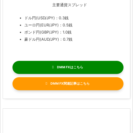
主要通貨スプレッド
ドル円(USD/JPY)：0.3銭
ユーロ円(EUR/JPY)：0.5銭
ポンド円(GBP/JPY)：1.0銭
豪ドル円(AUD/JPY)：0.7銭
DMM FX
DMM FX関連記事