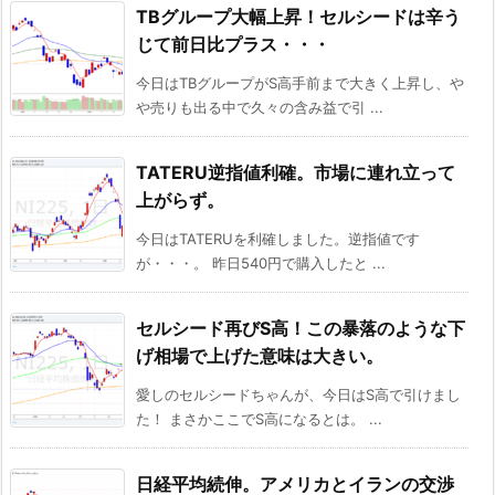
TBグループ大幅上昇！セルシードは辛う
じて前日比プラス・・・
今日はTBグループがS高手前まで大きく上昇し、や
や売りも出る中で久々の含み益で引 ...
TATERU逆指値利確。市場に連れ立って
上がらず。
今日はTATERUを利確しました。逆指値です
が・・・。 昨日540円で購入したと ...
セルシード再びS高！この暴落のような下
げ相場で上げた意味は大きい。
愛しのセルシードちゃんが、今日はS高で引けまし
た！ まさかここでS高になるとは。 ...
日経平均続伸。アメリカとイランの交渉