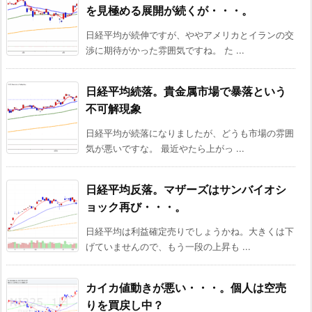
を見極める展開が続くが・・・。
日経平均が続伸ですが、ややアメリカとイランの交
渉に期待がかった雰囲気ですね。 た ...
日経平均続落。貴金属市場で暴落という
不可解現象
日経平均が続落になりましたが、どうも市場の雰囲
気が悪いですな。 最近やたら上がっ ...
日経平均反落。マザーズはサンバイオシ
ョック再び・・・。
日経平均は利益確定売りでしょうかね。大きくは下
げていませんので、もう一段の上昇も ...
カイカ値動きが悪い・・・。個人は空売
りを買戻し中？