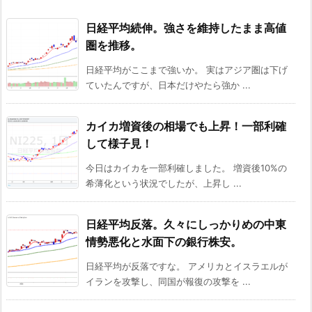
日経平均続伸。強さを維持したまま高値
圏を推移。
日経平均がここまで強いか。 実はアジア圏は下げ
ていたんですが、日本だけやたら強か ...
カイカ増資後の相場でも上昇！一部利確
して様子見！
今日はカイカを一部利確しました。 増資後10%の
希薄化という状況でしたが、上昇し ...
日経平均反落。久々にしっかりめの中東
情勢悪化と水面下の銀行株安。
日経平均が反落ですな。 アメリカとイスラエルが
イランを攻撃し、同国が報復の攻撃を ...