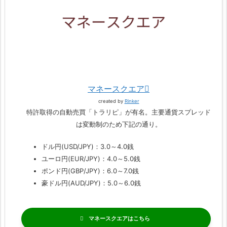
マネースクエア
created by
Rinker
特許取得の自動売買「トラリピ」が有名。主要通貨スプレッド
は変動制のため下記の通り。
ドル円(USD/JPY)：3.0～4.0銭
ユーロ円(EUR/JPY)：4.0～5.0銭
ポンド円(GBP/JPY)：6.0～7.0銭
豪ドル円(AUD/JPY)：5.0～6.0銭
マネースクエア