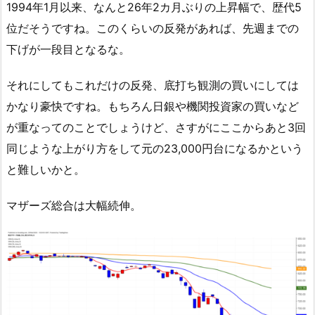
1994年1月以来、なんと26年2カ月ぶりの上昇幅で、歴代5
位だそうですね。このくらいの反発があれば、先週までの
下げが一段目となるな。
それにしてもこれだけの反発、底打ち観測の買いにしては
かなり豪快ですね。もちろん日銀や機関投資家の買いなど
が重なってのことでしょうけど、さすがにここからあと3回
同じような上がり方をして元の23,000円台になるかという
と難しいかと。
マザーズ総合は大幅続伸。