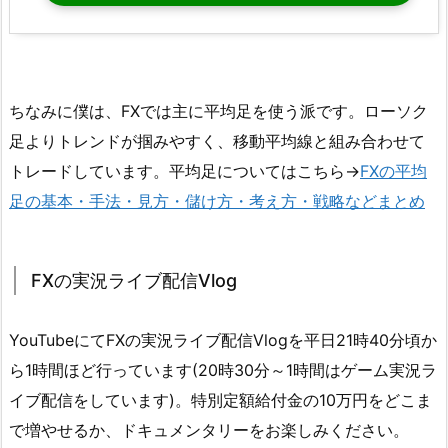
ちなみに僕は、FXでは主に平均足を使う派です。ローソク
足よりトレンドが掴みやすく、移動平均線と組み合わせて
トレードしています。平均足についてはこちら→
FXの平均
足の基本・手法・見方・儲け方・考え方・戦略などまとめ
FXの実況ライブ配信Vlog
YouTubeにてFXの実況ライブ配信Vlogを平日21時40分頃か
ら1時間ほど行っています(20時30分～1時間はゲーム実況ラ
イブ配信をしています)。特別定額給付金の10万円をどこま
で増やせるか、ドキュメンタリーをお楽しみください。