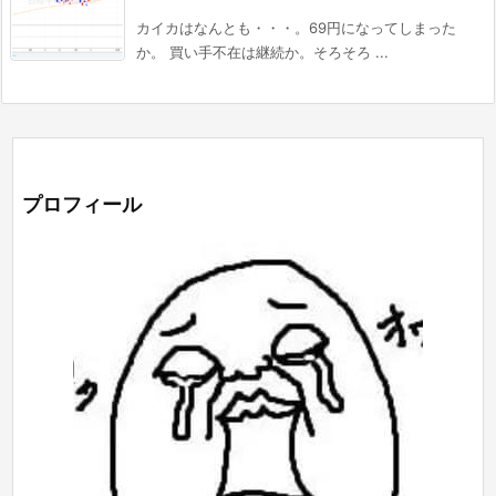
カイカはなんとも・・・。69円になってしまった
か。 買い手不在は継続か。そろそろ ...
プロフィール