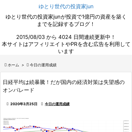
ゆとり世代の投資家jun
ゆとり世代の投資家junが投資で1億円の資産を築く
までを記録するブログ！
2015/08/03 から 4024 日間連続更新中！
本サイトはアフィリエイトやPRを含む広告を利用して
います

ホーム
>

今日の運用成績
日経平均は続暴騰！だが国内の経済対策は失望感の
オンパレード

2020年3月25日

今日の運用成績