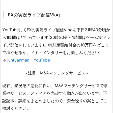
FXの実況ライブ配信Vlog
YouTubeにてFXの実況ライブ配信Vlogを平日21時40分頃か
ら1時間ほど行っています(20時30分～1時間はゲーム実況ラ
イブ配信をしています)。特別定額給付金の10万円をどこま
で増やせるか、ドキュメンタリーをお楽しみください。
→
juntyanman - YouTube
～注目：M&Aマッチングサービス～
現在、景況感の悪化に伴い、M&Aマッチングサービスで事
業やサービス、メディアを売却する動きが出ています。下
記記事に詳細をまとめましたので、資金繰りの案としてご
検討ください。