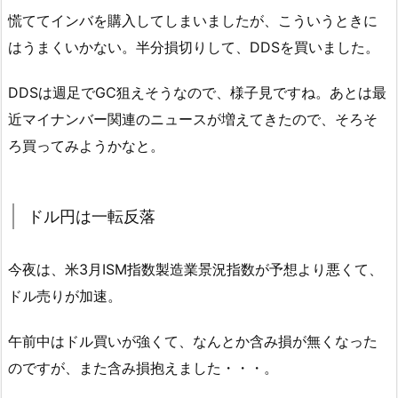
慌ててインバを購入してしまいましたが、こういうときに
はうまくいかない。半分損切りして、DDSを買いました。
DDSは週足でGC狙えそうなので、様子見ですね。あとは最
近マイナンバー関連のニュースが増えてきたので、そろそ
ろ買ってみようかなと。
ドル円は一転反落
今夜は、米3月ISM指数製造業景況指数が予想より悪くて、
ドル売りが加速。
午前中はドル買いが強くて、なんとか含み損が無くなった
のですが、また含み損抱えました・・・。