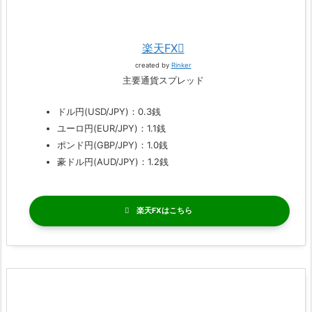
楽天FX
created by
Rinker
主要通貨スプレッド
ドル円(USD/JPY)：0.3銭
ユーロ円(EUR/JPY)：1.1銭
ポンド円(GBP/JPY)：1.0銭
豪ドル円(AUD/JPY)：1.2銭
楽天FX