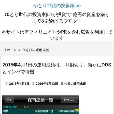
ゆとり世代の投資家jun
ゆとり世代の投資家junが投資で1億円の資産を築く
までを記録するブログ！
本サイトはアフィリエイトやPRを含む広告を利用して
います

ホーム
>

今日の運用成績
2015年4月1日の運用成績は、IIJ損切り、新たにDDS
とインバで待機

2015年4月1日

2016年9月13日

今日の運用成績