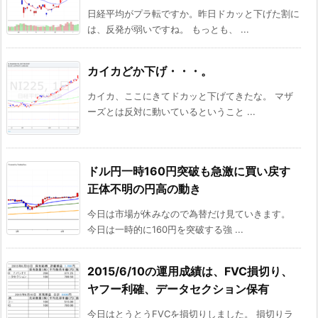
日経平均がプラ転ですか。昨日ドカッと下げた割に
は、反発が弱いですね。 もっとも、 ...
カイカどか下げ・・・。
カイカ、ここにきてドカッと下げてきたな。 マザ
ーズとは反対に動いているということ ...
ドル円一時160円突破も急激に買い戻す
正体不明の円高の動き
今日は市場が休みなので為替だけ見ていきます。
今日は一時的に160円を突破する強 ...
2015/6/10の運用成績は、FVC損切り、
ヤフー利確、データセクション保有
今日はとうとうFVCを損切りしました。 損切りラ