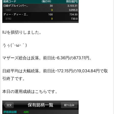
IIJを損切りしました。
うぅ(´･ω･｀)
マザーズ総合は反落。前日比-6.36円の873.11円。
日経平均は大幅続落。前日比-172.15円の19,034.84円で取
引終了です。
本日の運用成績はこちらです。