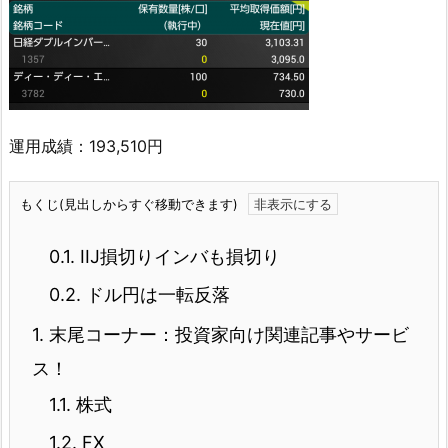
運用成績：193,510円
もくじ(見出しからすぐ移動できます)
0.1.
IIJ損切りインバも損切り
0.2.
ドル円は一転反落
1.
末尾コーナー：投資家向け関連記事やサービ
ス！
1.1.
株式
1.2.
FX