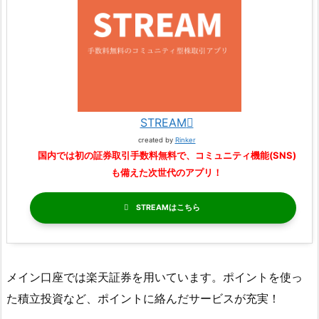
STREAM
created by
Rinker
国内では初の証券取引手数料無料で、コミュニティ機能(SNS)
も備えた次世代のアプリ！
STREAM
メイン口座では楽天証券を用いています。ポイントを使っ
た積立投資など、ポイントに絡んだサービスが充実！