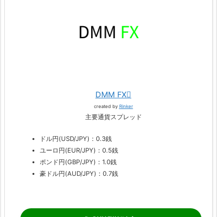
DMM FX
created by
Rinker
主要通貨スプレッド
ドル円(USD/JPY)：0.3銭
ユーロ円(EUR/JPY)：0.5銭
ポンド円(GBP/JPY)：1.0銭
豪ドル円(AUD/JPY)：0.7銭