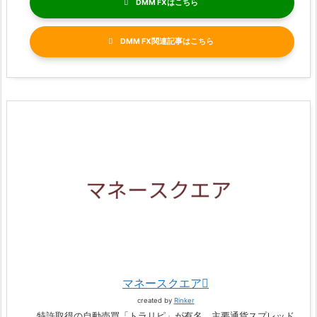
DMM FX
DMM FX関連記事
マネースクエア
created by
Rinker
特許取得の自動売買「トラリピ」が有名。主要通貨スプレッド