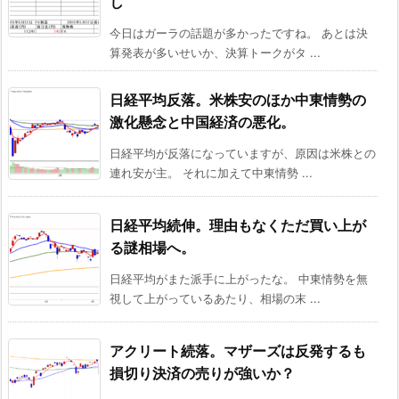
し
今日はガーラの話題が多かったですね。 あとは決
算発表が多いせいか、決算トークがタ ...
日経平均反落。米株安のほか中東情勢の
激化懸念と中国経済の悪化。
日経平均が反落になっていますが、原因は米株との
連れ安が主。 それに加えて中東情勢 ...
日経平均続伸。理由もなくただ買い上が
る謎相場へ。
日経平均がまた派手に上がったな。 中東情勢を無
視して上がっているあたり、相場の末 ...
アクリート続落。マザーズは反発するも
損切り決済の売りが強いか？