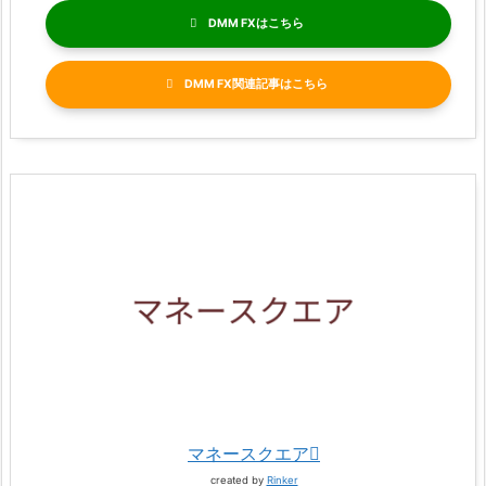
DMM FX
DMM FX関連記事
マネースクエア
created by
Rinker