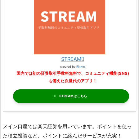
STREAM
created by
Rinker
国内では初の証券取引手数料無料で、コミュニティ機能(SNS)
も備えた次世代のアプリ！
STREAM
メイン口座では楽天証券を用いています。ポイントを使っ
た積立投資など、ポイントに絡んだサービスが充実！