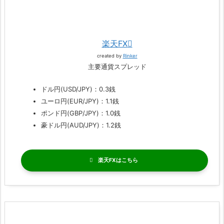
楽天FX
created by
Rinker
主要通貨スプレッド
ドル円(USD/JPY)：0.3銭
ユーロ円(EUR/JPY)：1.1銭
ポンド円(GBP/JPY)：1.0銭
豪ドル円(AUD/JPY)：1.2銭
楽天FX