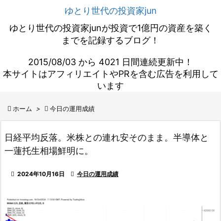
ゆとり世代の投資家jun
ゆとり世代の投資家junが投資で1億円の資産を築く
までを記録するブログ！
2015/08/03 から 4021 日間連続更新中！
本サイトはアフィリエイトやPRを含む広告を利用して
います

ホーム
>

今日の運用成績
日経平均反落。米株との連れ安そのまま。半導体と
一蓮托生相場鮮明に。

2024年10月16日

今日の運用成績