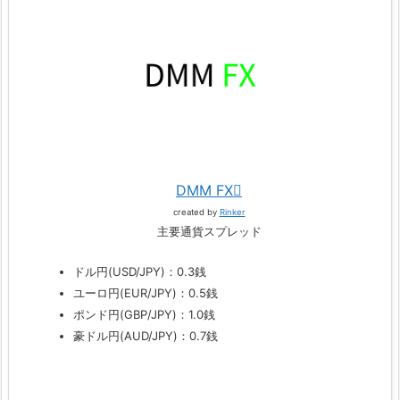
DMM FX
created by
Rinker
主要通貨スプレッド
ドル円(USD/JPY)：0.3銭
ユーロ円(EUR/JPY)：0.5銭
ポンド円(GBP/JPY)：1.0銭
豪ドル円(AUD/JPY)：0.7銭