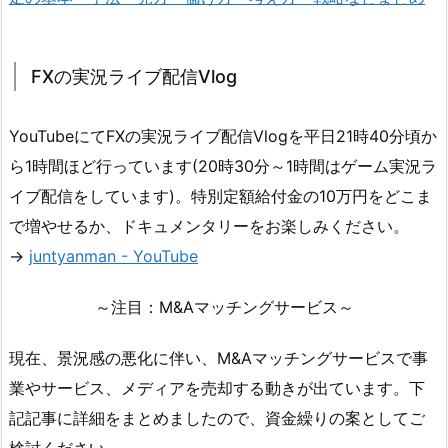
FXの実況ライブ配信Vlog
YouTubeにてFXの実況ライブ配信Vlogを平日21時40分頃か
ら1時間ほど行っています(20時30分～1時間はゲーム実況ラ
イブ配信をしています)。特別定額給付金の10万円をどこま
で増やせるか、ドキュメンタリーをお楽しみください。
→
juntyanman - YouTube
～注目：M&Aマッチングサービス～
現在、景況感の悪化に伴い、M&Aマッチングサービスで事
業やサービス、メディアを売却する動きが出ています。下
記記事に詳細をまとめましたので、資金繰りの案としてご
検討ください。