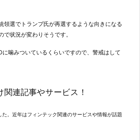
統領選でトランプ氏が再選するような向きになる
ので状況が変わりそうです。
TOに噛みついているくらいですので、警戒はして
け関連記事やサービス！
した。近年はフィンテック関連のサービスや情報が話題