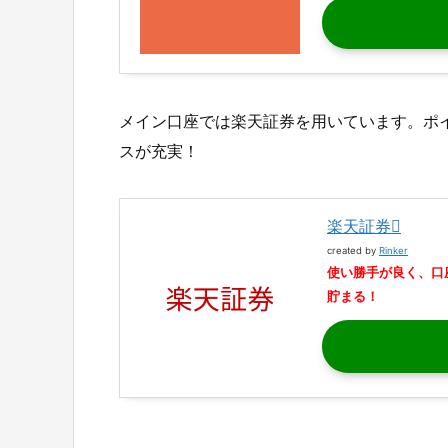
メイン口座では楽天証券を用いています。ポ
スが充実！
楽天証券
created by
Rinker
使い勝手が良く、口
貯まる！