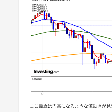
ここ最近は円高になるような値動きが見受