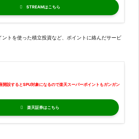
STREAM
イントを使った積立投資など、ポイントに絡んだサービ
座開設するとSPU対象になるので楽天スーパーポイントもガンガン
楽天証券