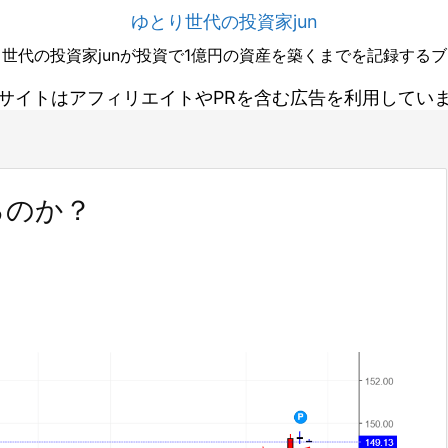
ゆとり世代の投資家jun
世代の投資家junが投資で1億円の資産を築くまでを記録する
サイトはアフィリエイトやPRを含む広告を利用してい
るのか？