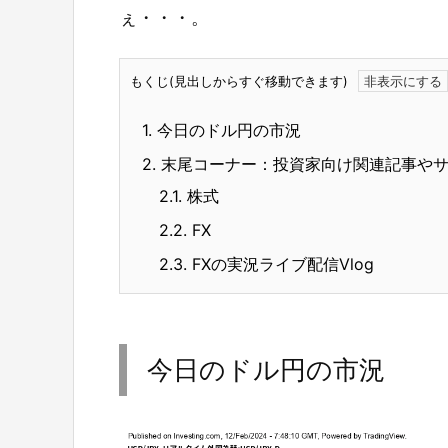
ぇ・・・。
もくじ(見出しからすぐ移動できます)
1.
今日のドル円の市況
2.
末尾コーナー：投資家向け関連記事や
2.1.
株式
2.2.
FX
2.3.
FXの実況ライブ配信Vlog
今日のドル円の市況