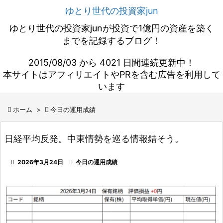
ゆとり世代の投資家jun
ゆとり世代の投資家junが投資で1億円の資産を築く
までを記録するブログ！
2015/08/03 から 4021 日間連続更新中！
本サイトはアフィリエイトやPRを含む広告を利用して
います

ホーム
>

今日の運用成績
日経平均反発。中東情勢を巡る情報錯そう。

2026年3月24日

今日の運用成績