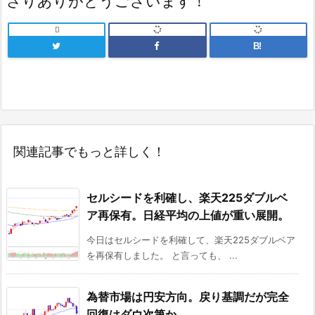
さりありがとうございます！

B!
関連記事でもっと詳しく！
セルシードを利確し、楽天225ダブルベ
ア再保有。日経平均の上値が重い展開。
今日はセルシードを利確して、楽天225ダブルベア
を再保有しました。 と言っても、 ...
為替市場は円安方向。戻り基調だが完全
回復はダウ次第か。