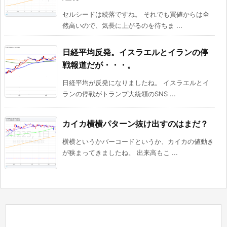
セルシードは続落ですね。 それでも買値からは全
然高いので、気長に上がるのを待ちま ...
日経平均反発。イスラエルとイランの停
戦報道だが・・・。
日経平均が反発になりましたね。 イスラエルとイ
ランの停戦がトランプ大統領のSNS ...
カイカ横横パターン抜け出すのはまだ？
横横というかバーコードというか、カイカの値動き
が狭まってきましたね。 出来高もこ ...