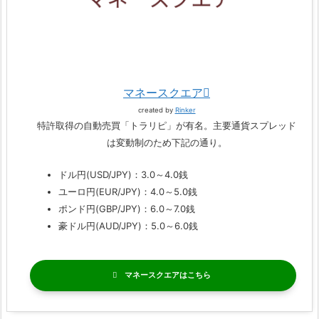
マネースクエア
created by
Rinker
特許取得の自動売買「トラリピ」が有名。主要通貨スプレッド
は変動制のため下記の通り。
ドル円(USD/JPY)：3.0～4.0銭
ユーロ円(EUR/JPY)：4.0～5.0銭
ポンド円(GBP/JPY)：6.0～7.0銭
豪ドル円(AUD/JPY)：5.0～6.0銭
マネースクエア