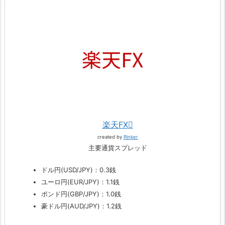
楽天FX
created by
Rinker
主要通貨スプレッド
ドル円(USD/JPY)：0.3銭
ユーロ円(EUR/JPY)：1.1銭
ポンド円(GBP/JPY)：1.0銭
豪ドル円(AUD/JPY)：1.2銭