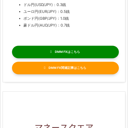
ドル円(USD/JPY)：0.3銭
ユーロ円(EUR/JPY)：0.5銭
ポンド円(GBP/JPY)：1.0銭
豪ドル円(AUD/JPY)：0.7銭
DMM FX
DMM FX関連記事