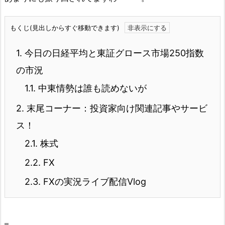
もくじ(見出しからすぐ移動できます)
1.
今日の日経平均と東証グロース市場250指数
の市況
1.1.
中東情勢は誰も読めないが
2.
末尾コーナー：投資家向け関連記事やサービ
ス！
2.1.
株式
2.2.
FX
2.3.
FXの実況ライブ配信Vlog