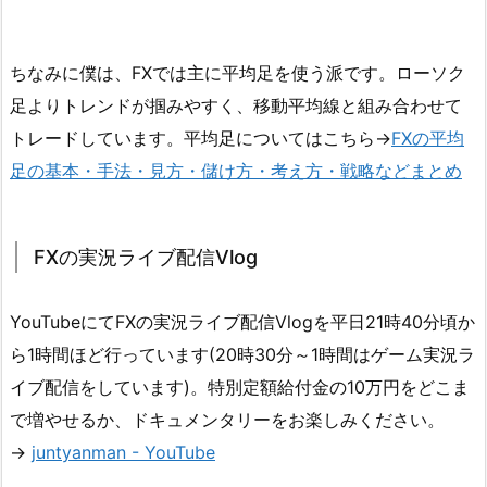
ちなみに僕は、FXでは主に平均足を使う派です。ローソク
足よりトレンドが掴みやすく、移動平均線と組み合わせて
トレードしています。平均足についてはこちら→
FXの平均
足の基本・手法・見方・儲け方・考え方・戦略などまとめ
FXの実況ライブ配信Vlog
YouTubeにてFXの実況ライブ配信Vlogを平日21時40分頃か
ら1時間ほど行っています(20時30分～1時間はゲーム実況ラ
イブ配信をしています)。特別定額給付金の10万円をどこま
で増やせるか、ドキュメンタリーをお楽しみください。
→
juntyanman - YouTube