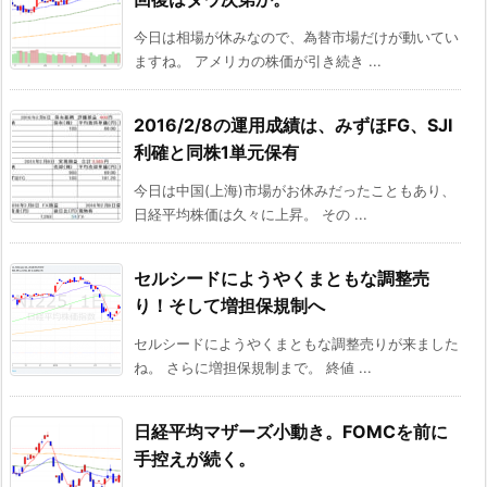
今日は相場が休みなので、為替市場だけが動いてい
ますね。 アメリカの株価が引き続き ...
2016/2/8の運用成績は、みずほFG、SJI
利確と同株1単元保有
今日は中国(上海)市場がお休みだったこともあり、
日経平均株価は久々に上昇。 その ...
セルシードにようやくまともな調整売
り！そして増担保規制へ
セルシードにようやくまともな調整売りが来ました
ね。 さらに増担保規制まで。 終値 ...
日経平均マザーズ小動き。FOMCを前に
手控えが続く。