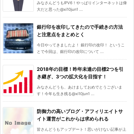
みなさんどうもIPV6！やっぱりインターネットは偉
大だと思った@xi10jun1 ...
銀行印を改印してきたので手続きの方法
と注意点をまとめとく
今日やってきましたよ！ 銀行印の改印！ というこ
とで今回は、銀行印の改印について ...
2018年の目標！昨年未達の目標2つを引
き継ぎ、3つの拡大化を目指す！
みなさんどうも、あけましておめでとうございま
す！今年も生き残る@xi10jun1 ...
防御力の高いブログ・アフィリエイトサ
イト運営がこれからは求められる
皆さんどうもアップデート！思いがけない記事が上