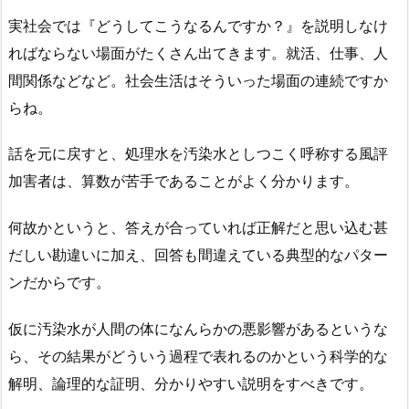
実社会では『どうしてこうなるんですか？』を説明しなけ
ればならない場面がたくさん出てきます。就活、仕事、人
間関係などなど。社会生活はそういった場面の連続ですか
らね。
話を元に戻すと、処理水を汚染水としつこく呼称する風評
加害者は、算数が苦手であることがよく分かります。
何故かというと、答えが合っていれば正解だと思い込む甚
だしい勘違いに加え、回答も間違えている典型的なパター
ンだからです。
仮に汚染水が人間の体になんらかの悪影響があるというな
ら、その結果がどういう過程で表れるのかという科学的な
解明、論理的な証明、分かりやすい説明をすべきです。