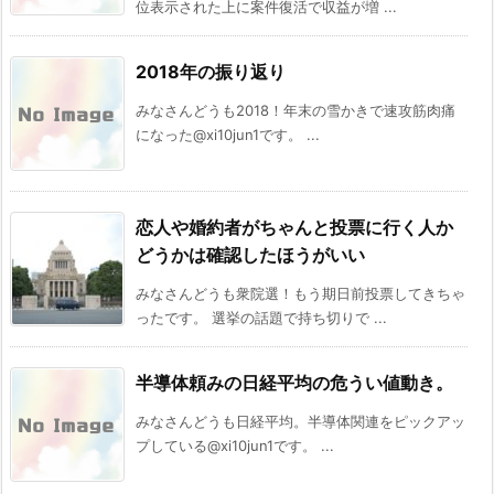
位表示された上に案件復活で収益が増 ...
2018年の振り返り
みなさんどうも2018！年末の雪かきで速攻筋肉痛
になった@xi10jun1です。 ...
恋人や婚約者がちゃんと投票に行く人か
どうかは確認したほうがいい
みなさんどうも衆院選！もう期日前投票してきちゃ
ったです。 選挙の話題で持ち切りで ...
半導体頼みの日経平均の危うい値動き。
みなさんどうも日経平均。半導体関連をピックアッ
プしている@xi10jun1です。 ...