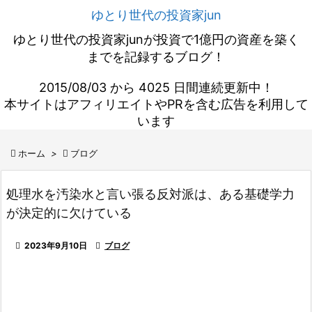
ゆとり世代の投資家jun
ゆとり世代の投資家junが投資で1億円の資産を築く
までを記録するブログ！
2015/08/03 から 4025 日間連続更新中！
本サイトはアフィリエイトやPRを含む広告を利用して
います

ホーム
>

ブログ
処理水を汚染水と言い張る反対派は、ある基礎学力
が決定的に欠けている

2023年9月10日

ブログ