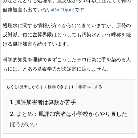
みなさんどうも処理水。震災後から10年以上住んでて何の
健康被害も出ていない
@xi10jun1
です。
処理水に関する情報が方々から出てきていますが、原発の
反対派、俗に左翼界隈はどうしても汚染水という呼称を続
ける風評加害を続けています。
科学的知見を理解できずこうしたテロ行為に手を染める人
らには、とある基礎学力が決定的に足りません。
もくじ(見出しからすぐ移動できます)
1.
風評加害者は算数が苦手
2.
まとめ：風評加害者は小学校からやり直した
ほうがいい