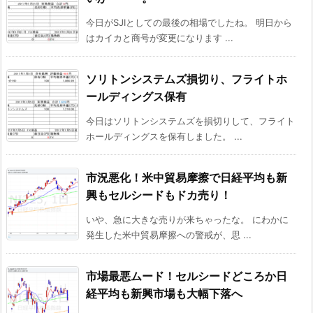
今日がSJIとしての最後の相場でしたね。 明日から
はカイカと商号が変更になります ...
ソリトンシステムズ損切り、フライトホ
ールディングス保有
今日はソリトンシステムズを損切りして、フライト
ホールディングスを保有しました。 ...
市況悪化！米中貿易摩擦で日経平均も新
興もセルシードもドカ売り！
いや、急に大きな売りが来ちゃったな。 にわかに
発生した米中貿易摩擦への警戒が、思 ...
市場最悪ムード！セルシードどころか日
経平均も新興市場も大幅下落へ