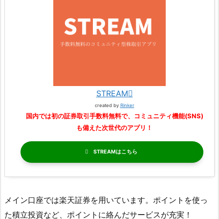
STREAM
created by
Rinker
国内では初の証券取引手数料無料で、コミュニティ機能(SNS)
も備えた次世代のアプリ！
STREAM
メイン口座では楽天証券を用いています。ポイントを使っ
た積立投資など、ポイントに絡んだサービスが充実！