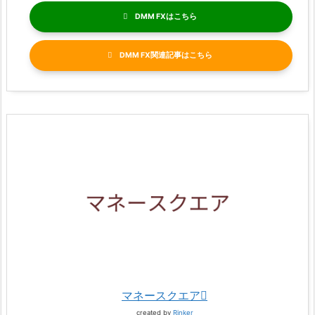
DMM FX
DMM FX関連記事
マネースクエア
created by
Rinker