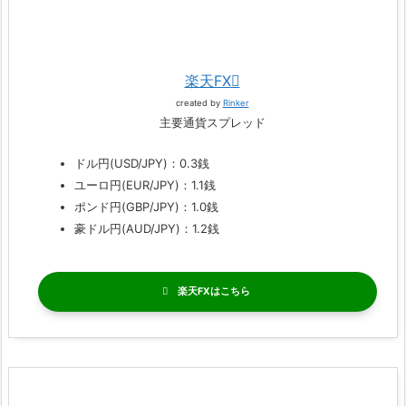
楽天FX
created by
Rinker
主要通貨スプレッド
ドル円(USD/JPY)：0.3銭
ユーロ円(EUR/JPY)：1.1銭
ポンド円(GBP/JPY)：1.0銭
豪ドル円(AUD/JPY)：1.2銭
楽天FX