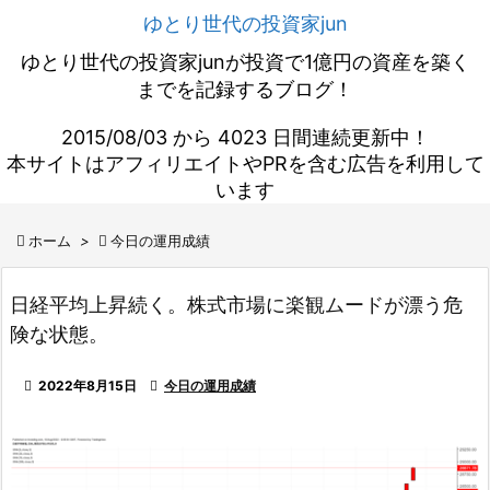
ゆとり世代の投資家jun
ゆとり世代の投資家junが投資で1億円の資産を築く
までを記録するブログ！
2015/08/03 から 4023 日間連続更新中！
本サイトはアフィリエイトやPRを含む広告を利用して
います

ホーム
>

今日の運用成績
日経平均上昇続く。株式市場に楽観ムードが漂う危
険な状態。

2022年8月15日

今日の運用成績