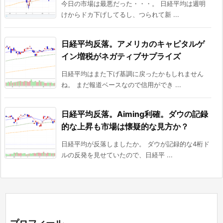
今日の市場は最悪だった・・・。 日経平均は週明
けからドカ下げしてるし、つられて新 ...
日経平均反落。アメリカのキャピタルゲ
イン増税がネガティブサプライズ
日経平均はまた下げ基調に戻ったかもしれません
ね。 まだ報道ベースなので信用ができ ...
日経平均反落。Aiming利確。ダウの記録
的な上昇も市場は懐疑的な見方か？
日経平均が反落しましたか。 ダウが記録的な4桁ド
ルの反発を見せていたので、日経平 ...