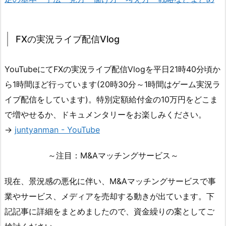
FXの実況ライブ配信Vlog
YouTubeにてFXの実況ライブ配信Vlogを平日21時40分頃か
ら1時間ほど行っています(20時30分～1時間はゲーム実況ラ
イブ配信をしています)。特別定額給付金の10万円をどこま
で増やせるか、ドキュメンタリーをお楽しみください。
→
juntyanman - YouTube
～注目：M&Aマッチングサービス～
現在、景況感の悪化に伴い、M&Aマッチングサービスで事
業やサービス、メディアを売却する動きが出ています。下
記記事に詳細をまとめましたので、資金繰りの案としてご