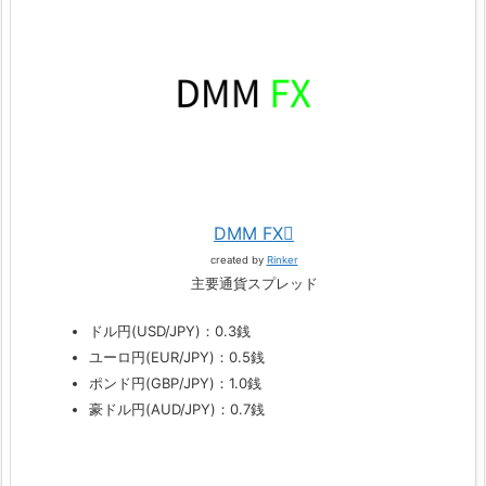
DMM FX
created by
Rinker
主要通貨スプレッド
ドル円(USD/JPY)：0.3銭
ユーロ円(EUR/JPY)：0.5銭
ポンド円(GBP/JPY)：1.0銭
豪ドル円(AUD/JPY)：0.7銭