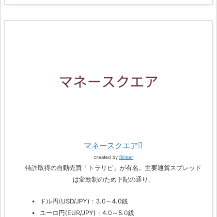
マネースクエア
created by
Rinker
特許取得の自動売買「トラリピ」が有名。主要通貨スプレッド
は変動制のため下記の通り。
ドル円(USD/JPY)：3.0～4.0銭
ユーロ円(EUR/JPY)：4.0～5.0銭