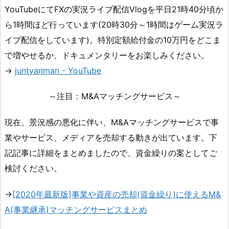
YouTubeにてFXの実況ライブ配信Vlogを平日21時40分頃か
ら1時間ほど行っています(20時30分～1時間はゲーム実況ラ
イブ配信をしています)。特別定額給付金の10万円をどこま
で増やせるか、ドキュメンタリーをお楽しみください。
→
juntyanman - YouTube
～注目：M&Aマッチングサービス～
現在、景況感の悪化に伴い、M&Aマッチングサービスで事
業やサービス、メディアを売却する動きが出ています。下
記記事に詳細をまとめましたので、資金繰りの案としてご
検討ください。
→
[2020年最新版]事業や資産の売却(資金繰り)に使えるM&
A(事業継承)マッチングサービスまとめ