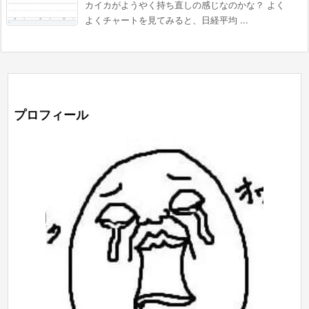
カイカがようやく持ち直しの感じなのかな？ よく
よくチャートを見てみると、日経平均 ...
プロフィール