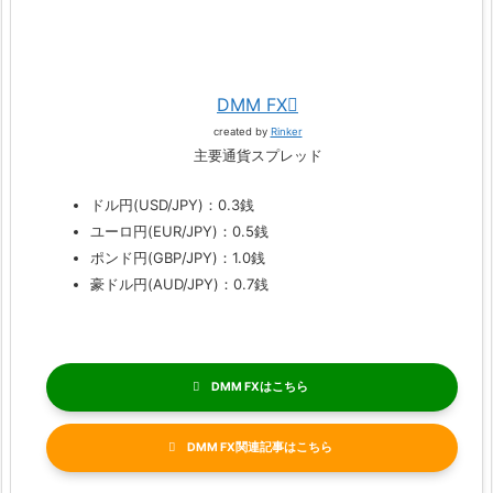
DMM FX
created by
Rinker
主要通貨スプレッド
ドル円(USD/JPY)：0.3銭
ユーロ円(EUR/JPY)：0.5銭
ポンド円(GBP/JPY)：1.0銭
豪ドル円(AUD/JPY)：0.7銭
DMM FX
DMM FX関連記事