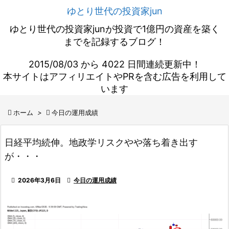
ゆとり世代の投資家jun
ゆとり世代の投資家junが投資で1億円の資産を築く
までを記録するブログ！
2015/08/03 から 4022 日間連続更新中！
本サイトはアフィリエイトやPRを含む広告を利用して
います

ホーム
>

今日の運用成績
日経平均続伸。地政学リスクやや落ち着き出す
が・・・

2026年3月6日

今日の運用成績