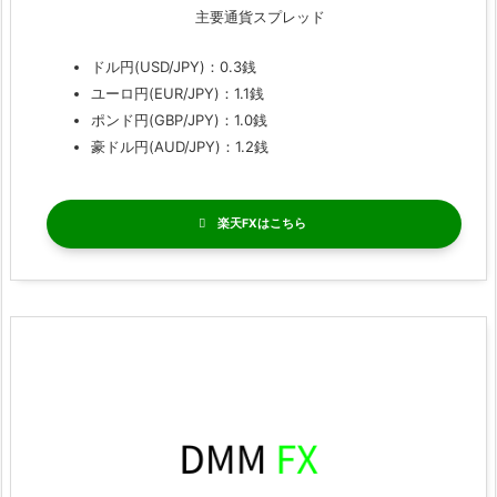
主要通貨スプレッド
ドル円(USD/JPY)：0.3銭
ユーロ円(EUR/JPY)：1.1銭
ポンド円(GBP/JPY)：1.0銭
豪ドル円(AUD/JPY)：1.2銭
楽天FX