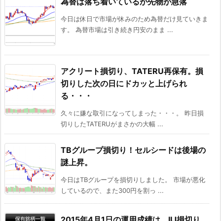
為替は落ち着いているが先物が急落
今日は休日で市場が休みのため為替だけ見ていきま
す。 為替市場は引き続き円安のまま ...
アクリート損切り、TATERU再保有。損
切りした次の日にドカッと上げられ
る・・・
久々に嫌な取引になってしまった・・・。 昨日損
切りしたTATERUがまさかの大幅 ...
TBグループ損切り！セルシードは後場の
謎上昇。
今日はTBグループを損切りしました。 市場が悪化
しているので、また300円を割っ ...
2015年4月1日の運用成績は、IIJ損切り、