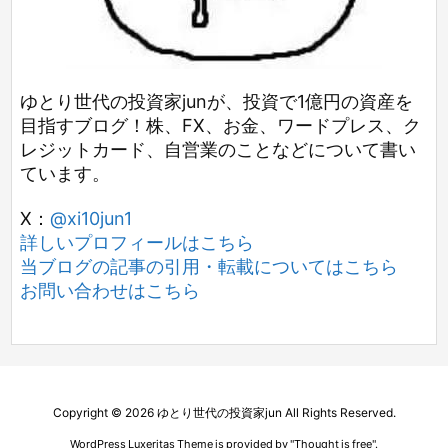
ゆとり世代の投資家junが、投資で1億円の資産を
目指すブログ！株、FX、お金、ワードプレス、ク
レジットカード、自営業のことなどについて書い
ています。
X：
@xi10jun1
詳しいプロフィールはこちら
当ブログの記事の引用・転載についてはこちら
お問い合わせはこちら
Copyright ©
2026
ゆとり世代の投資家jun
All Rights Reserved.
WordPress Luxeritas Theme is provided by "
Thought is free
".