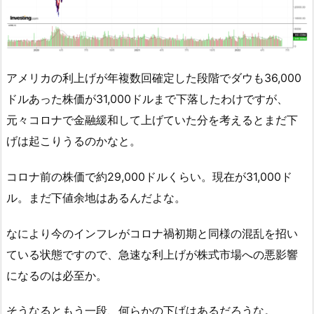
アメリカの利上げが年複数回確定した段階でダウも36,000
ドルあった株価が31,000ドルまで下落したわけですが、
元々コロナで金融緩和して上げていた分を考えるとまだ下
げは起こりうるのかなと。
コロナ前の株価で約29,000ドルくらい。現在が31,000ド
ル。まだ下値余地はあるんだよな。
なにより今のインフレがコロナ禍初期と同様の混乱を招い
ている状態ですので、急速な利上げが株式市場への悪影響
になるのは必至か。
そうなるともう一段、何らかの下げはあるだろうな。