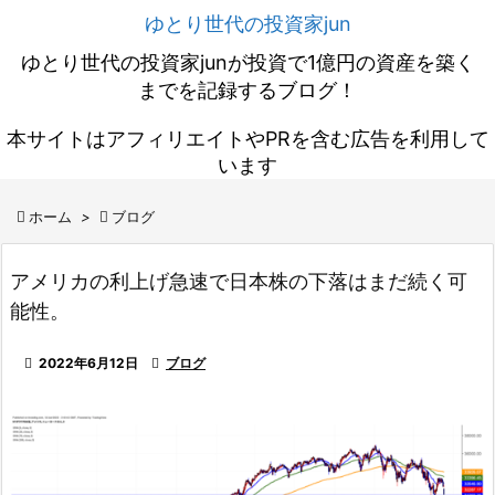
ゆとり世代の投資家jun
ゆとり世代の投資家junが投資で1億円の資産を築く
までを記録するブログ！
本サイトはアフィリエイトやPRを含む広告を利用して
います

ホーム
>

ブログ
アメリカの利上げ急速で日本株の下落はまだ続く可
能性。

2022年6月12日

ブログ