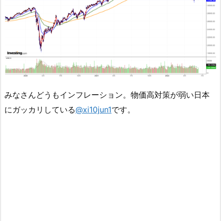
みなさんどうもインフレーション。物価高対策が弱い日本
にガッカリしている
@xi10jun1
です。