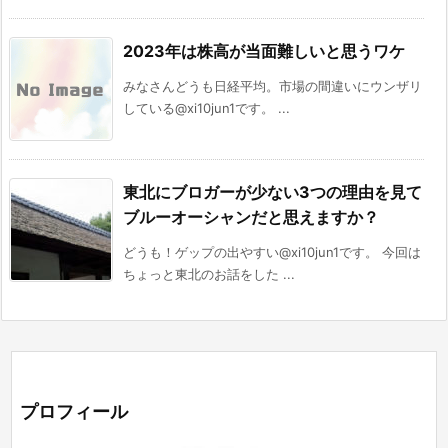
2023年は株高が当面難しいと思うワケ
みなさんどうも日経平均。市場の間違いにウンザリ
している@xi10jun1です。 ...
東北にブロガーが少ない3つの理由を見て
ブルーオーシャンだと思えますか？
どうも！ゲップの出やすい@xi10jun1です。 今回は
ちょっと東北のお話をした ...
プロフィール