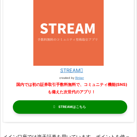
STREAM
created by
Rinker
国内では初の証券取引手数料無料で、コミュニティ機能(SNS)
も備えた次世代のアプリ！
STREAM
メイン口座では楽天証券を用いています。ポイントを使っ