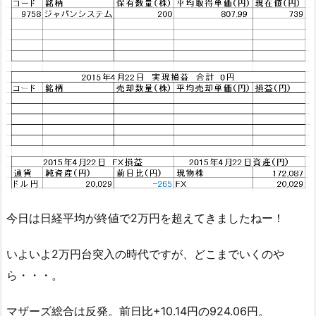
今日は日経平均が終値で2万円を超えてきましたねー！
いよいよ2万円台突入の時代ですが、どこまでいくのや
ら・・・。
マザーズ総合は反発。前日比+10.14円の924.06円。