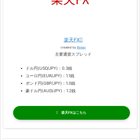
楽天FX
created by
Rinker
主要通貨スプレッド
ドル円(USD/JPY)：0.3銭
ユーロ円(EUR/JPY)：1.1銭
ポンド円(GBP/JPY)：1.0銭
豪ドル円(AUD/JPY)：1.2銭
楽天FX