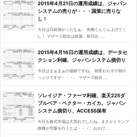
2015年4月21日の運用成績は、ジャパン
システムの売りが・・・国策に売りな
し！
今日は日経強かったなぁ。 先物ぐんぐん上げてく
し！ マザーズ総合は続落。前日比- ...
2015年4月16日の運用成績は、データセ
クション利確、ジャパンシステム損切り
今日はまぁまぁの成績ですね。 相変わらずの弱小
っぷりですが・・・。 マザーズ総合 ...
ソレイジア・ファーマ利確、楽天225ダ
ブルベア・ベクター・カイカ。ジャパン
システム損切り、ACCESS保有
今日も株式市場は大荒れでしたね。まさかトランプ
政権が空爆を行うとは・・・。おかげ ...