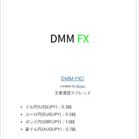
DMM FX
created by
Rinker
主要通貨スプレッド
ドル円(USD/JPY)：0.3銭
ユーロ円(EUR/JPY)：0.5銭
ポンド円(GBP/JPY)：1.0銭
豪ドル円(AUD/JPY)：0.7銭