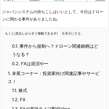
ジャパンシステムの持ちこしはいいとして、今日はドロー
ンに関わる事件がありましたね。
もくじ(見出しからすぐ移動できます)
0.1.
事件から規制へ？ドローン関連銘柄はど
うなる？
0.2.
FXは泥沼やー
1.
末尾コーナー：投資家向け関連記事やサービ
ス！
1.1.
株式
1.2.
FX
1.3.
FXの実況ライブ配信Vlog