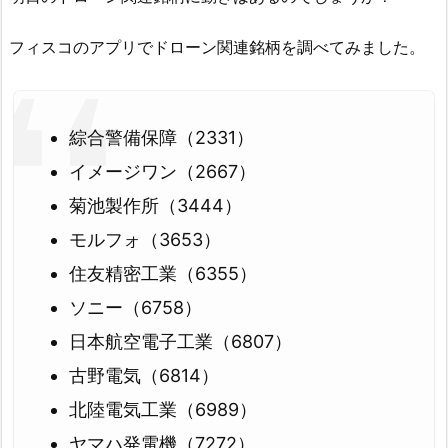
フィスコのアプリでドローン関連銘柄を調べてみました。
綜合警備保障（2331）
イメージワン（2667）
菊池製作所（3444）
モルフォ（3653）
住友精密工業（6355）
ソニー（6758）
日本航空電子工業（6807）
古野電気（6814）
北陸電気工業（6989）
ヤマハ発電機（7272）