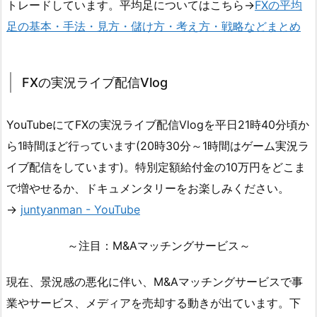
トレードしています。平均足についてはこちら→
FXの平均
足の基本・手法・見方・儲け方・考え方・戦略などまとめ
FXの実況ライブ配信Vlog
YouTubeにてFXの実況ライブ配信Vlogを平日21時40分頃か
ら1時間ほど行っています(20時30分～1時間はゲーム実況ラ
イブ配信をしています)。特別定額給付金の10万円をどこま
で増やせるか、ドキュメンタリーをお楽しみください。
→
juntyanman - YouTube
～注目：M&Aマッチングサービス～
現在、景況感の悪化に伴い、M&Aマッチングサービスで事
業やサービス、メディアを売却する動きが出ています。下