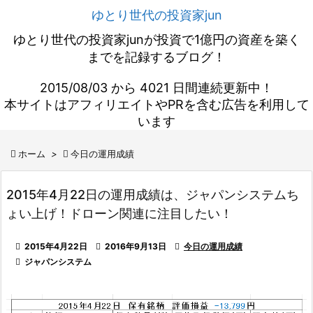
ゆとり世代の投資家jun
ゆとり世代の投資家junが投資で1億円の資産を築く
までを記録するブログ！
2015/08/03 から 4021 日間連続更新中！
本サイトはアフィリエイトやPRを含む広告を利用して
います

ホーム
>

今日の運用成績
2015年4月22日の運用成績は、ジャパンシステムち
ょい上げ！ドローン関連に注目したい！

2015年4月22日

2016年9月13日

今日の運用成績

ジャパンシステム