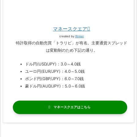
マネースクエア
created by
Rinker
特許取得の自動売買「トラリピ」が有名。主要通貨スプレッド
は変動制のため下記の通り。
ドル円(USD/JPY)：3.0～4.0銭
ユーロ円(EUR/JPY)：4.0～5.0銭
ポンド円(GBP/JPY)：6.0～7.0銭
豪ドル円(AUD/JPY)：5.0～6.0銭
マネースクエア