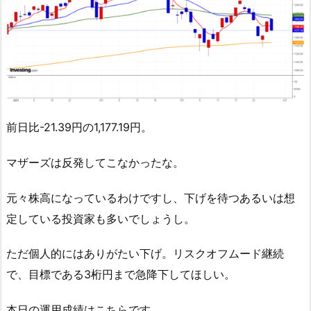
前日比-21.39円の1,177.19円。
マザーズは反発してこなかったな。
元々株高になっているわけですし、下げを待つあるいは想
定している投資家も多いでしょうし。
ただ個人的にはありがたい下げ。リスクオフムード継続
で、目標である3桁円まで急降下してほしい。
本日の運用成績はこちらです。