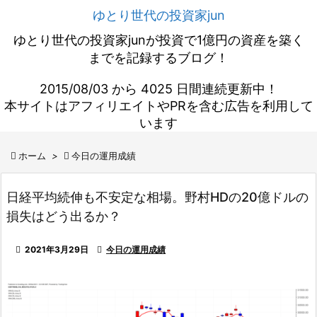
ゆとり世代の投資家jun
ゆとり世代の投資家junが投資で1億円の資産を築く
までを記録するブログ！
2015/08/03 から 4025 日間連続更新中！
本サイトはアフィリエイトやPRを含む広告を利用して
います

ホーム
>

今日の運用成績
日経平均続伸も不安定な相場。野村HDの20億ドルの
損失はどう出るか？

2021年3月29日

今日の運用成績