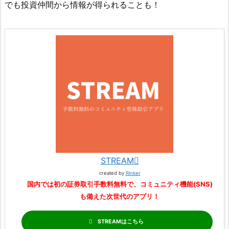
でも投資仲間から情報が得られることも！
STREAM
created by
Rinker
国内では初の証券取引手数料無料で、コミュニティ機能(SNS)
も備えた次世代のアプリ！
STREAM