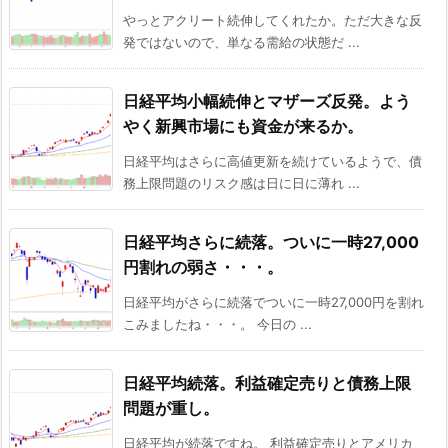
やっとアクリート続伸してくれたか。ただ大きな反
発ではないので、単なる需給の状態だ ...
日経平均小幅続伸とマザーズ反発。よう
やく新興市場にも資金が来るか。
日経平均はさらに高値更新を続けているようで、債
務上限問題のリスク感は日に日に薄れ ...
日経平均さらに続落。ついに一時27,000
円割れの弱さ・・・。
日経平均がさらに続落でついに一時27,000円を割れ
こみましたね・・・。 今日の ...
日経平均続落。利益確定売りと債務上限
問題が重し。
日経平均が続落ですね。 利益確定売りとアメリカ