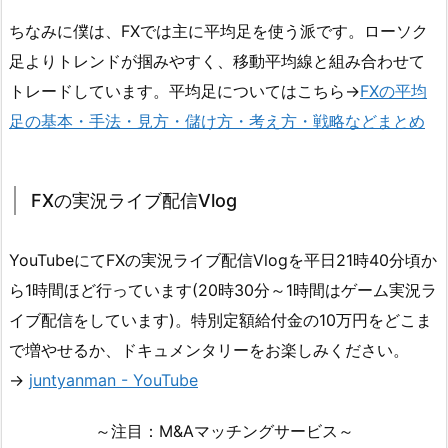
ちなみに僕は、FXでは主に平均足を使う派です。ローソク
足よりトレンドが掴みやすく、移動平均線と組み合わせて
トレードしています。平均足についてはこちら→
FXの平均
足の基本・手法・見方・儲け方・考え方・戦略などまとめ
FXの実況ライブ配信Vlog
YouTubeにてFXの実況ライブ配信Vlogを平日21時40分頃か
ら1時間ほど行っています(20時30分～1時間はゲーム実況ラ
イブ配信をしています)。特別定額給付金の10万円をどこま
で増やせるか、ドキュメンタリーをお楽しみください。
→
juntyanman - YouTube
～注目：M&Aマッチングサービス～