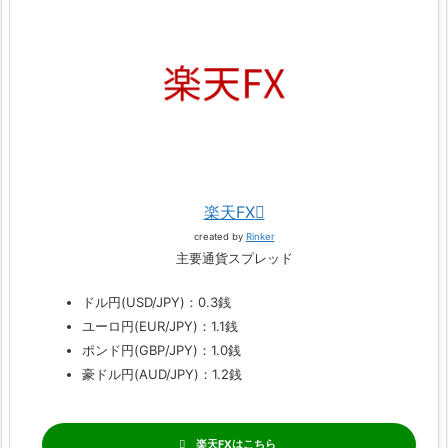
楽天FX
created by
Rinker
主要通貨スプレッド
ドル円(USD/JPY)：0.3銭
ユーロ円(EUR/JPY)：1.1銭
ポンド円(GBP/JPY)：1.0銭
豪ドル円(AUD/JPY)：1.2銭
楽天FX