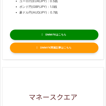
ユーロ円(EUR/JPY)：0.5銭
ポンド円(GBP/JPY)：1.0銭
豪ドル円(AUD/JPY)：0.7銭
DMM FX
DMM FX関連記事