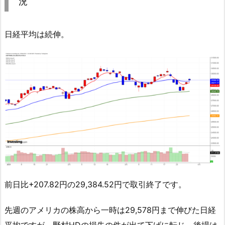
況
日経平均は続伸。
前日比+207.82円の29,384.52円で取引終了です。
先週のアメリカの株高から一時は29,578円まで伸びた日経
平均ですが、野村HDの損失の件が出て下げに転じ、後場は