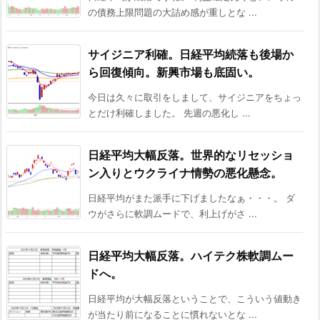
の債務上限問題の大詰め感が重しとな ...
サイジニア利確。日経平均続落も後場か
ら回復傾向。新興市場も底固い。
今日は久々に取引をしまして、サイジニアをちょっ
とだけ利確しました。 先週の悪化し ...
日経平均大幅反落。世界的なリセッショ
ン入りとウクライナ情勢の悪化懸念。
日経平均がまた派手に下げましたなぁ・・・。 ダ
ウがさらに軟調ムードで、利上げがさ ...
日経平均大幅反落。ハイテク株軟調ムー
ドへ。
日経平均が大幅反落ということで、こういう値動き
が当たり前になることに慣れないとな ...