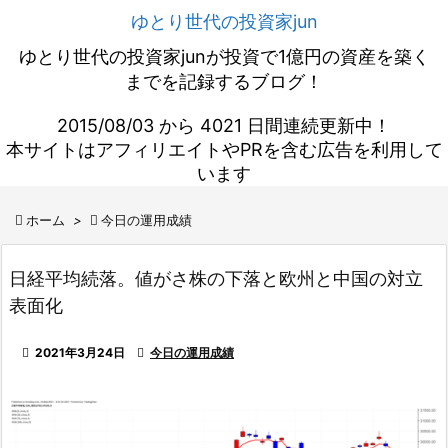
ゆとり世代の投資家jun
ゆとり世代の投資家junが投資で1億円の資産を築く
までを記録するブログ！
2015/08/03 から 4021 日間連続更新中！
本サイトはアフィリエイトやPRを含む広告を利用して
います

ホーム
>

今日の運用成績
日経平均続落。値がさ株の下落と欧州と中国の対立
表面化

2021年3月24日

今日の運用成績