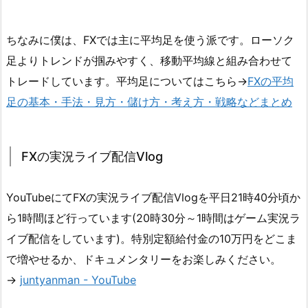
ちなみに僕は、FXでは主に平均足を使う派です。ローソク
足よりトレンドが掴みやすく、移動平均線と組み合わせて
トレードしています。平均足についてはこちら→
FXの平均
足の基本・手法・見方・儲け方・考え方・戦略などまとめ
FXの実況ライブ配信Vlog
YouTubeにてFXの実況ライブ配信Vlogを平日21時40分頃か
ら1時間ほど行っています(20時30分～1時間はゲーム実況ラ
イブ配信をしています)。特別定額給付金の10万円をどこま
で増やせるか、ドキュメンタリーをお楽しみください。
→
juntyanman - YouTube