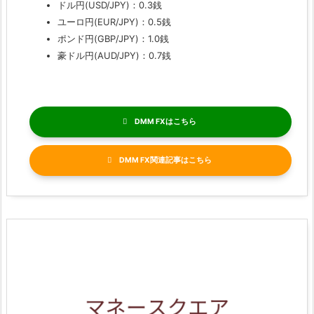
ドル円(USD/JPY)：0.3銭
ユーロ円(EUR/JPY)：0.5銭
ポンド円(GBP/JPY)：1.0銭
豪ドル円(AUD/JPY)：0.7銭
DMM FX
DMM FX関連記事