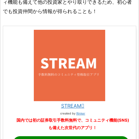
ィ機能も備えて他の投資家とやり取りできるため、初心者
でも投資仲間から情報が得られることも！
STREAM
created by
Rinker
国内では初の証券取引手数料無料で、コミュニティ機能(SNS)
も備えた次世代のアプリ！