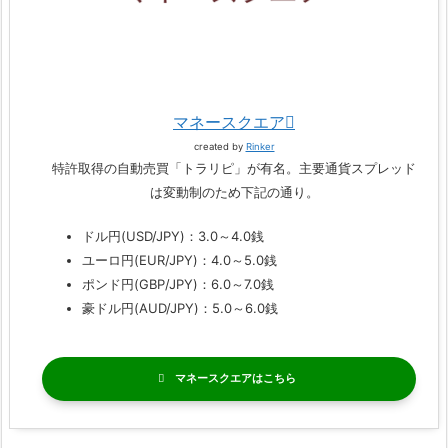
マネースクエア
created by
Rinker
特許取得の自動売買「トラリピ」が有名。主要通貨スプレッド
は変動制のため下記の通り。
ドル円(USD/JPY)：3.0～4.0銭
ユーロ円(EUR/JPY)：4.0～5.0銭
ポンド円(GBP/JPY)：6.0～7.0銭
豪ドル円(AUD/JPY)：5.0～6.0銭
マネースクエア