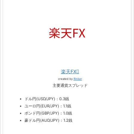
楽天FX
created by
Rinker
主要通貨スプレッド
ドル円(USD/JPY)：0.3銭
ユーロ円(EUR/JPY)：1.1銭
ポンド円(GBP/JPY)：1.0銭
豪ドル円(AUD/JPY)：1.2銭