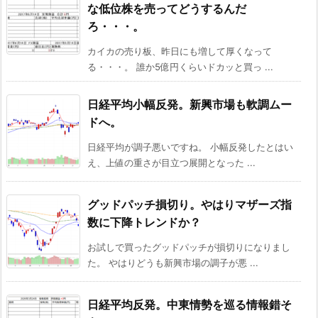
な低位株を売ってどうするんだ
ろ・・・。
カイカの売り板、昨日にも増して厚くなって
る・・・。 誰か5億円くらいドカッと買っ ...
日経平均小幅反発。新興市場も軟調ムー
ドへ。
日経平均が調子悪いですね。 小幅反発したとはい
え、上値の重さが目立つ展開となった ...
グッドパッチ損切り。やはりマザーズ指
数に下降トレンドか？
お試しで買ったグッドパッチが損切りになりまし
た。 やはりどうも新興市場の調子が悪 ...
日経平均反発。中東情勢を巡る情報錯そ