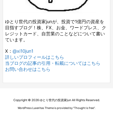
ゆとり世代の投資家junが、投資で1億円の資産を
目指すブログ！株、FX、お金、ワードプレス、ク
レジットカード、自営業のことなどについて書い
ています。
X：
@xi10jun1
詳しいプロフィールはこちら
当ブログの記事の引用・転載についてはこちら
お問い合わせはこちら
Copyright ©
2026
ゆとり世代の投資家jun
All Rights Reserved.
WordPress Luxeritas Theme is provided by "
Thought is free
".