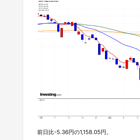
前日比-5.36円の1,158.05円。