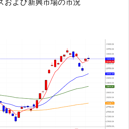
ズおよび新興市場の市況