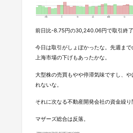
前日比-8.75円の30,240.06円で取引
今日は取引がしょぼかったな。先週まで
上海市場の下げもあったかな。
大型株の売買もやや停滞気味ですし、や
れないな。
それに次なる不動産開発会社の資金繰り
マザーズ総合は反落。