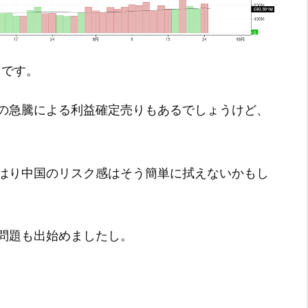
終了です。
の急騰による利益確定売りもあるでしょうけど、
はり中国のリスク感はそう簡単に拭えないかもし
問題も出始めましたし。