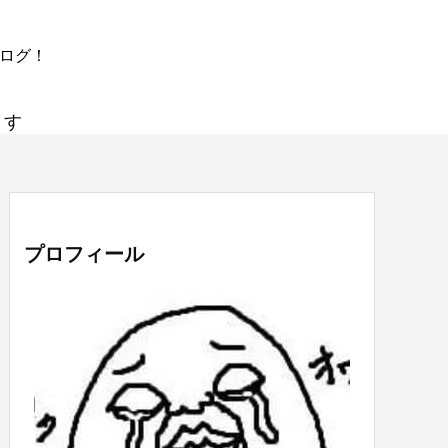
ブログ！
ます
プロフィール