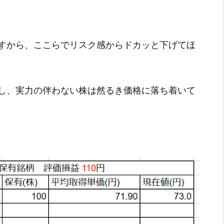
すから、ここらでリスク感からドカッと下げてほ
し、実力の伴わない株は然るき価格に落ち着いて