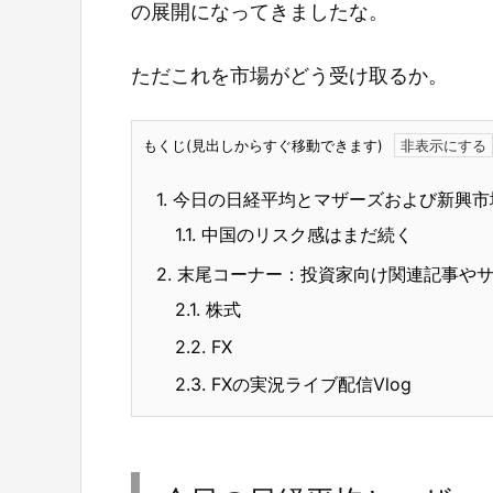
の展開になってきましたな。
ただこれを市場がどう受け取るか。
もくじ(見出しからすぐ移動できます)
1.
今日の日経平均とマザーズおよび新興市
1.1.
中国のリスク感はまだ続く
2.
末尾コーナー：投資家向け関連記事や
2.1.
株式
2.2.
FX
2.3.
FXの実況ライブ配信Vlog