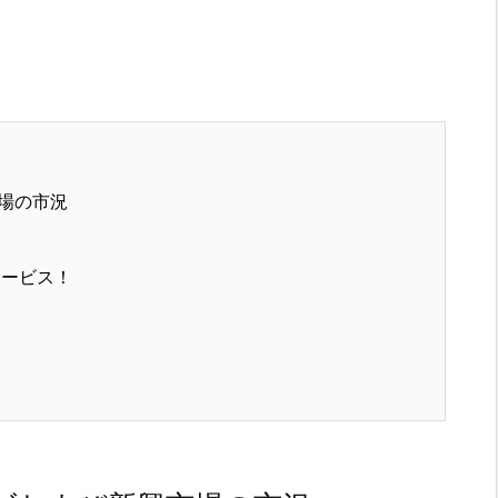
場の市況
サービス！