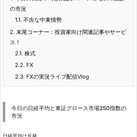
の市況
1.1.
不吉な中東情勢
2.
末尾コーナー：投資家向け関連記事やサービ
ス！
2.1.
株式
2.2.
FX
2.3.
FXの実況ライブ配信Vlog
今日の日経平均と東証グロース市場250指数の
市況
日経平均は反発。