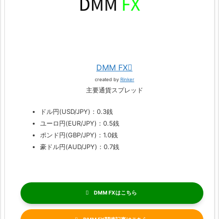
DMM FX
created by
Rinker
主要通貨スプレッド
ドル円(USD/JPY)：0.3銭
ユーロ円(EUR/JPY)：0.5銭
ポンド円(GBP/JPY)：1.0銭
豪ドル円(AUD/JPY)：0.7銭
DMM FX