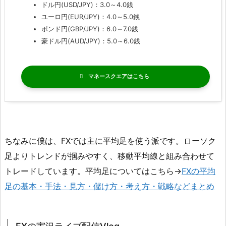
ドル円(USD/JPY)：3.0～4.0銭
ユーロ円(EUR/JPY)：4.0～5.0銭
ポンド円(GBP/JPY)：6.0～7.0銭
豪ドル円(AUD/JPY)：5.0～6.0銭
マネースクエア
ちなみに僕は、FXでは主に平均足を使う派です。ローソク
足よりトレンドが掴みやすく、移動平均線と組み合わせて
トレードしています。平均足についてはこちら→
FXの平均
足の基本・手法・見方・儲け方・考え方・戦略などまとめ