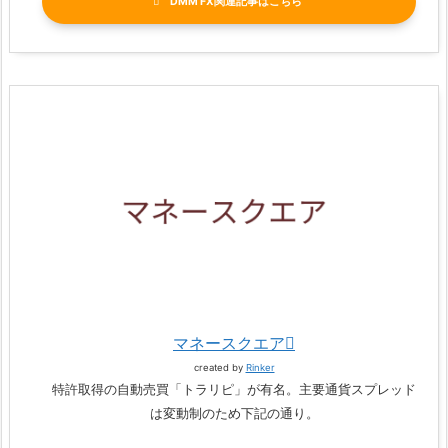
DMM FX関連記事
マネースクエア
created by
Rinker
特許取得の自動売買「トラリピ」が有名。主要通貨スプレッド
は変動制のため下記の通り。