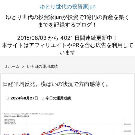
ゆとり世代の投資家jun
ゆとり世代の投資家junが投資で1億円の資産を築く
までを記録するブログ！
2015/08/03 から 4021 日間連続更新中！
本サイトはアフィリエイトやPRを含む広告を利用して
います

ホーム
>

今日の運用成績
日経平均反発。横ばいの状況で方向感薄く。

2024年8月27日

今日の運用成績