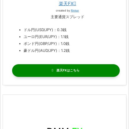
楽天FX
created by
Rinker
主要通貨スプレッド
ドル円(USD/JPY)：0.3銭
ユーロ円(EUR/JPY)：1.1銭
ポンド円(GBP/JPY)：1.0銭
豪ドル円(AUD/JPY)：1.2銭
楽天FX