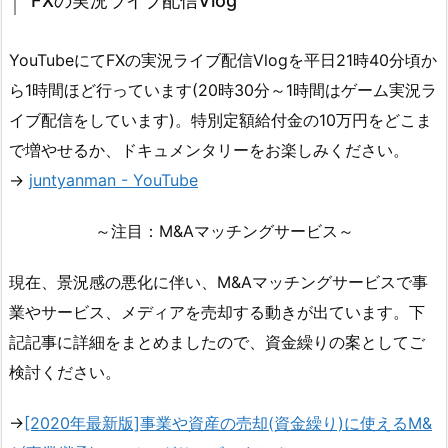
FXの実況ライブ配信Vlog
YouTubeにてFXの実況ライブ配信Vlogを平日21時40分頃か
ら1時間ほど行っています(20時30分～1時間はゲーム実況ラ
イブ配信をしています)。特別定額給付金の10万円をどこま
で増やせるか、ドキュメンタリーをお楽しみください。
→
juntyanman - YouTube
～注目：M&Aマッチングサービス～
現在、景況感の悪化に伴い、M&Aマッチングサービスで事
業やサービス、メディアを売却する動きが出ています。下
記記事に詳細をまとめましたので、資金繰りの案としてご
検討ください。
→
[2020年最新版]事業や資産の売却(資金繰り)に使えるM&