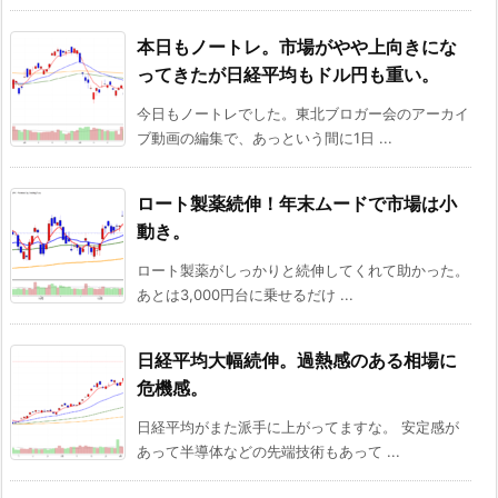
本日もノートレ。市場がやや上向きにな
ってきたが日経平均もドル円も重い。
今日もノートレでした。東北ブロガー会のアーカイ
ブ動画の編集で、あっという間に1日 ...
ロート製薬続伸！年末ムードで市場は小
動き。
ロート製薬がしっかりと続伸してくれて助かった。
あとは3,000円台に乗せるだけ ...
日経平均大幅続伸。過熱感のある相場に
危機感。
日経平均がまた派手に上がってますな。 安定感が
あって半導体などの先端技術もあって ...