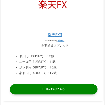
楽天FX
created by
Rinker
主要通貨スプレッド
ドル円(USD/JPY)：0.3銭
ユーロ円(EUR/JPY)：1.1銭
ポンド円(GBP/JPY)：1.0銭
豪ドル円(AUD/JPY)：1.2銭
楽天FX