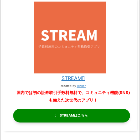
STREAM
created by
Rinker
国内では初の証券取引手数料無料で、コミュニティ機能(SNS)
も備えた次世代のアプリ！
STREAM