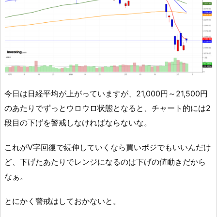
今日は日経平均が上がっていますが、21,000円～21,500円
のあたりでずっとウロウロ状態となると、チャート的には2
段目の下げを警戒しなければならないな。
これがV字回復で続伸していくなら買いポジでもいいんだけ
ど、下げたあたりでレンジになるのは下げの値動きだから
なぁ。
とにかく警戒はしておかないと。