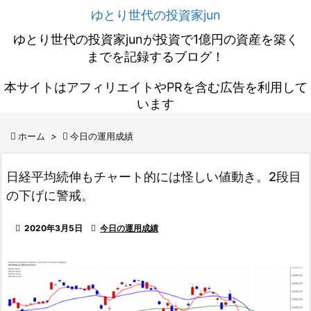
ゆとり世代の投資家jun
ゆとり世代の投資家junが投資で1億円の資産を築く
までを記録するブログ！
本サイトはアフィリエイトやPRを含む広告を利用して
います

ホーム
>

今日の運用成績
日経平均続伸もチャート的には怪しい値動き。2段目
の下げに警戒。

2020年3月5日

今日の運用成績