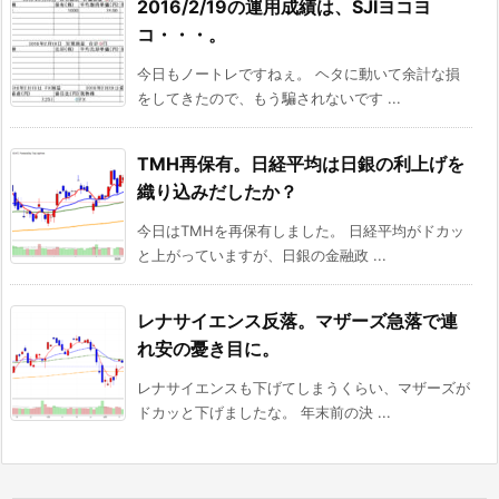
2016/2/19の運用成績は、SJIヨコヨ
コ・・・。
今日もノートレですねぇ。 ヘタに動いて余計な損
をしてきたので、もう騙されないです ...
TMH再保有。日経平均は日銀の利上げを
織り込みだしたか？
今日はTMHを再保有しました。 日経平均がドカッ
と上がっていますが、日銀の金融政 ...
レナサイエンス反落。マザーズ急落で連
れ安の憂き目に。
レナサイエンスも下げてしまうくらい、マザーズが
ドカッと下げましたな。 年末前の決 ...