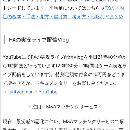
トレードしています。平均足についてはこちら→
FXの平均
足の基本・手法・見方・儲け方・考え方・戦略などまとめ
FXの実況ライブ配信Vlog
YouTubeにてFXの実況ライブ配信Vlogを平日21時40分頃か
ら1時間ほど行っています(20時30分～1時間はゲーム実況ラ
イブ配信をしています)。特別定額給付金の10万円をどこま
で増やせるか、ドキュメンタリーをお楽しみください。
→
juntyanman - YouTube
～注目：M&Aマッチングサービス～
現在、景況感の悪化に伴い、M&Aマッチングサービスで事
業やサービス、メディアを売却する動きが出ています。下