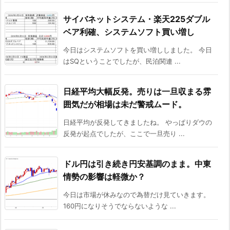
サイバネットシステム・楽天225ダブル
ベア利確、システムソフト買い増し
今日はシステムソフトを買い増ししました。 今日
はSQということでしたが、民泊関連 ...
日経平均大幅反発。売りは一旦収まる雰
囲気だが相場は未だ警戒ムード。
日経平均が反発してきましたね。 やっぱりダウの
反発が起点でしたが、ここで一旦売り ...
ドル円は引き続き円安基調のまま。中東
情勢の影響は軽微か？
今日は市場が休みなので為替だけ見ていきます。
160円になりそうでならないような ...