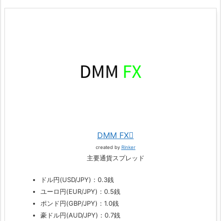
DMM FX
created by
Rinker
主要通貨スプレッド
ドル円(USD/JPY)：0.3銭
ユーロ円(EUR/JPY)：0.5銭
ポンド円(GBP/JPY)：1.0銭
豪ドル円(AUD/JPY)：0.7銭