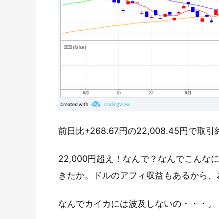
前日比+268.67円の22,008.45円で取
22,000円超え！なんで？なんでこんな
きたか。ドルのアフィ収益もあるから、
なんでカイカには波及しないの・・・。