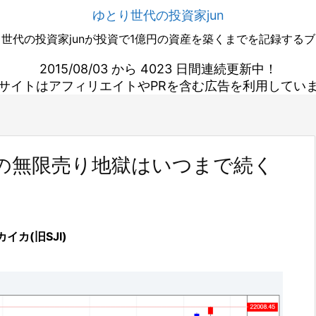
ゆとり世代の投資家jun
世代の投資家junが投資で1億円の資産を築くまでを記録する
2015/08/03 から 4023 日間連続更新中！
サイトはアフィリエイトやPRを含む広告を利用してい
の無限売り地獄はいつまで続く
カイカ(旧SJI)