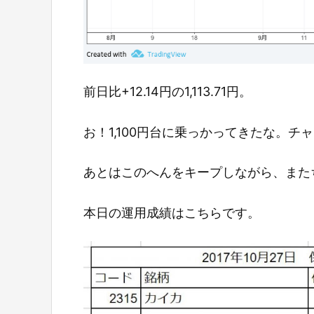
前日比+12.14円の1,113.71円。
お！1,100円台に乗っかってきたな。
あとはこのへんをキープしながら、また
本日の運用成績はこちらです。