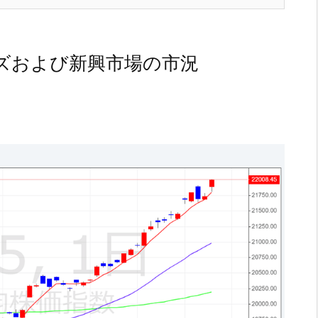
ズおよび新興市場の市況