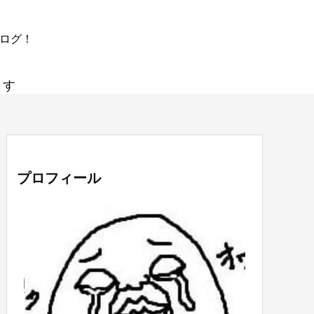
ブログ！
ます
プロフィール