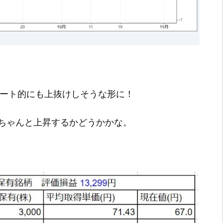
チャート的にも上抜けしそうな形に！
ちゃんと上昇するかどうかかな。