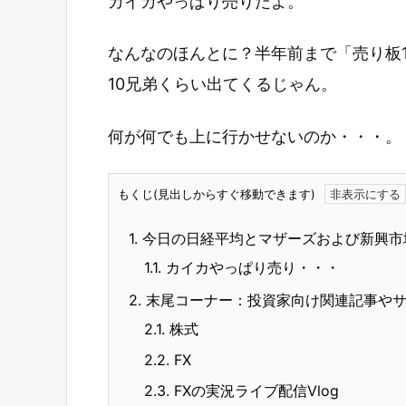
カイカやっぱり売りだよ。
なんなのほんとに？半年前まで「売り板1
10兄弟くらい出てくるじゃん。
何が何でも上に行かせないのか・・・。
もくじ(見出しからすぐ移動できます)
1.
今日の日経平均とマザーズおよび新興市
1.1.
カイカやっぱり売り・・・
2.
末尾コーナー：投資家向け関連記事や
2.1.
株式
2.2.
FX
2.3.
FXの実況ライブ配信Vlog