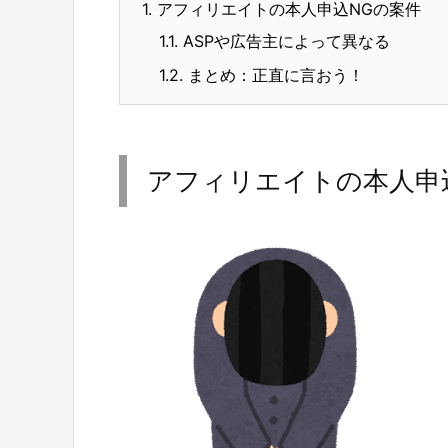
1.
アフィリエイトの本人申込NGの案件
1.1.
ASPや広告主によって異なる
1.2.
まとめ：正直に言おう！
アフィリエイトの本人申