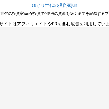
ゆとり世代の投資家jun
世代の投資家junが投資で1億円の資産を築くまでを記録する
サイトはアフィリエイトやPRを含む広告を利用してい