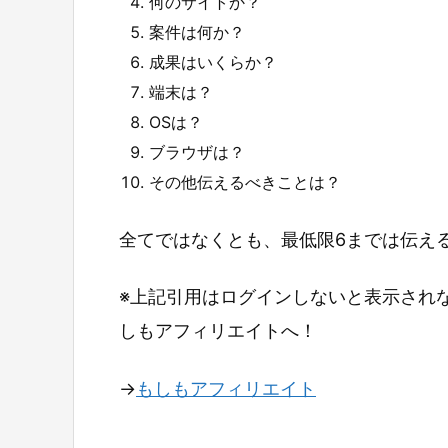
何のサイトか？
案件は何か？
成果はいくらか？
端末は？
OSは？
ブラウザは？
その他伝えるべきことは？
全てではなくとも、最低限6までは伝える
※上記引用はログインしないと表示され
しもアフィリエイトへ！
→
もしもアフィリエイト