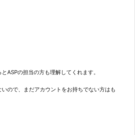
とASPの担当の方も理解してくれます。
ないので、まだアカウントをお持ちでない方はも