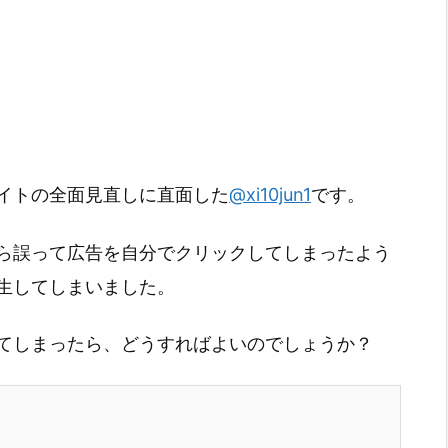
イトの全面見直しに直面した
@xi10jun1
です。
ら誤って広告を自分でクリックしてしまったよう
生してしまいました。
てしまったら、どうすればよいのでしょうか？