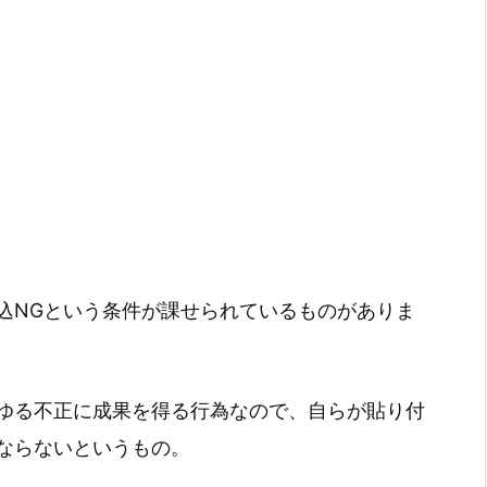
込NGという条件が課せられているものがありま
ゆる不正に成果を得る行為なので、自らが貼り付
ならないというもの。