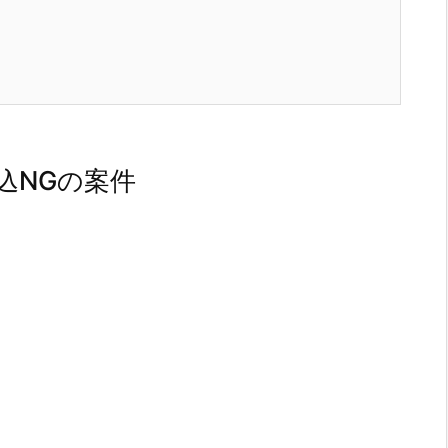
込NGの案件