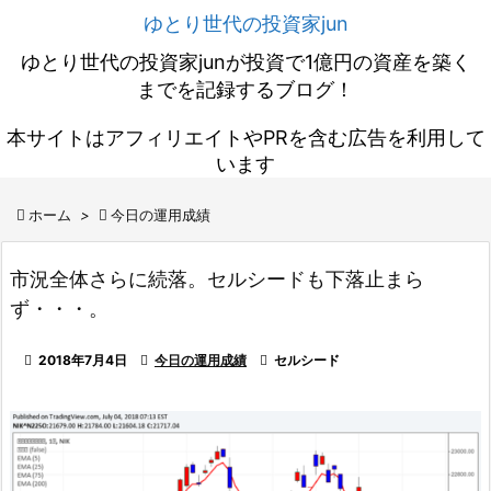
ゆとり世代の投資家jun
ゆとり世代の投資家junが投資で1億円の資産を築く
までを記録するブログ！
本サイトはアフィリエイトやPRを含む広告を利用して
います

ホーム
>

今日の運用成績
市況全体さらに続落。セルシードも下落止まら
ず・・・。

2018年7月4日

今日の運用成績

セルシード