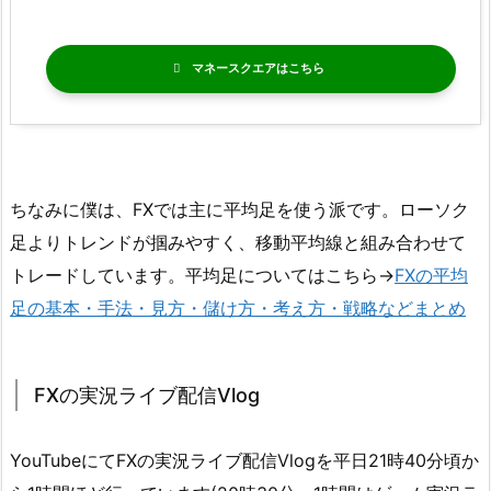
マネースクエア
ちなみに僕は、FXでは主に平均足を使う派です。ローソク
足よりトレンドが掴みやすく、移動平均線と組み合わせて
トレードしています。平均足についてはこちら→
FXの平均
足の基本・手法・見方・儲け方・考え方・戦略などまとめ
FXの実況ライブ配信Vlog
YouTubeにてFXの実況ライブ配信Vlogを平日21時40分頃か