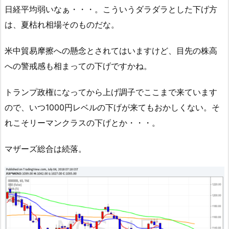
日経平均弱いなぁ・・・。こういうダラダラとした下げ方
は、夏枯れ相場そのものだな。
米中貿易摩擦への懸念とされてはいますけど、目先の株高
への警戒感も相まっての下げですかね。
トランプ政権になってから上げ調子でここまで来ています
ので、いつ1000円レベルの下げが来てもおかしくない。そ
れこそリーマンクラスの下げとか・・・。
マザーズ総合は続落。