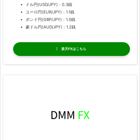
ドル円(USD/JPY)：0.3銭
ユーロ円(EUR/JPY)：1.1銭
ポンド円(GBP/JPY)：1.0銭
豪ドル円(AUD/JPY)：1.2銭
楽天FX