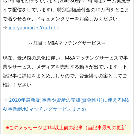
ら1時間ほど行っています(20時30分～1時間はゲーム実況ラ
イブ配信をしています)。特別定額給付金の10万円をどこま
で増やせるか、ドキュメンタリーをお楽しみください。
→
juntyanman - YouTube
～注目：M&Aマッチングサービス～
現在、景況感の悪化に伴い、M&Aマッチングサービスで事
業やサービス、メディアを売却する動きが出ています。下
記記事に詳細をまとめましたので、資金繰りの案としてご
検討ください。
→
[2020年最新版]事業や資産の売却(資金繰り)に使えるM&
A(事業継承)マッチングサービスまとめ
※このメッセージは1年以上前の記事（当記事最初の更新