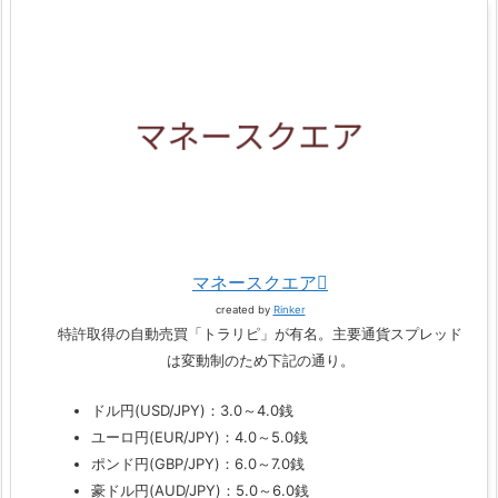
マネースクエア
created by
Rinker
特許取得の自動売買「トラリピ」が有名。主要通貨スプレッド
は変動制のため下記の通り。
ドル円(USD/JPY)：3.0～4.0銭
ユーロ円(EUR/JPY)：4.0～5.0銭
ポンド円(GBP/JPY)：6.0～7.0銭
豪ドル円(AUD/JPY)：5.0～6.0銭