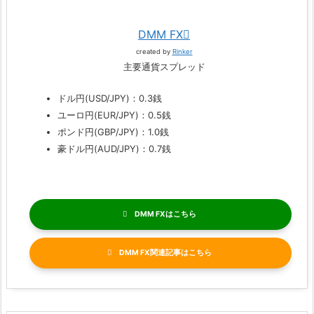
DMM FX
created by
Rinker
主要通貨スプレッド
ドル円(USD/JPY)：0.3銭
ユーロ円(EUR/JPY)：0.5銭
ポンド円(GBP/JPY)：1.0銭
豪ドル円(AUD/JPY)：0.7銭
DMM FX
DMM FX関連記事