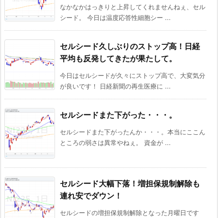
なかなかはっきりと上昇してくれませんねぇ、セル
シード。 今日は温度応答性細胞シー ...
セルシード久しぶりのストップ高！日経
平均も反発してきたが果たして。
今日はセルシードが久々にストップ高で、大変気分
が良いです！ 日経新聞の再生医療に ...
セルシードまた下がった・・・。
セルシードまた下がったんか・・・。本当にここん
ところの弱さは異常やねぇ。 資金が ...
セルシード大幅下落！増担保規制解除も
連れ安でダウン！
セルシードの増担保規制解除となった月曜日です