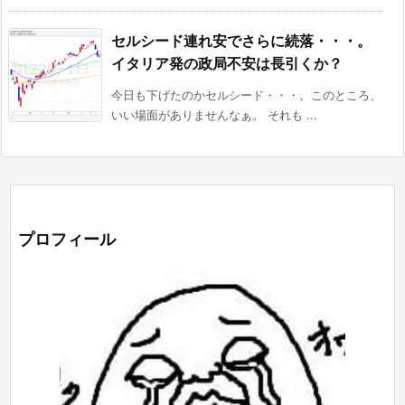
セルシード連れ安でさらに続落・・・。
イタリア発の政局不安は長引くか？
今日も下げたのかセルシード・・・。このところ、
いい場面がありませんなぁ。 それも ...
プロフィール