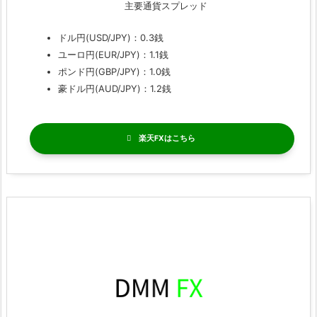
主要通貨スプレッド
ドル円(USD/JPY)：0.3銭
ユーロ円(EUR/JPY)：1.1銭
ポンド円(GBP/JPY)：1.0銭
豪ドル円(AUD/JPY)：1.2銭
楽天FX