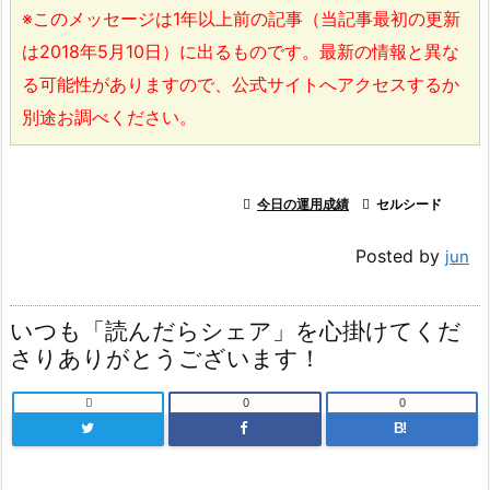
※このメッセージは1年以上前の記事（当記事最初の更新
は2018年5月10日）に出るものです。最新の情報と異な
る可能性がありますので、公式サイトへアクセスするか
別途お調べください。

今日の運用成績

セルシード
Posted by
jun
いつも「読んだらシェア」を心掛けてくだ
さりありがとうございます！

0
0
B!