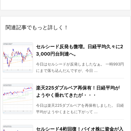
関連記事でもっと詳しく！
セルシード反発も微増。日経平均久々に2
3,000円台到達へ。
今日はセルシードが反発しましたなぁ。 一時993円
にまで落ち込んだんですが、今日 ...
楽天225ダブルベア再保有！日経平均が
ようやく垂れてきたが・・・
今日は楽天225ダブルベアを再保有しました。 日経
平均がようやくまともに下がって ...
セルシード4桁回復！バイオ株に資金が入