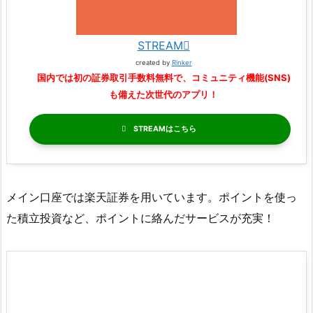
STREAM
created by
Rinker
国内では初の証券取引手数料無料で、コミュニティ機能(SNS)
も備えた次世代のアプリ！
STREAM
メイン口座では楽天証券を用いています。ポイントを使っ
た積立投資など、ポイントに絡んだサービスが充実！