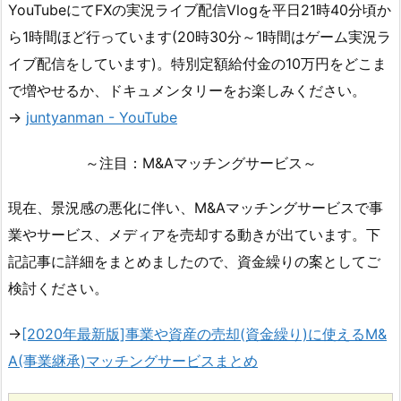
YouTubeにてFXの実況ライブ配信Vlogを平日21時40分頃か
ら1時間ほど行っています(20時30分～1時間はゲーム実況ラ
イブ配信をしています)。特別定額給付金の10万円をどこま
で増やせるか、ドキュメンタリーをお楽しみください。
→
juntyanman - YouTube
～注目：M&Aマッチングサービス～
現在、景況感の悪化に伴い、M&Aマッチングサービスで事
業やサービス、メディアを売却する動きが出ています。下
記記事に詳細をまとめましたので、資金繰りの案としてご
検討ください。
→
[2020年最新版]事業や資産の売却(資金繰り)に使えるM&
A(事業継承)マッチングサービスまとめ