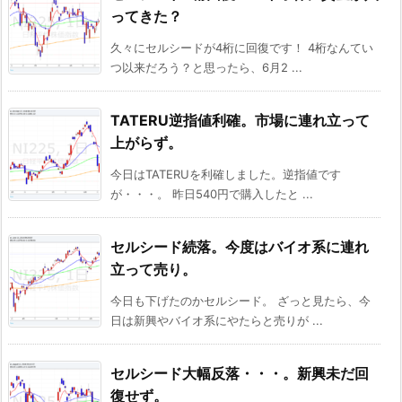
ってきた？
久々にセルシードが4桁に回復です！ 4桁なんてい
つ以来だろう？と思ったら、6月2 ...
TATERU逆指値利確。市場に連れ立って
上がらず。
今日はTATERUを利確しました。逆指値です
が・・・。 昨日540円で購入したと ...
セルシード続落。今度はバイオ系に連れ
立って売り。
今日も下げたのかセルシード。 ざっと見たら、今
日は新興やバイオ系にやたらと売りが ...
セルシード大幅反落・・・。新興未だ回
復せず。