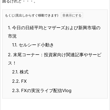
困るけれど・・・。
もくじ(見出しからすぐ移動できます)
1.
今日の日経平均とマザーズおよび新興市場の
市況
1.1.
セルシード小動き
2.
末尾コーナー：投資家向け関連記事やサービ
ス！
2.1.
株式
2.2.
FX
2.3.
FXの実況ライブ配信Vlog