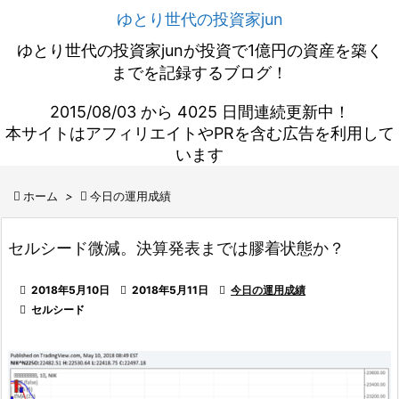
ゆとり世代の投資家jun
ゆとり世代の投資家junが投資で1億円の資産を築く
までを記録するブログ！
2015/08/03 から 4025 日間連続更新中！
本サイトはアフィリエイトやPRを含む広告を利用して
います

ホーム
>

今日の運用成績
セルシード微減。決算発表までは膠着状態か？

2018年5月10日

2018年5月11日

今日の運用成績

セルシード