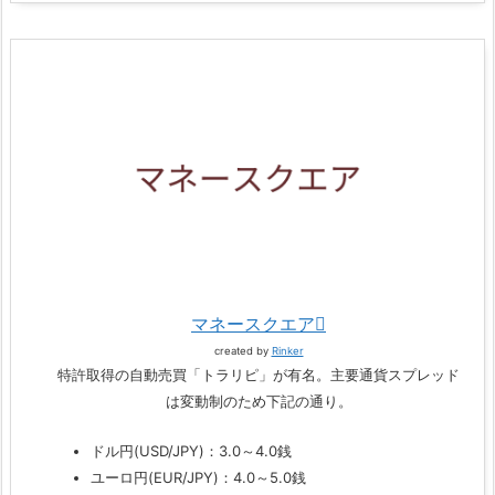
マネースクエア
created by
Rinker
特許取得の自動売買「トラリピ」が有名。主要通貨スプレッド
は変動制のため下記の通り。
ドル円(USD/JPY)：3.0～4.0銭
ユーロ円(EUR/JPY)：4.0～5.0銭