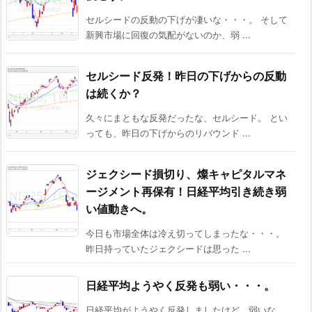
セルシードの反動の下げが凄いな・・・。 そして
新興市場に回復の気配がないのか、弱 ...
セルシード反発！昨日の下げからの反動
は続くか？
久々にまともな反発だったな、セルシード。 とい
っても、昨日の下げからのリバウンド ...
ジェクシード損切り、燦キャピタルマネ
ージメント再保有！日経平均引き続き弱
い値動きへ。
今日も市場全体は冷え切ってしまったな・・・。
昨日持っていたジェクシードは思った ...
日経平均ようやく反発も弱い・・・。
日経平均がようやく反発しましたけど、弱いな