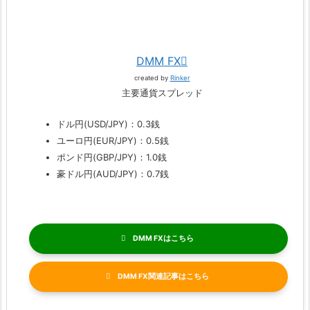
DMM FX
created by
Rinker
主要通貨スプレッド
ドル円(USD/JPY)：0.3銭
ユーロ円(EUR/JPY)：0.5銭
ポンド円(GBP/JPY)：1.0銭
豪ドル円(AUD/JPY)：0.7銭
DMM FX
DMM FX関連記事