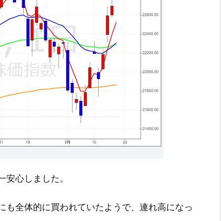
一安心しました。
にも全体的に買われていたようで、連れ高になっ