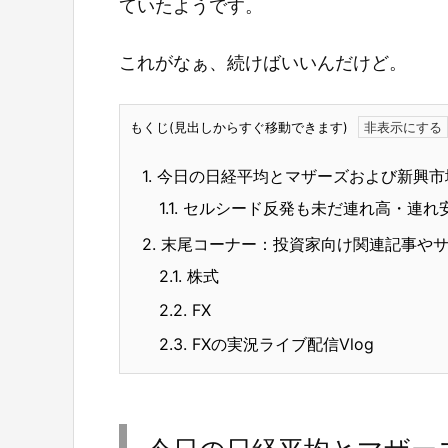
ていたようです。
これがなぁ、続けばいいんだけど。
もくじ(見出しからすぐ移動できます)
1.
今日の日経平均とマザーズおよび新興市
1.1.
セルシード反発も未だ連れ高・連れ
2.
末尾コーナー：投資家向け関連記事や
2.1.
株式
2.2.
FX
2.3.
FXの実況ライブ配信Vlog