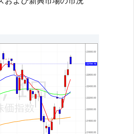
ズおよび新興市場の市況