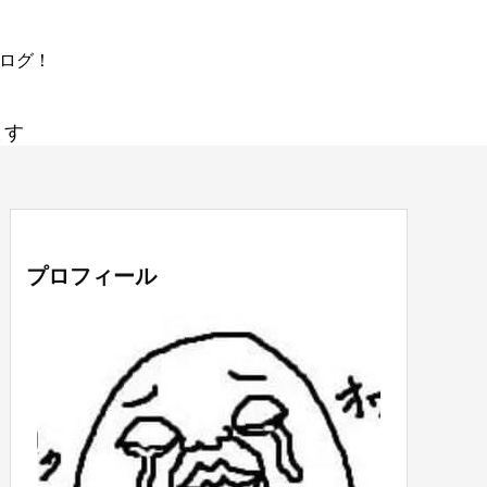
ブログ！
ます
プロフィール