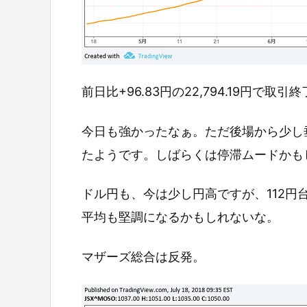
前日比+96.83円の22,794.19円で取引
今日も強かったなぁ。ただ後場から少し
たようです。しばらくは停滞ムードかも
ドル円も、今は少し円高ですが、112
平均も堅調になるかもしれないな。
マザーズ総合は反発。