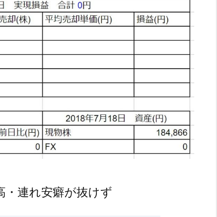
高・連れ安癖が抜けず