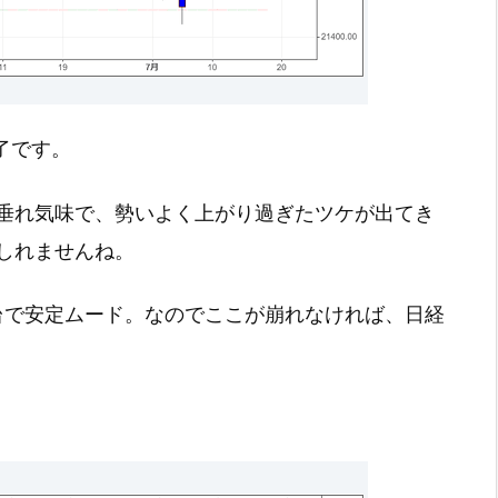
終了です。
垂れ気味で、勢いよく上がり過ぎたツケが出てき
しれませんね。
円台で安定ムード。なのでここが崩れなければ、日経