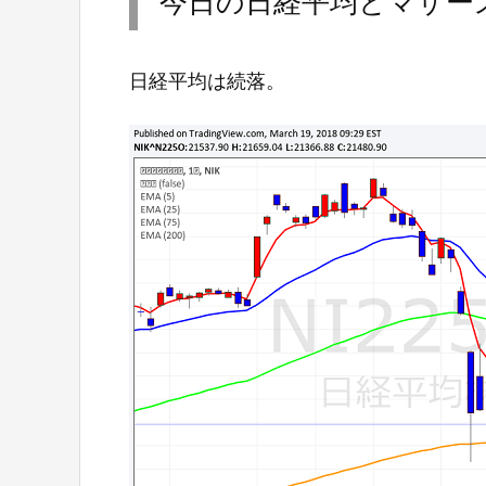
今日の日経平均とマザー
日経平均は続落。