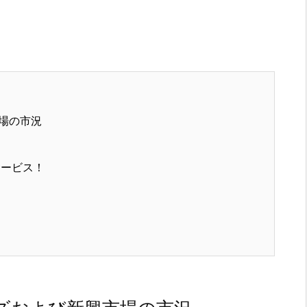
場の市況
サービス！