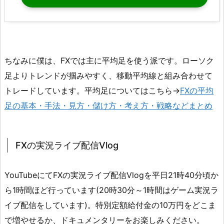
ちなみに僕は、FXでは主に平均足を使う派です。ローソク
足よりトレンドが掴みやすく、移動平均線と組み合わせて
トレードしています。平均足についてはこちら→
FXの平均
足の基本・手法・見方・儲け方・考え方・戦略などまとめ
FXの実況ライブ配信Vlog
YouTubeにてFXの実況ライブ配信Vlogを平日21時40分頃か
ら1時間ほど行っています(20時30分～1時間はゲーム実況ラ
イブ配信をしています)。特別定額給付金の10万円をどこま
で増やせるか、ドキュメンタリーをお楽しみください。