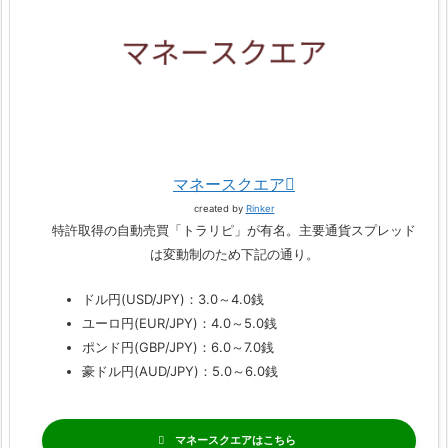
マネースクエア
created by
Rinker
特許取得の自動売買「トラリピ」が有名。主要通貨スプレッド
は変動制のため下記の通り。
ドル円(USD/JPY)：3.0～4.0銭
ユーロ円(EUR/JPY)：4.0～5.0銭
ポンド円(GBP/JPY)：6.0～7.0銭
豪ドル円(AUD/JPY)：5.0～6.0銭
マネースクエア