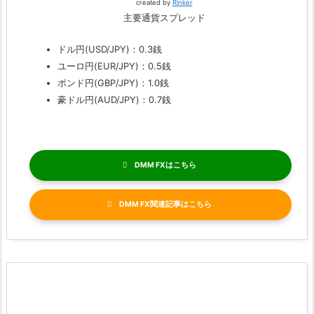
created by
Rinker
主要通貨スプレッド
ドル円(USD/JPY)：0.3銭
ユーロ円(EUR/JPY)：0.5銭
ポンド円(GBP/JPY)：1.0銭
豪ドル円(AUD/JPY)：0.7銭
DMM FX
DMM FX関連記事