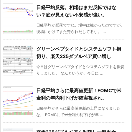
日経平均反落。相場はまだ反転ではな
い？底が見えない不安感が強い。
日経平均が反落ですね。場中は強かったのですが、
後場にかけてまた売られだしてるな。 ...
グリーンペプタイドとシステムソフト損
切り、楽天225ダブルベア買い増し
今日はグリーンペプタイドとシステムソフトを損切
りしました。 なんというか、今日に ...
日経平均さらに最高値更新！FOMCで米
金利の年内利下げが確実視され。
日経平均がさらに最高値更新の上昇になりました
な。 FOMCにて米金利の利下げが年 ...
楽天225ダブルベアを利確し一部出金