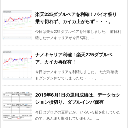
楽天225ダブルベアを利確！バイオ祭り
乗り切れず、カイカ上がらず・・・。
今日は楽天225ダブルベアを利確しました。 前日利
確したナノキャリアが今日S高に ...
ナノキャリア利確！楽天225ダブルベ
ア、カイカ再保有！
今日はナノキャリアを利確しました。 ただ利確後
もグングン伸びてしまったな・・・。 ...
2015年6月1日の運用成績は、データセク
ション損切り、ダブルインバ保有
今日はブログの更新とか、いろいろ精を出していた
ので、あんまり取引していません。 ...