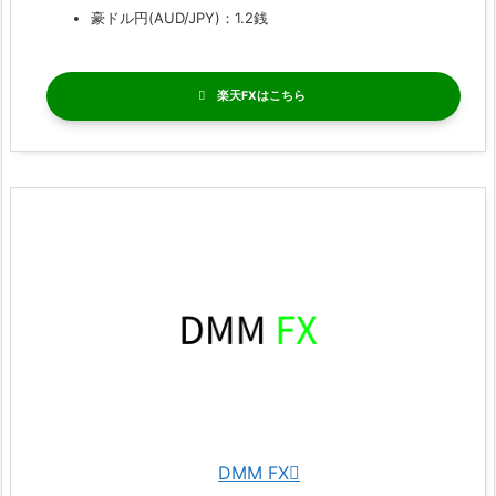
豪ドル円(AUD/JPY)：1.2銭
楽天FX
DMM FX