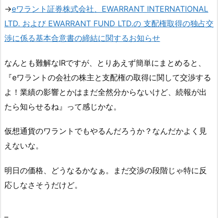
→
eワラント証券株式会社、EWARRANT INTERNATIONAL
LTD. および EWARRANT FUND LTD.の 支配権取得の独占交
渉に係る基本合意書の締結に関するお知らせ
なんとも難解なIRですが、とりあえず簡単にまとめると、
『eワラントの会社の株主と支配権の取得に関して交渉する
よ！業績の影響とかはまだ全然分からないけど、続報が出
たら知らせるね』って感じかな。
仮想通貨のワラントでもやるんだろうか？なんだかよく見
えないな。
明日の価格、どうなるかなぁ。まだ交渉の段階じゃ特に反
応しなさそうだけど。