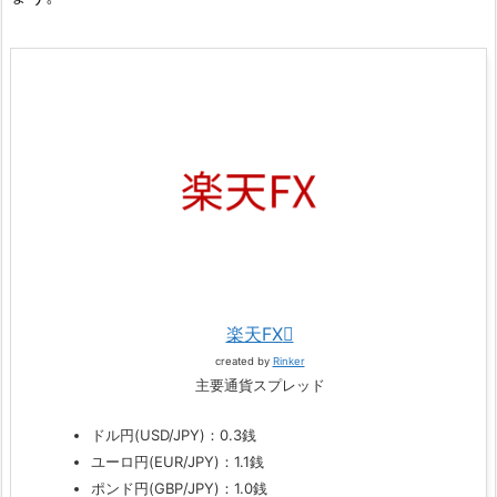
楽天FX
created by
Rinker
主要通貨スプレッド
ドル円(USD/JPY)：0.3銭
ユーロ円(EUR/JPY)：1.1銭
ポンド円(GBP/JPY)：1.0銭