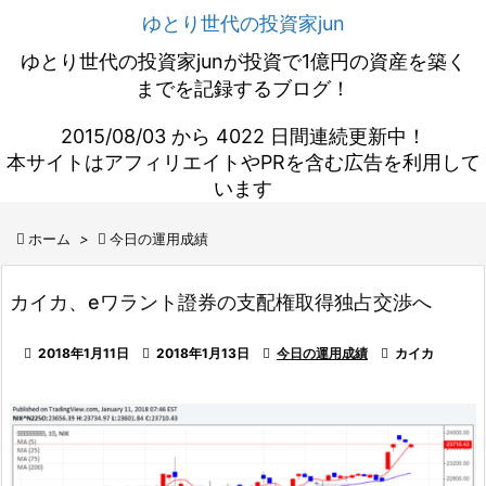
ゆとり世代の投資家jun
ゆとり世代の投資家junが投資で1億円の資産を築く
までを記録するブログ！
2015/08/03 から 4022 日間連続更新中！
本サイトはアフィリエイトやPRを含む広告を利用して
います

ホーム
>

今日の運用成績
カイカ、eワラント證券の支配権取得独占交渉へ

2018年1月11日

2018年1月13日

今日の運用成績

カイカ