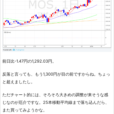
前日比-1.47円の1,292.03円。
反落と言っても、もう1,300円が目の前ですからね。ちょっ
と超えましたし。
ただチャート的には、そろそろ大きめの調整が来そうな感
じなのが厄介ですな。25本移動平均線まで落ち込んだら、
また買ってみようかな。