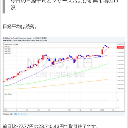
今日の日経平均とマザーズおよび新興市場の市
況
日経平均は続落。
前日比-77.77円の23,710.43円で取引終了です。