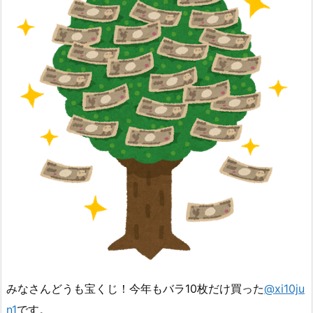
みなさんどうも宝くじ！今年もバラ10枚だけ買った
@xi10ju
n1
です。