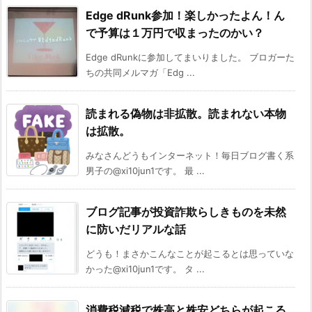
Edge dRunk参加！楽しかったよん！ん
で予算は１万円で収まったのかい？
Edge dRunkに参加してまいりました。 ブロガーた
ちの共同メルマガ「Edg ...
読まれる偽物は非拡散。読まれない本物
は拡散。
みなさんどうもインターネット！毎日ブログ書く系
男子の@xi10jun1です。 最 ...
ブログ記事が投資詐欺らしきものを未然
に防いだリアルな話
どうも！まさかこんなことが起こるとは思っていな
かった@xi10jun1です。 タ ...
消費税減税で株高と株安どちらが起こる