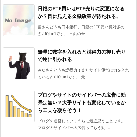
日銀のETF買いはETF売りに変更になる
か？目に見える金融政策が待たれる。
皆さんどうも日本銀行。日銀のETF買い反対派の
@xi10jun1です。 日銀の金 ...
無理に数字を入れると説得力の押し売り
で逆に引かれる
みなさんどうも説得力！またサイト運営に力を入れ
ている@xi10jun1です。 最 ...
ブログやサイトのサイドバーの広告に効
果は無い？大手サイトも変化しているか
ら工夫を凝らそう！
ブログを運営していくうちに最近思うことです。
ブログのサイドバーの広告ってもう効 ...