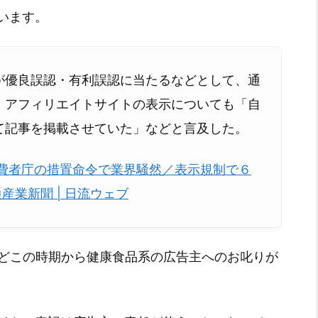
います。
が優良誤認・有利誤認に当たるなどとして、通
、アフィリエイトサイトの表示についても「自
て記事を掲載させていた」などと言及した。
消費者庁の措置命令で業界騒然／表示規制で６
通産業新聞 | 日流ウェブ
うどこの時期から健康食品系の広告主へのお叱りが