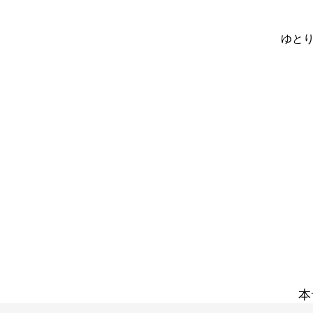
ゆとり
本