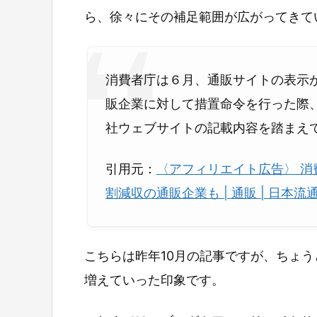
ら、徐々にその補足範囲が広がってきて
消費者庁は６月、通販サイトの表示
販企業に対して措置命令を行った際
社ウェブサイトの記載内容を踏まえ
引用元：
〈アフィリエイト広告〉 
割減収の通販企業も | 通販 | 日本流
こちらは昨年10月の記事ですが、ちょ
増えていった印象です。