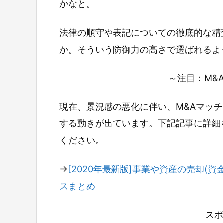
かなと。
法律の順守や表記についての徹底的な精
か。そういう防御力の高さで選ばれるよ
～注目：M&
現在、景況感の悪化に伴い、M&Aマッ
する動きが出ています。下記記事に詳細
ください。
→
[2020年最新版]事業や資産の売却(資
スまとめ
スポ