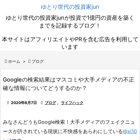
ゆとり世代の投資家jun
ゆとり世代の投資家junが投資で1億円の資産を築く
までを記録するブログ！
本サイトはアフィリエイトやPRを含む広告を利用して
います

ホーム
>

ブログ
Googleの検索結果はマスコミや大手メディアの不正
確な情報についてどうするのか？

2020年6月7日

ブログ
,
ライフハック
みなさんどうもGoogle検索！大手メディアのフェイクニュ
ースが許されている現状に不快感をあらわにしている
@xi10