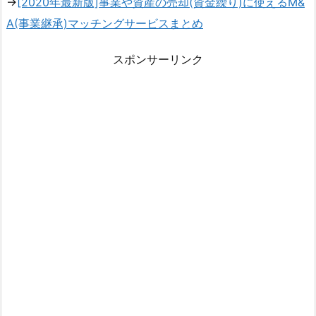
→
[2020年最新版]事業や資産の売却(資金繰り)に使えるM&
A(事業継承)マッチングサービスまとめ
スポンサーリンク