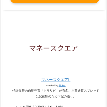
マネースクエア
created by
Rinker
特許取得の自動売買「トラリピ」が有名。主要通貨スプレッド
は変動制のため下記の通り。
ドル円(USD/JPY)：3.0～4.0銭