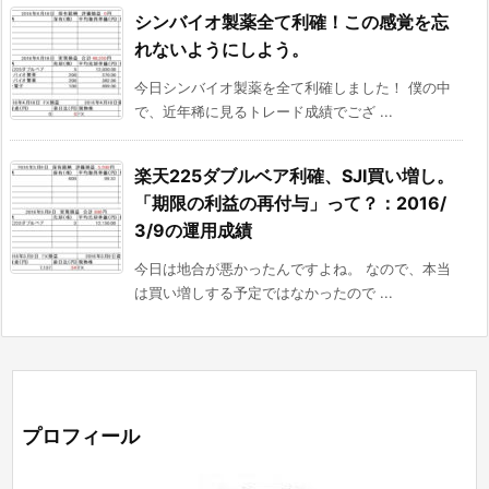
シンバイオ製薬全て利確！この感覚を忘
れないようにしよう。
今日シンバイオ製薬を全て利確しました！ 僕の中
で、近年稀に見るトレード成績でござ ...
楽天225ダブルベア利確、SJI買い増し。
「期限の利益の再付与」って？：2016/
3/9の運用成績
今日は地合が悪かったんですよね。 なので、本当
は買い増しする予定ではなかったので ...
プロフィール