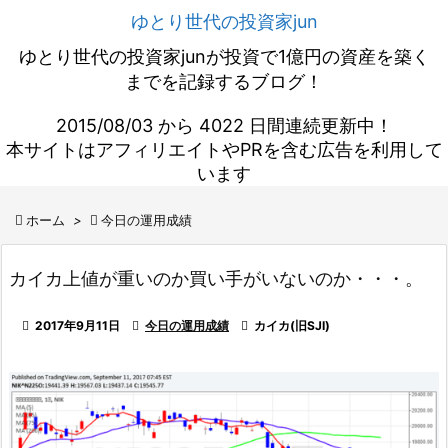
ゆとり世代の投資家jun
ゆとり世代の投資家junが投資で1億円の資産を築く
までを記録するブログ！
2015/08/03 から 4022 日間連続更新中！
本サイトはアフィリエイトやPRを含む広告を利用して
います

ホーム
>

今日の運用成績
カイカ上値が重いのか買い手がいないのか・・・。

2017年9月11日

今日の運用成績

カイカ(旧SJI)