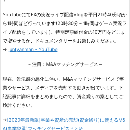
YouTubeにてFXの実況ライブ配信Vlogを平日21時40分頃か
ら1時間ほど行っています(20時30分～1時間はゲーム実況ラ
イブ配信をしています)。特別定額給付金の10万円をどこま
で増やせるか、ドキュメンタリーをお楽しみください。
→
juntyanman - YouTube
～注目：M&Aマッチングサービス～
現在、景況感の悪化に伴い、M&Aマッチングサービスで事
業やサービス、メディアを売却する動きが出ています。下
記記事に詳細をまとめましたので、資金繰りの案としてご
検討ください。
→
[2020年最新版]事業や資産の売却(資金繰り)に使えるM&
A(事業継承)マッチングサービスまとめ