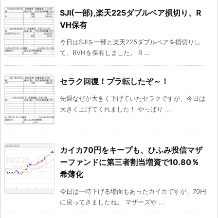
SJI(一部),楽天225ダブルベア損切り、R
VH保有
今日はSJIを一部と楽天225ダブルベアを損切りし
て、RVHを保有しました。 R ...
セラク回復！プラ転したぞ～！
先週なぜか大きく下げていたセラクですが、今日は
大きく上げてくれました！ やっぱり ...
カイカ70円をキープも、ひふみ投信マザ
ーファンドに第三者割当増資で10.80％
希薄化
今日は一時下げる場面もあったカイカですが、70円
に戻ってきましたね。 マザーズや ...