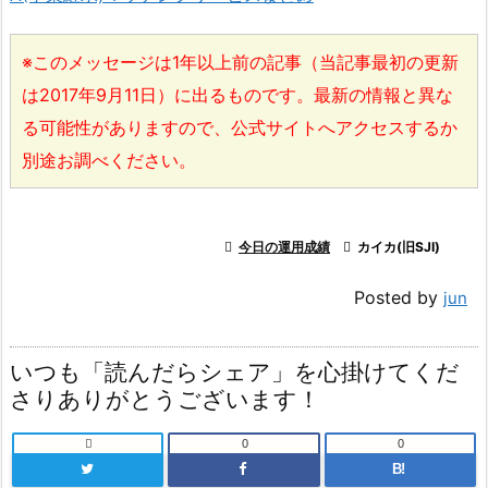
※このメッセージは1年以上前の記事（当記事最初の更新
は2017年9月11日）に出るものです。最新の情報と異な
る可能性がありますので、公式サイトへアクセスするか
別途お調べください。

今日の運用成績

カイカ(旧SJI)
Posted by
jun
いつも「読んだらシェア」を心掛けてくだ
さりありがとうございます！

0
0
B!