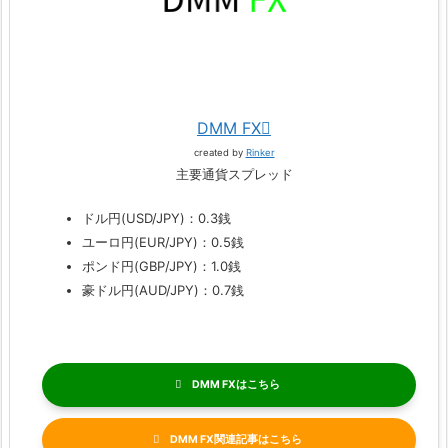
DMM FX
created by
Rinker
主要通貨スプレッド
ドル円(USD/JPY)：0.3銭
ユーロ円(EUR/JPY)：0.5銭
ポンド円(GBP/JPY)：1.0銭
豪ドル円(AUD/JPY)：0.7銭
DMM FX
DMM FX関連記事