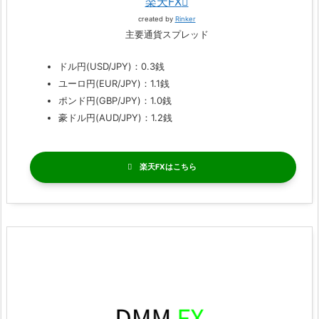
楽天FX
created by
Rinker
主要通貨スプレッド
ドル円(USD/JPY)：0.3銭
ユーロ円(EUR/JPY)：1.1銭
ポンド円(GBP/JPY)：1.0銭
豪ドル円(AUD/JPY)：1.2銭
楽天FX