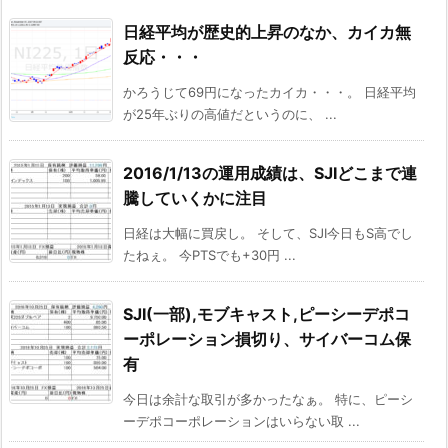
日経平均が歴史的上昇のなか、カイカ無
反応・・・
かろうじて69円になったカイカ・・・。 日経平均
が25年ぶりの高値だというのに、 ...
2016/1/13の運用成績は、SJIどこまで連
騰していくかに注目
日経は大幅に買戻し。 そして、SJI今日もS高でし
たねぇ。 今PTSでも+30円 ...
SJI(一部),モブキャスト,ピーシーデポコ
ーポレーション損切り、サイバーコム保
有
今日は余計な取引が多かったなぁ。 特に、ピーシ
ーデポコーポレーションはいらない取 ...