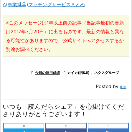
A(事業継承)マッチングサービスまとめ
※このメッセージは1年以上前の記事（当記事最初の更新
は2017年7月20日）に出るものです。最新の情報と異な
る可能性がありますので、公式サイトへアクセスするか
別途お調べください。

今日の運用成績

カイカ(旧SJI)
,
ネクスグループ
Posted by
jun
いつも「読んだらシェア」を心掛けてくだ
さりありがとうございます！

0
0