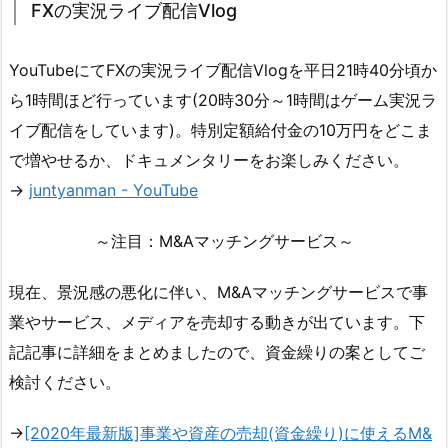
FXの実況ライブ配信Vlog
YouTubeにてFXの実況ライブ配信Vlogを平日21時40分頃か
ら1時間ほど行っています(20時30分～1時間はゲーム実況ラ
イブ配信をしています)。特別定額給付金の10万円をどこま
で増やせるか、ドキュメンタリーをお楽しみください。
→
juntyanman - YouTube
～注目：M&Aマッチングサービス～
現在、景況感の悪化に伴い、M&Aマッチングサービスで事
業やサービス、メディアを売却する動きが出ています。下
記記事に詳細をまとめましたので、資金繰りの案としてご
検討ください。
→
[2020年最新版]事業や資産の売却(資金繰り)に使えるM&