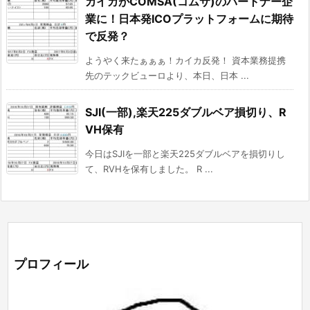
カイカがCOMSA(コムサ)のパートナー企
業に！日本発ICOプラットフォームに期待
で反発？
ようやく来たぁぁぁ！カイカ反発！ 資本業務提携
先のテックビューロより、本日、日本 ...
SJI(一部),楽天225ダブルベア損切り、R
VH保有
今日はSJIを一部と楽天225ダブルベアを損切りし
て、RVHを保有しました。 R ...
プロフィール