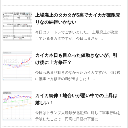
上場廃止のタカタがS高でカイカが無限売
りなの納得いかない
今日はノートレでございました。 上場廃止が決定
しているタカタですが、今日はまさか ...
カイカ本日も目立った値動きないが、引
け後に上方修正？
今日もあまり動きのなかったカイカですが、引け後
に無事上方修正のIRが出ました！ ...
カイカ続伸！地合いが悪い中での上昇は
嬉しい！
今日はトランプ大統領が北朝鮮に対して軍事行動を
示唆したことで、円高に日経の下落に ...