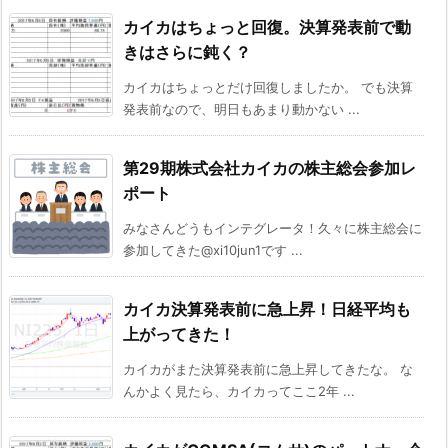
カイカはちょっと回復。決算発表前で動
きはさらに鈍く？
カイカはちょっとだけ回復しましたか。 でも決算
発表前なので、明日もあまり動かない ...
第29期株式会社カイカの株主総会参加レ
ポート
みなさんどうもインテグレータ！久々に株主総会に
参加してきた@xi10jun1です ...
カイカ決算発表前に急上昇！日経平均も
上がってきた！
カイカがまた決算発表前に急上昇してきたな。 な
んかよく見たら、カイカってここ2年 ...