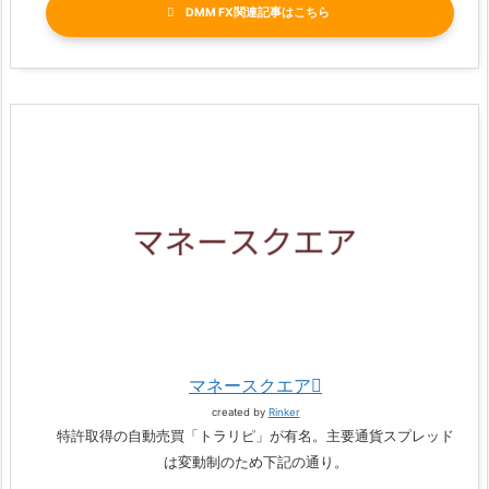
DMM FX関連記事
マネースクエア
created by
Rinker
特許取得の自動売買「トラリピ」が有名。主要通貨スプレッド
は変動制のため下記の通り。