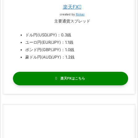
楽天FX
created by
Rinker
主要通貨スプレッド
ドル円(USD/JPY)：0.3銭
ユーロ円(EUR/JPY)：1.1銭
ポンド円(GBP/JPY)：1.0銭
豪ドル円(AUD/JPY)：1.2銭
楽天FX