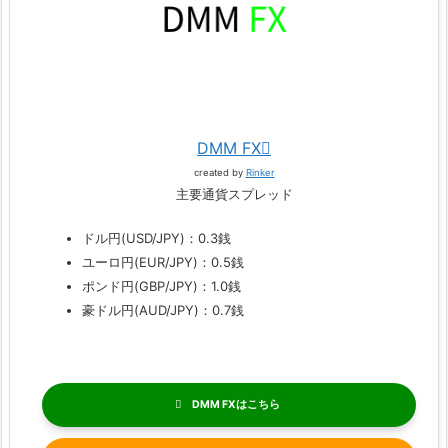
DMM FX
created by
Rinker
主要通貨スプレッド
ドル円(USD/JPY)：0.3銭
ユーロ円(EUR/JPY)：0.5銭
ポンド円(GBP/JPY)：1.0銭
豪ドル円(AUD/JPY)：0.7銭
DMM FX