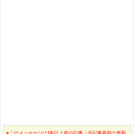
※このメッセージは1年以上前の記事（当記事最初の更新