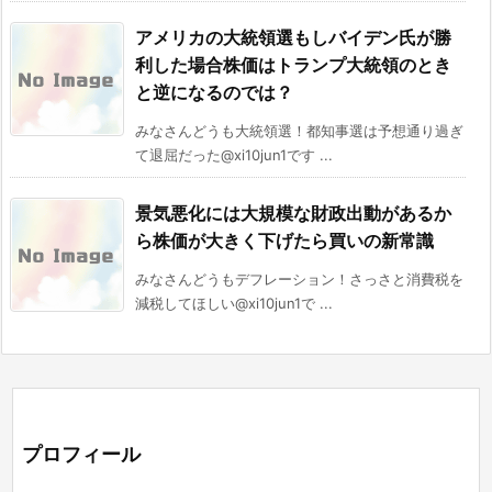
アメリカの大統領選もしバイデン氏が勝
利した場合株価はトランプ大統領のとき
と逆になるのでは？
みなさんどうも大統領選！都知事選は予想通り過ぎ
て退屈だった@xi10jun1です ...
景気悪化には大規模な財政出動があるか
ら株価が大きく下げたら買いの新常識
みなさんどうもデフレーション！さっさと消費税を
減税してほしい@xi10jun1で ...
プロフィール