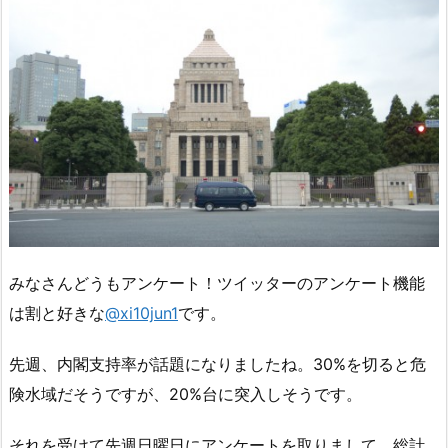
みなさんどうもアンケート！ツイッターのアンケート機能
は割と好きな
@xi10jun1
です。
先週、内閣支持率が話題になりましたね。30%を切ると危
険水域だそうですが、20%台に突入しそうです。
それを受けて先週日曜日にアンケートを取りまして、総計