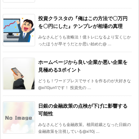
投資クラスタの『俺はこの方法で〇万円
を〇円にした』テンプレが相場の真理
みなさんどうも攻略法！億トレになるより宝くじか
ったほうが早そうだとか思い始めた@ ...
ホームページから良い企業か悪い企業を
見極める3ポイント
どうも！ワードプレスでサイトを作るのが大好きな
@xi10jun1です！ 投資先の ...
日銀の金融政策の点検が下げに影響する
可能性
みなさんどうも金融政策。植田総裁となった日銀の
金融政策を注視している@xi10j ...