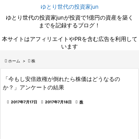
ゆとり世代の投資家jun
ゆとり世代の投資家junが投資で1億円の資産を築く
までを記録するブログ！
本サイトはアフィリエイトやPRを含む広告を利用して
います

ホーム
>

株
「今もし安倍政権が倒れたら株価はどうなるの
か？」アンケートの結果

2017年7月17日

2017年7月18日

株