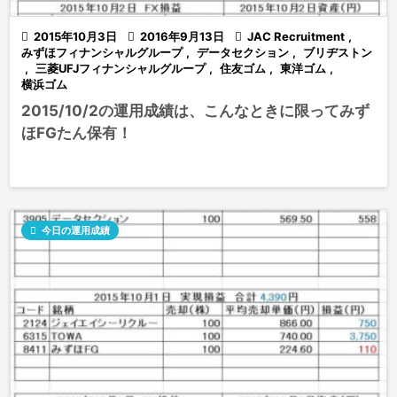

2015年10月3日

2016年9月13日

JAC Recruitment
,
みずほフィナンシャルグループ
,
データセクション
,
ブリヂストン
,
三菱UFJフィナンシャルグループ
,
住友ゴム
,
東洋ゴム
,
横浜ゴム
2015/10/2の運用成績は、こんなときに限ってみず
ほFGたん保有！

今日の運用成績