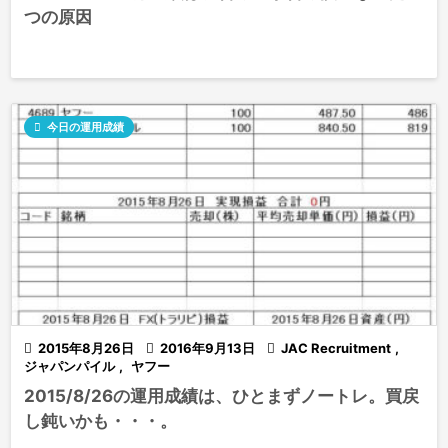
つの原因

今日の運用成績

2015年8月26日

2016年9月13日

JAC Recruitment
,
ジャパンパイル
,
ヤフー
2015/8/26の運用成績は、ひとまずノートレ。買戻
し鈍いかも・・・。