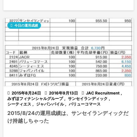

今日の運用成績

2015年8月24日

2016年9月13日

JAC Recruitment
,
みずほフィナンシャルグループ
,
サンセイランディック
,
シーティエス
,
ジャパンパイル
,
バリューコマース
2015/8/24の運用成績は、サンセイランディックだ
け持越しちゃった