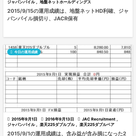
ジャパンパイル
,
地盤ネットホールディングス
2015/9/15の運用成績は、地盤ネットHD利確、ジャ
パンパイル損切り、JACR保有

今日の運用成績

2015年9月1日

2016年9月13日

JAC Recruitment
,
ジャパンパイル
,
楽天225ダブルブル
,
楽天225ダブルベア
2015/9/1の運用成績は、含み益が含み損になった2