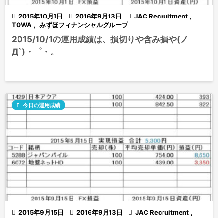

2015年10月1日

2016年9月13日

JAC Recruitment
,
TOWA
,
みずほフィナンシャルグループ
2015/10/1の運用成績は、損切りや含み損や(ノ
Д`)・゜・。

今日の運用成績

2015年9月15日

2016年9月13日

JAC Recruitment
,