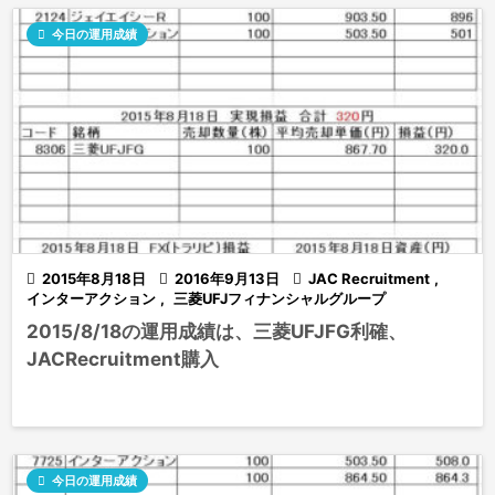

今日の運用成績

2015年8月18日

2016年9月13日

JAC Recruitment
,
インターアクション
,
三菱UFJフィナンシャルグループ
2015/8/18の運用成績は、三菱UFJFG利確、
JACRecruitment購入

今日の運用成績