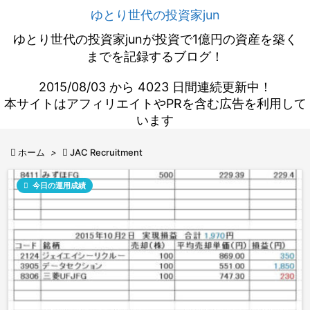
ゆとり世代の投資家jun
ゆとり世代の投資家junが投資で1億円の資産を築く
までを記録するブログ！
2015/08/03 から 4023 日間連続更新中！
本サイトはアフィリエイトやPRを含む広告を利用して
います

ホーム
>

JAC Recruitment

今日の運用成績