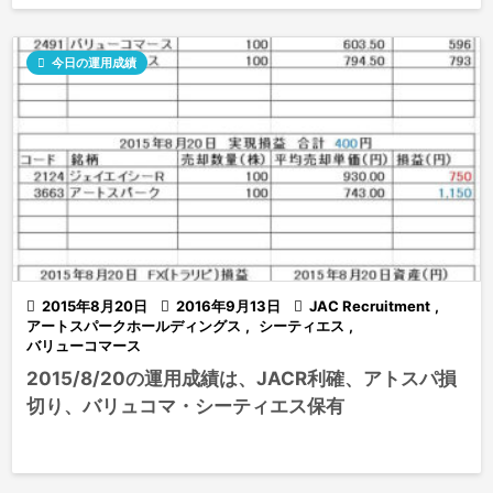

今日の運用成績

2015年8月20日

2016年9月13日

JAC Recruitment
,
アートスパークホールディングス
,
シーティエス
,
バリューコマース
2015/8/20の運用成績は、JACR利確、アトスパ損
切り、バリュコマ・シーティエス保有