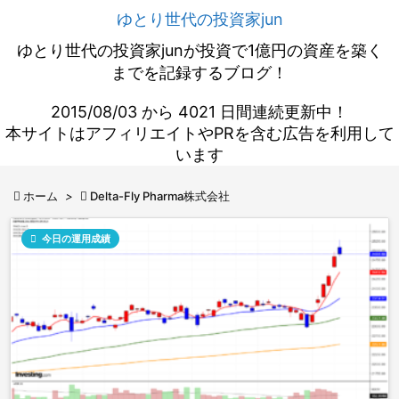
ゆとり世代の投資家jun
ゆとり世代の投資家junが投資で1億円の資産を築く
までを記録するブログ！
2015/08/03 から 4021 日間連続更新中！
本サイトはアフィリエイトやPRを含む広告を利用して
います

ホーム
>

Delta-Fly Pharma株式会社

今日の運用成績