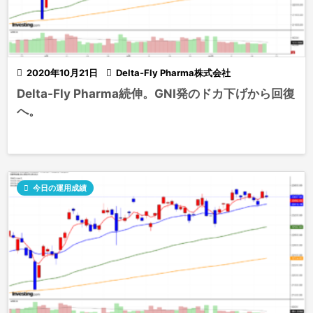

2020年10月21日

Delta-Fly Pharma株式会社
Delta-Fly Pharma続伸。GNI発のドカ下げから回復
へ。

今日の運用成績