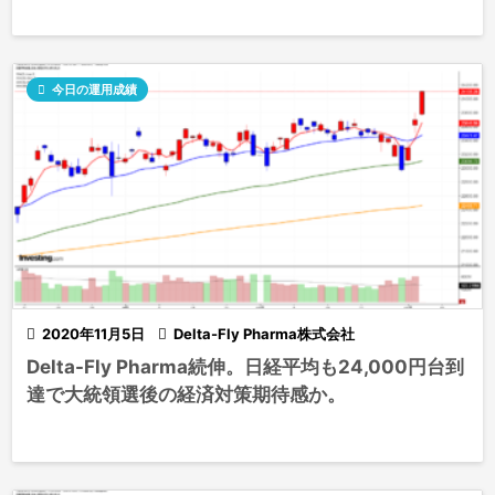

今日の運用成績

2020年11月5日

Delta-Fly Pharma株式会社
Delta-Fly Pharma続伸。日経平均も24,000円台到
達で大統領選後の経済対策期待感か。