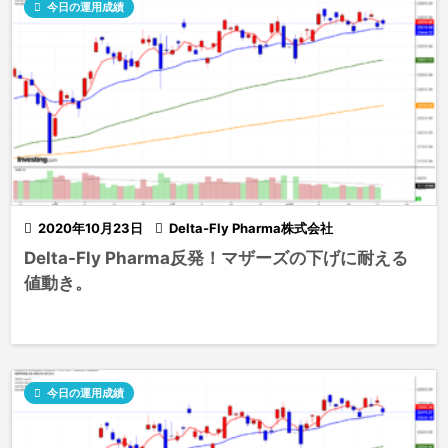

今日の運用成績

2020年10月23日

Delta-Fly Pharma株式会社
Delta-Fly Pharma反発！マザーズの下げに耐える
値動き。

今日の運用成績