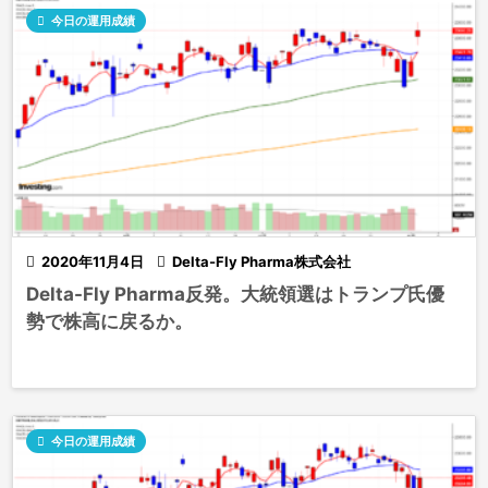

今日の運用成績

2020年11月4日

Delta-Fly Pharma株式会社
Delta-Fly Pharma反発。大統領選はトランプ氏優
勢で株高に戻るか。

今日の運用成績