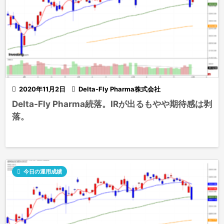

2020年11月2日

Delta-Fly Pharma株式会社
Delta-Fly Pharma続落。IRが出るもやや期待感は剥
落。

今日の運用成績