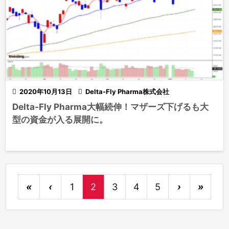

2020年10月13日

Delta-Fly Pharma株式会社
Delta-Fly Pharma大幅続伸！マザーズ下げるも大
型の資金が入る展開に。
«
‹
1
2
3
4
5
›
»