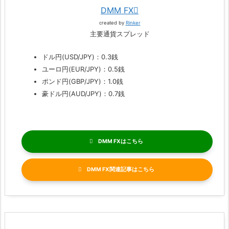
DMM FX
created by
Rinker
主要通貨スプレッド
ドル円(USD/JPY)：0.3銭
ユーロ円(EUR/JPY)：0.5銭
ポンド円(GBP/JPY)：1.0銭
豪ドル円(AUD/JPY)：0.7銭
DMM FX
DMM FX関連記事