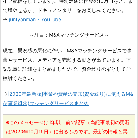
イブ配信をしています)。特別定額給付金の10万円をどこま
で増やせるか、ドキュメンタリーをお楽しみください。
→
juntyanman - YouTube
～注目：M&Aマッチングサービス～
現在、景況感の悪化に伴い、M&Aマッチングサービスで事
業やサービス、メディアを売却する動きが出ています。下
記記事に詳細をまとめましたので、資金繰りの案としてご
検討ください。
→
[2020年最新版]事業や資産の売却(資金繰り)に使えるM&
A(事業継承)マッチングサービスまとめ
※このメッセージは1年以上前の記事（当記事最初の更新
は2020年10月19日）に出るものです。最新の情報と異