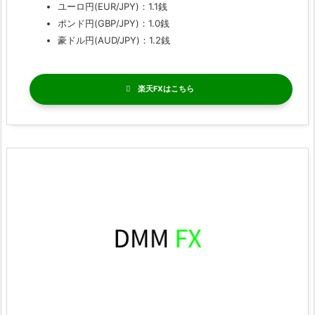
ユーロ円(EUR/JPY)：1.1銭
ポンド円(GBP/JPY)：1.0銭
豪ドル円(AUD/JPY)：1.2銭
楽天FX