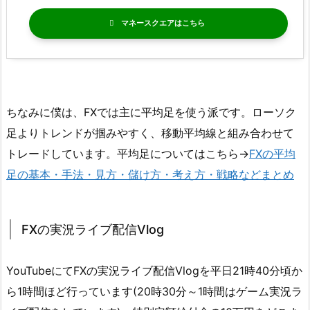
マネースクエア
ちなみに僕は、FXでは主に平均足を使う派です。ローソク
足よりトレンドが掴みやすく、移動平均線と組み合わせて
トレードしています。平均足についてはこちら→
FXの平均
足の基本・手法・見方・儲け方・考え方・戦略などまとめ
FXの実況ライブ配信Vlog
YouTubeにてFXの実況ライブ配信Vlogを平日21時40分頃か
ら1時間ほど行っています(20時30分～1時間はゲーム実況ラ