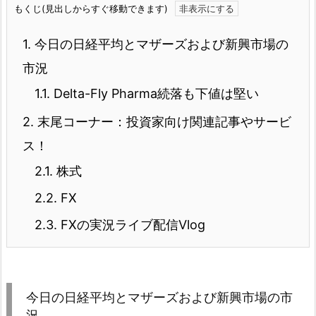
もくじ(見出しからすぐ移動できます)
1.
今日の日経平均とマザーズおよび新興市場の
市況
1.1.
Delta-Fly Pharma続落も下値は堅い
2.
末尾コーナー：投資家向け関連記事やサービ
ス！
2.1.
株式
2.2.
FX
2.3.
FXの実況ライブ配信Vlog
今日の日経平均とマザーズおよび新興市場の市
況