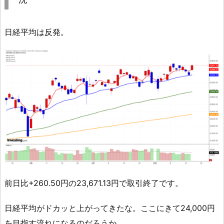
日経平均は反発。
前日比+260.50円の23,671.13円で取引終了です。
日経平均がドカッと上がってきたな。ここにきて24,000円
を目指す流れになるのだろうか。