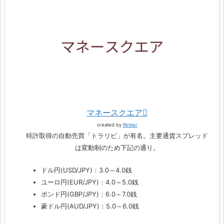
マネースクエア
created by
Rinker
特許取得の自動売買「トラリピ」が有名。主要通貨スプレッド
は変動制のため下記の通り。
ドル円(USD/JPY)：3.0～4.0銭
ユーロ円(EUR/JPY)：4.0～5.0銭
ポンド円(GBP/JPY)：6.0～7.0銭
豪ドル円(AUD/JPY)：5.0～6.0銭