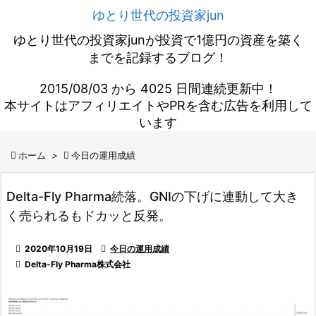
ゆとり世代の投資家jun
ゆとり世代の投資家junが投資で1億円の資産を築く
までを記録するブログ！
2015/08/03 から 4025 日間連続更新中！
本サイトはアフィリエイトやPRを含む広告を利用して
います

ホーム
>

今日の運用成績
Delta-Fly Pharma続落。GNIの下げに連動して大き
く売られるもドカッと反発。

2020年10月19日

今日の運用成績

Delta-Fly Pharma株式会社