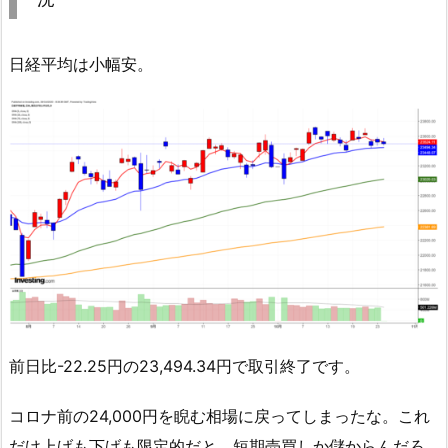
日経平均は小幅安。
前日比-22.25円の23,494.34円で取引終了です。
コロナ前の24,000円を睨む相場に戻ってしまったな。これ
だけ上げも下げも限定的だと、短期売買しか儲からんだろ