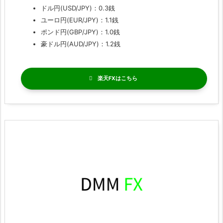
ドル円(USD/JPY)：0.3銭
ユーロ円(EUR/JPY)：1.1銭
ポンド円(GBP/JPY)：1.0銭
豪ドル円(AUD/JPY)：1.2銭
楽天FX