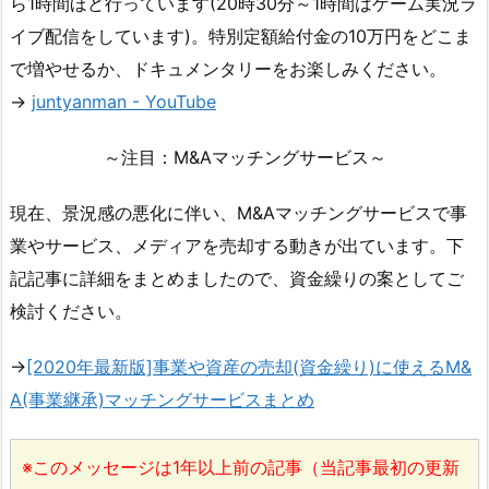
ら1時間ほど行っています(20時30分～1時間はゲーム実況ラ
イブ配信をしています)。特別定額給付金の10万円をどこま
で増やせるか、ドキュメンタリーをお楽しみください。
→
juntyanman - YouTube
～注目：M&Aマッチングサービス～
現在、景況感の悪化に伴い、M&Aマッチングサービスで事
業やサービス、メディアを売却する動きが出ています。下
記記事に詳細をまとめましたので、資金繰りの案としてご
検討ください。
→
[2020年最新版]事業や資産の売却(資金繰り)に使えるM&
A(事業継承)マッチングサービスまとめ
※このメッセージは1年以上前の記事（当記事最初の更新