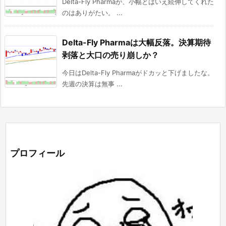
Delta-Fly Pharmaが、小幅とはいえ続伸してくれた
のはありがたい。 ...
Delta-Fly Pharmaは大幅反落。決算期待
剥落と大口の売り崩しか？
今日はDelta-Fly Pharmaがドカッと下げましたな。
先週の決算は無事 ...
プロフィール