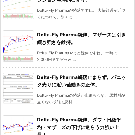
Delta-Fly Pharmaが続落ですね。 大統領選が近づ
くにつれて、徐々に ...
Delta-Fly Pharma続伸。マザーズは引き
続き強さを維持。
Delta-Fly Pharmaやっと続伸ですね。 一時は
2,300円まで突っ込 ...
Delta-Fly Pharma続落止まらず。パニッ
ク売りに近い値動きの正体。
Delta-Fly Pharmaの続落が止まらんな。 悪材料が
全くない状態で悪材 ...
Delta-Fly Pharma続伸。ダウ・日経平
均・マザーズの下げに逆らう力強い上
昇！