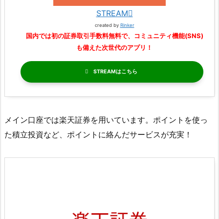
STREAM
created by
Rinker
国内では初の証券取引手数料無料で、コミュニティ機能(SNS)
も備えた次世代のアプリ！
STREAM
メイン口座では楽天証券を用いています。ポイントを使っ
た積立投資など、ポイントに絡んだサービスが充実！