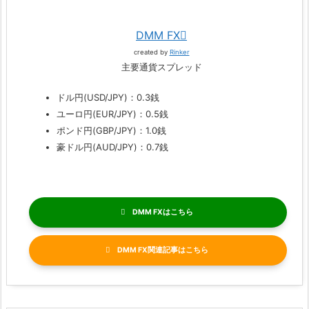
DMM FX
created by
Rinker
主要通貨スプレッド
ドル円(USD/JPY)：0.3銭
ユーロ円(EUR/JPY)：0.5銭
ポンド円(GBP/JPY)：1.0銭
豪ドル円(AUD/JPY)：0.7銭
DMM FX
DMM FX関連記事