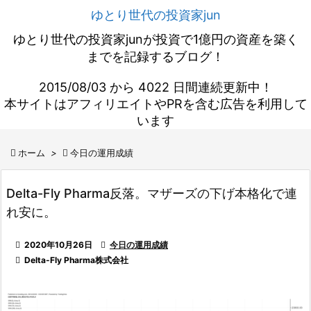
ゆとり世代の投資家jun
ゆとり世代の投資家junが投資で1億円の資産を築く
までを記録するブログ！
2015/08/03 から 4022 日間連続更新中！
本サイトはアフィリエイトやPRを含む広告を利用して
います

ホーム
>

今日の運用成績
Delta-Fly Pharma反落。マザーズの下げ本格化で連
れ安に。

2020年10月26日

今日の運用成績

Delta-Fly Pharma株式会社