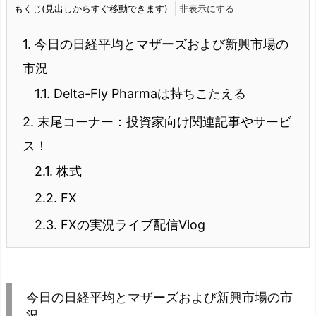
もくじ(見出しからすぐ移動できます)
1.
今日の日経平均とマザーズおよび新興市場の
市況
1.1.
Delta-Fly Pharmaは持ちこたえる
2.
末尾コーナー：投資家向け関連記事やサービ
ス！
2.1.
株式
2.2.
FX
2.3.
FXの実況ライブ配信Vlog
今日の日経平均とマザーズおよび新興市場の市
況