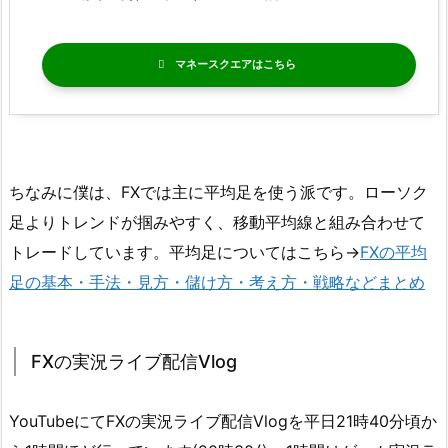
マネースクエア
ちなみに僕は、FXでは主に平均足を使う派です。ローソク
足よりトレンドが掴みやすく、移動平均線と組み合わせて
トレードしています。平均足についてはこちら→
FXの平均
足の基本・手法・見方・儲け方・考え方・戦略などまとめ
FXの実況ライブ配信Vlog
YouTubeにてFXの実況ライブ配信Vlogを平日21時40分頃か