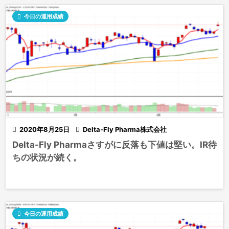

今日の運用成績

2020年8月25日

Delta-Fly Pharma株式会社
Delta-Fly Pharmaさすがに反落も下値は堅い。IR待
ちの状況が続く。

今日の運用成績