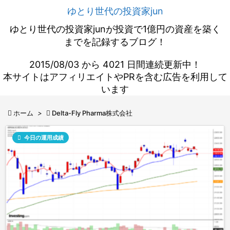
ゆとり世代の投資家jun
ゆとり世代の投資家junが投資で1億円の資産を築く
までを記録するブログ！
2015/08/03 から 4021 日間連続更新中！
本サイトはアフィリエイトやPRを含む広告を利用して
います

ホーム
>

Delta-Fly Pharma株式会社

今日の運用成績