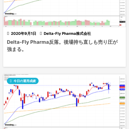

2020年9月1日

Delta-Fly Pharma株式会社
Delta-Fly Pharma反落。後場持ち直しも売り圧が
強まる。

今日の運用成績