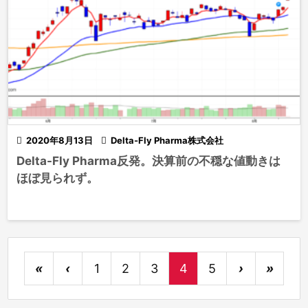

2020年8月13日

Delta-Fly Pharma株式会社
Delta-Fly Pharma反発。決算前の不穏な値動きは
ほぼ見られず。
«
‹
1
2
3
4
5
›
»