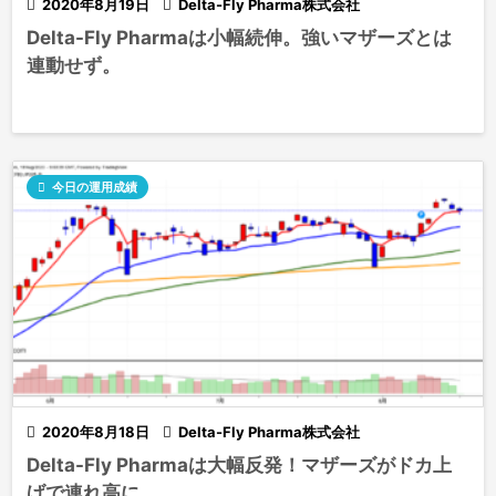

2020年8月19日

Delta-Fly Pharma株式会社
Delta-Fly Pharmaは小幅続伸。強いマザーズとは
連動せず。

今日の運用成績

2020年8月18日

Delta-Fly Pharma株式会社
Delta-Fly Pharmaは大幅反発！マザーズがドカ上
げで連れ高に。