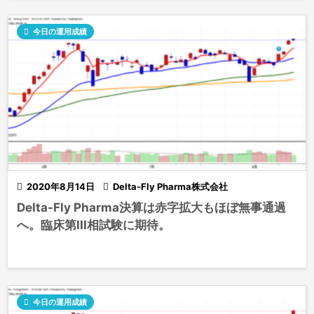

今日の運用成績

2020年8月14日

Delta-Fly Pharma株式会社
Delta-Fly Pharma決算は赤字拡大もほぼ無事通過
へ。臨床第III相試験に期待。

今日の運用成績