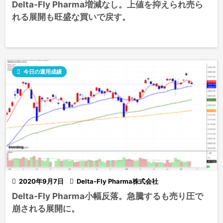
Delta-Fly Pharma増減なし。上値を抑えられ売ら
れる展開も旺盛な買いで戻す。

今日の運用成績

2020年9月7日

Delta-Fly Pharma株式会社
Delta-Fly Pharma小幅反落。急騰するも売り圧で
崩される展開に。