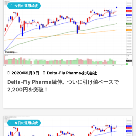

今日の運用成績

2020年9月3日

Delta-Fly Pharma株式会社
Delta-Fly Pharma続伸。ついに引け値ベースで
2,200円を突破！

今日の運用成績