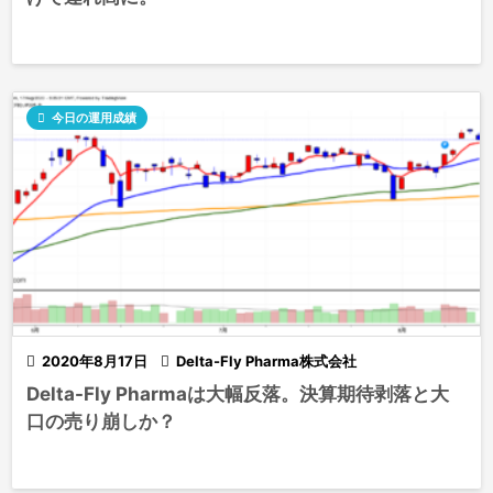

今日の運用成績

2020年8月17日

Delta-Fly Pharma株式会社
Delta-Fly Pharmaは大幅反落。決算期待剥落と大
口の売り崩しか？