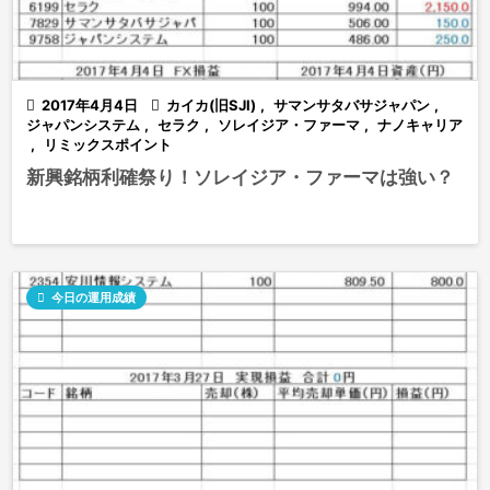

2017年4月4日

カイカ(旧SJI)
,
サマンサタバサジャパン
,
ジャパンシステム
,
セラク
,
ソレイジア・ファーマ
,
ナノキャリア
,
リミックスポイント
新興銘柄利確祭り！ソレイジア・ファーマは強い？

今日の運用成績