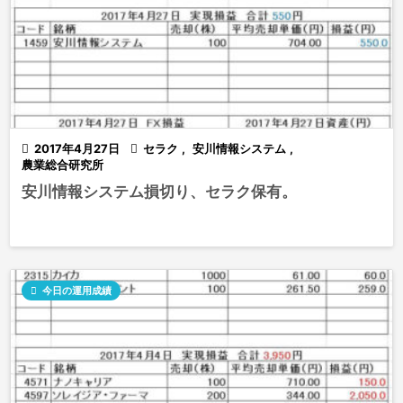

2017年4月27日

セラク
,
安川情報システム
,
農業総合研究所
安川情報システム損切り、セラク保有。

今日の運用成績