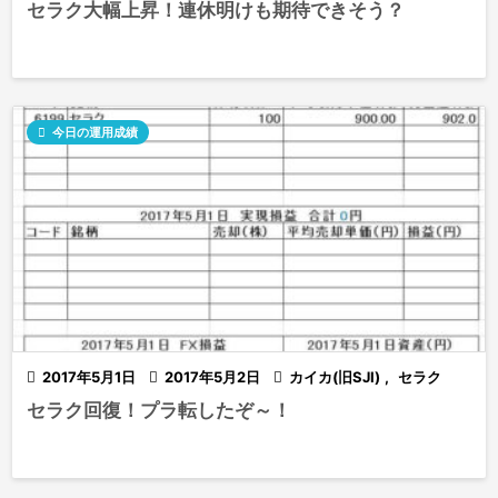
セラク大幅上昇！連休明けも期待できそう？

今日の運用成績

2017年5月1日

2017年5月2日

カイカ(旧SJI)
,
セラク
セラク回復！プラ転したぞ～！