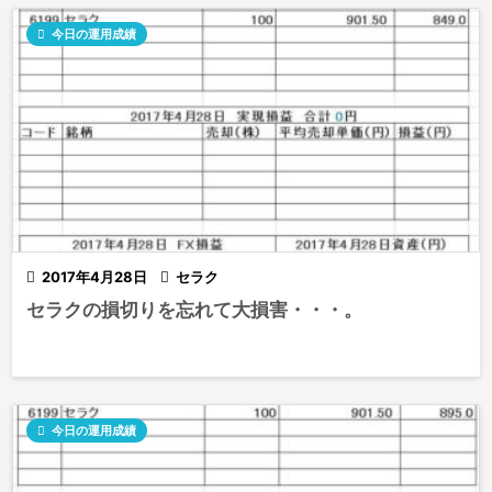

今日の運用成績

2017年4月28日

セラク
セラクの損切りを忘れて大損害・・・。

今日の運用成績