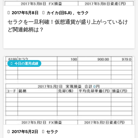

2017年5月8日

カイカ(旧SJI)
,
セラク
セラクを一旦利確！仮想通貨が盛り上がっているけ
ど関連銘柄は？

今日の運用成績

2017年5月2日

セラク