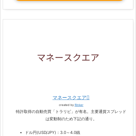
マネースクエア
created by
Rinker
特許取得の自動売買「トラリピ」が有名。主要通貨スプレッド
は変動制のため下記の通り。
ドル円(USD/JPY)：3.0～4.0銭