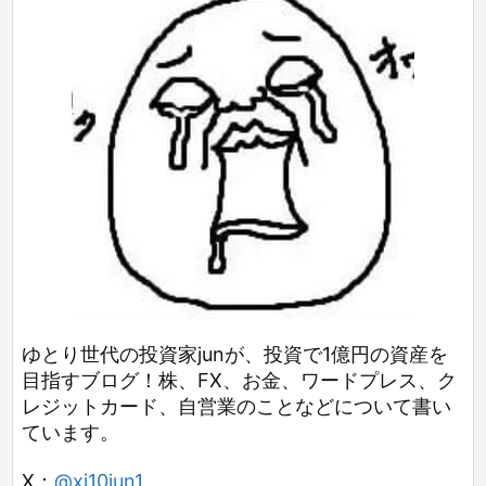
ゆとり世代の投資家junが、投資で1億円の資産を
目指すブログ！株、FX、お金、ワードプレス、ク
レジットカード、自営業のことなどについて書い
ています。
X：
@xi10jun1