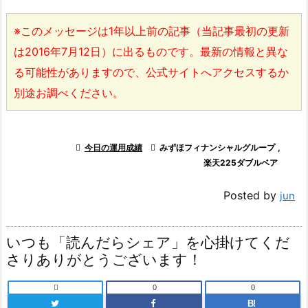
※このメッセージは1年以上前の記事（当記事最初の更新
は2016年7月12日）に出るものです。最新の情報と異な
る可能性がありますので、公式サイトへアクセスするか
別途お調べください。

今日の運用成績

みずほフィナンシャルグループ
,
楽天225ダブルベア
Posted by
jun
いつも「読んだらシェア」を心掛けてくだ
さりありがとうございます！

0
0
B!