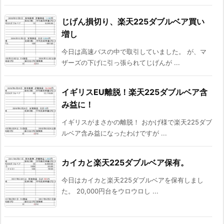
じげん損切り、楽天225ダブルベア買い
増し
今日は高速バスの中で取引していました。 が、マ
ザーズの下げに引っ張られてじげんが ...
イギリスEU離脱！楽天225ダブルベア含
み益に！
イギリスがまさかの離脱！ おかげ様で楽天225ダブ
ルベア含み益になったわけですが ...
カイカと楽天225ダブルベア保有。
今日はカイカと楽天225ダブルベアを保有しまし
た。 20,000円台をウロウロし ...