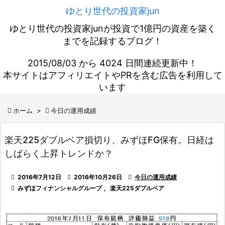
ゆとり世代の投資家jun
ゆとり世代の投資家junが投資で1億円の資産を築く
までを記録するブログ！
2015/08/03 から 4024 日間連続更新中！
本サイトはアフィリエイトやPRを含む広告を利用して
います

ホーム
>

今日の運用成績
楽天225ダブルベア損切り、みずほFG保有。日経は
しばらく上昇トレンドか？

2016年7月12日

2016年10月26日

今日の運用成績

みずほフィナンシャルグループ
,
楽天225ダブルベア