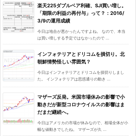
楽天225ダブルベア利確、SJI買い増し。
「期限の利益の再付与」って？：2016/
3/9の運用成績
今日は地合が悪かったんですよね。 なので、本当
は買い増しする予定ではなかったので ...
インフォテリアとドリコムを損切り。北
朝鮮情勢怪しい雰囲気？
今日はインフォテリアとドリコムを損切りしまし
た。 インフォテリアは思惑通りの動き ...
マザーズ反発。米国市場休みの影響で小
動きだが新型コロナウイルスの影響はま
だまだ継続へ。
今日はアメリカの市場が休みなので、相場全体が小
幅な値動きでしたね。 マザーズが久 ...