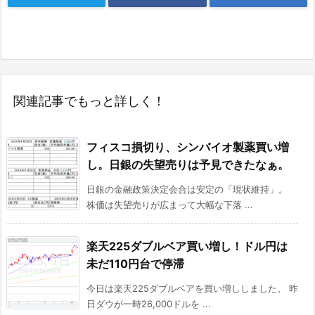
関連記事でもっと詳しく！
フィスコ損切り、シンバイオ製薬買い増
し。日銀の失望売りは予見できたなぁ。
日銀の金融政策決定会合は安定の「現状維持」。
株価は失望売りが広まって大幅な下落 ...
楽天225ダブルベア買い増し！ドル円は
未だ110円台で停滞
今日は楽天225ダブルベアを買い増ししました。 昨
日ダウが一時26,000ドルを ...