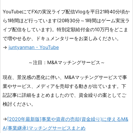
YouTubeにてFXの実況ライブ配信Vlogを平日21時40分頃か
ら1時間ほど行っています(20時30分～1時間はゲーム実況ラ
イブ配信をしています)。特別定額給付金の10万円をどこま
で増やせるか、ドキュメンタリーをお楽しみください。
→
juntyanman - YouTube
～注目：M&Aマッチングサービス～
現在、景況感の悪化に伴い、M&Aマッチングサービスで事
業やサービス、メディアを売却する動きが出ています。下
記記事に詳細をまとめましたので、資金繰りの案としてご
検討ください。
→
[2020年最新版]事業や資産の売却(資金繰り)に使えるM&
A(事業継承)マッチングサービスまとめ