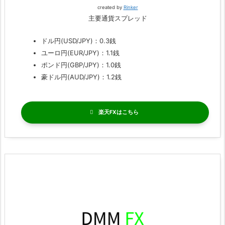
created by
Rinker
主要通貨スプレッド
ドル円(USD/JPY)：0.3銭
ユーロ円(EUR/JPY)：1.1銭
ポンド円(GBP/JPY)：1.0銭
豪ドル円(AUD/JPY)：1.2銭
楽天FX