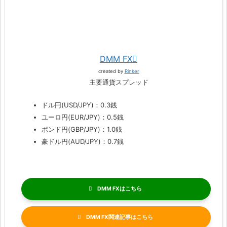
DMM FX
created by
Rinker
主要通貨スプレッド
ドル円(USD/JPY)：0.3銭
ユーロ円(EUR/JPY)：0.5銭
ポンド円(GBP/JPY)：1.0銭
豪ドル円(AUD/JPY)：0.7銭
DMM FX
DMM FX関連記事