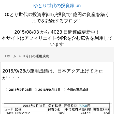
ゆとり世代の投資家jun
ゆとり世代の投資家junが投資で1億円の資産を築く
までを記録するブログ！
2015/08/03 から 4023 日間連続更新中！
本サイトはアフィリエイトやPRを含む広告を利用して
います

ホーム
>

今日の運用成績
2015/9/28の運用成績は、日本アクア上げてきた
が・・・。

2015年9月28日

2016年9月13日

今日の運用成績