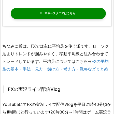
マネースクエア
ちなみに僕は、FXでは主に平均足を使う派です。ローソク
足よりトレンドが掴みやすく、移動平均線と組み合わせて
トレードしています。平均足についてはこちら→
FXの平均
足の基本・手法・見方・儲け方・考え方・戦略などまとめ
FXの実況ライブ配信Vlog
YouTubeにてFXの実況ライブ配信Vlogを平日21時40分頃か
ら1時間ほど行っています(20時30分～1時間はゲーム実況ラ