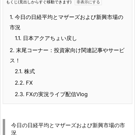
もくじ(見出しからすぐ移動できます)
1.
今日の日経平均とマザーズおよび新興市場の
市況
1.1.
日本アクアちょい戻し
2.
末尾コーナー：投資家向け関連記事やサービ
ス！
2.1.
株式
2.2.
FX
2.3.
FXの実況ライブ配信Vlog
今日の日経平均とマザーズおよび新興市場の市
況