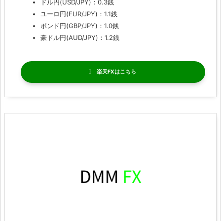
ドル円(USD/JPY)：0.3銭
ユーロ円(EUR/JPY)：1.1銭
ポンド円(GBP/JPY)：1.0銭
豪ドル円(AUD/JPY)：1.2銭
楽天FX