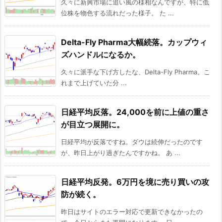
久々に新興市場に追い風の様相なんですが、特に低
位株を物色する流れだった様子。 た ...
Delta-Fly Pharma大幅続落。カップウィ
ズハンドルになるか。
久々に派手な下げ方したな、Delta-Fly Pharma。こ
れまで上げていた分 ...
日経平均反落。24,000を前に上値の重さ
が目立つ展開に。
日経平均が反落ですね。ダウは続伸だったのです
が、昨日上がり過ぎたんですかね。 あ ...
日経平均反発。6万円を境に売り買いの攻
防が続く。
昨日はサイトのエラー対応で更新できなかったの