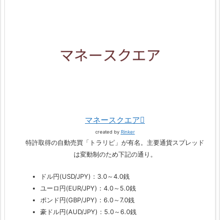
マネースクエア
created by
Rinker
特許取得の自動売買「トラリピ」が有名。主要通貨スプレッド
は変動制のため下記の通り。
ドル円(USD/JPY)：3.0～4.0銭
ユーロ円(EUR/JPY)：4.0～5.0銭
ポンド円(GBP/JPY)：6.0～7.0銭
豪ドル円(AUD/JPY)：5.0～6.0銭