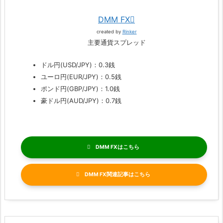
DMM FX
created by
Rinker
主要通貨スプレッド
ドル円(USD/JPY)：0.3銭
ユーロ円(EUR/JPY)：0.5銭
ポンド円(GBP/JPY)：1.0銭
豪ドル円(AUD/JPY)：0.7銭
DMM FX
DMM FX関連記事