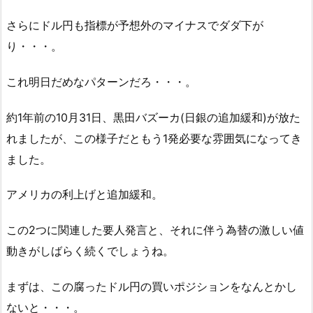
さらにドル円も指標が予想外のマイナスでダダ下が
り・・・。
これ明日だめなパターンだろ・・・。
約1年前の10月31日、黒田バズーカ(日銀の追加緩和)が放た
れましたが、この様子だともう1発必要な雰囲気になってき
ました。
アメリカの利上げと追加緩和。
この2つに関連した要人発言と、それに伴う為替の激しい値
動きがしばらく続くでしょうね。
まずは、この腐ったドル円の買いポジションをなんとかし
ないと・・・。