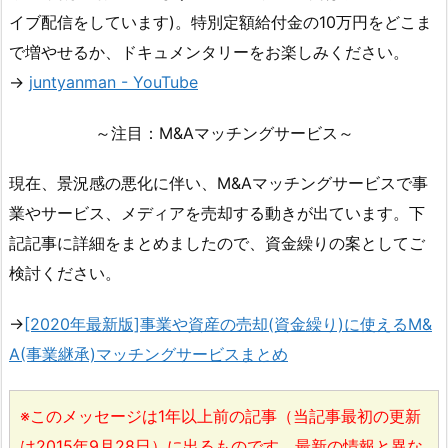
イブ配信をしています)。特別定額給付金の10万円をどこま
で増やせるか、ドキュメンタリーをお楽しみください。
→
juntyanman - YouTube
～注目：M&Aマッチングサービス～
現在、景況感の悪化に伴い、M&Aマッチングサービスで事
業やサービス、メディアを売却する動きが出ています。下
記記事に詳細をまとめましたので、資金繰りの案としてご
検討ください。
→
[2020年最新版]事業や資産の売却(資金繰り)に使えるM&
A(事業継承)マッチングサービスまとめ
※このメッセージは1年以上前の記事（当記事最初の更新
は2015年9月28日）に出るものです。最新の情報と異な