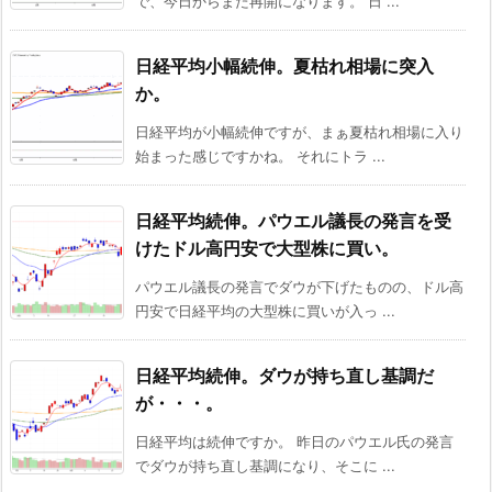
で、今日からまた再開になります。 日 ...
日経平均小幅続伸。夏枯れ相場に突入
か。
日経平均が小幅続伸ですが、まぁ夏枯れ相場に入り
始まった感じですかね。 それにトラ ...
日経平均続伸。パウエル議長の発言を受
けたドル高円安で大型株に買い。
パウエル議長の発言でダウが下げたものの、ドル高
円安で日経平均の大型株に買いが入っ ...
日経平均続伸。ダウが持ち直し基調だ
が・・・。
日経平均は続伸ですか。 昨日のパウエル氏の発言
でダウが持ち直し基調になり、そこに ...